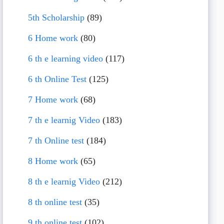
5th Scholarship
(89)
6 Home work
(80)
6 th e learning video
(117)
6 th Online Test
(125)
7 Home work
(68)
7 th e learnig Video
(183)
7 th Online test
(184)
8 Home work
(65)
8 th e learnig Video
(212)
8 th online test
(35)
9 th online test
(102)