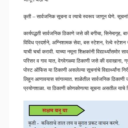
कृती – सार्वजनिक सूचना व त्याचे स्वरूप जाणून घेणे. सूच
कार्यपद्धती सार्वजनिक ठिकाणे जसे की बगीचा, सिनेमागृह, ब
विविध प्रदर्शने, अग्निशामक सेवा, बस स्टेशन, रेल्वे स्ट
याची चर्चा करावी. याच्या नमूना शिक्षकांनी विद्यार्थ्यांस
परिसर व गाव यात, वेगवेगळ्या ठिकाणी जसे की दवाखाना, ग
पोस्ट ऑफिस या ठिकाणी असलेल्या सूचनांचे विद्यार्थ्यांना नि
लिहून आणावयास सांगाव्यात. शाळेतील सार्वजनिक ठिकाणी जसे 
प्रयोगशाळा. या ठिकाणी कोणकोणत्या सूचना असतील याचे विद्