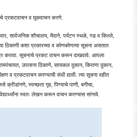
नांचे प्रकटवाचन व मूकवाचन करणे.
ाजार, सार्वजनिक शौचालय, मैदाने, पर्यटन स्थळे, गड व किल्ले,
ेशन या ठिकाणी कशा प्रकारच्या व कोणकोणत्या सूचना असतात
मोर सादर करावा. सूचनाचे प्रकट वाचन करून दाखवावे. आपला
्रामपंचायत, उपासना ठिकाणे, सायकल दुकान, किराणा दुकान,
रीक्षण व प्रकटवाचन करण्याची संधी द्यावी. त्या सूचना वहीत
क्रीडांगणे, स्वच्छता गृह, पिण्याचे पाणी, बगीचा,
यार्थ्यांना स्वतः लेखन करून वाचन करण्यास सांगावे.