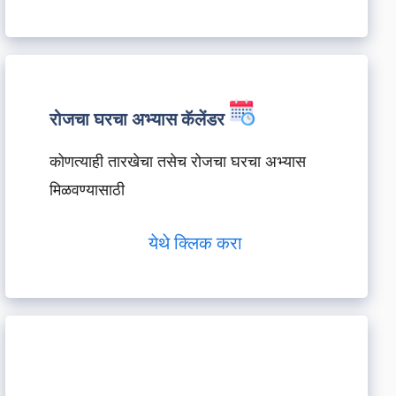
रोजचा घरचा अभ्यास कॅलेंडर
कोणत्याही तारखेचा तसेच रोजचा घरचा अभ्यास
मिळवण्यासाठी
येथे क्लिक करा