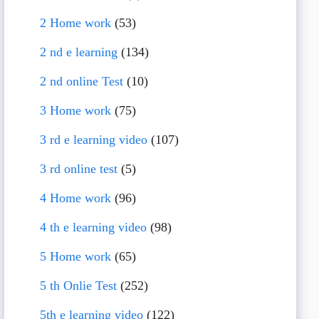
2 Home work
(53)
2 nd e learning
(134)
2 nd online Test
(10)
3 Home work
(75)
3 rd e learning video
(107)
3 rd online test
(5)
4 Home work
(96)
4 th e learning video
(98)
5 Home work
(65)
5 th Onlie Test
(252)
5th e learning video
(122)