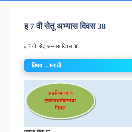
इ 7 वी सेतू अभ्यास दिवस 38
इ 7 वी सेतू अभ्यास दिवस 38
विषय – मराठी
जाणून घेऊ या