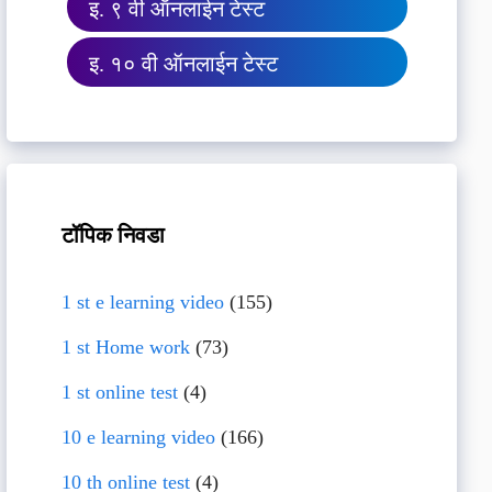
इ. ९ वी ऑनलाईन टेस्ट
इ. १० वी ऑनलाईन टेस्ट
टॉपिक निवडा
1 st e learning video
(155)
1 st Home work
(73)
1 st online test
(4)
10 e learning video
(166)
10 th online test
(4)