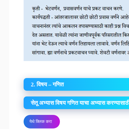
2. विषय – गणित
सेतू अभ्यास विषय गणित याचा अभ्यास करण्यासाठ
येथे क्लिक करा