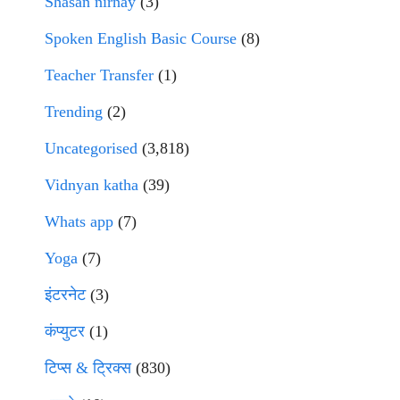
Shasan nirnay
(3)
Spoken English Basic Course
(8)
Teacher Transfer
(1)
Trending
(2)
Uncategorised
(3,818)
Vidnyan katha
(39)
Whats app
(7)
Yoga
(7)
इंटरनेट
(3)
कंप्युटर
(1)
टिप्स & ट्रिक्स
(830)