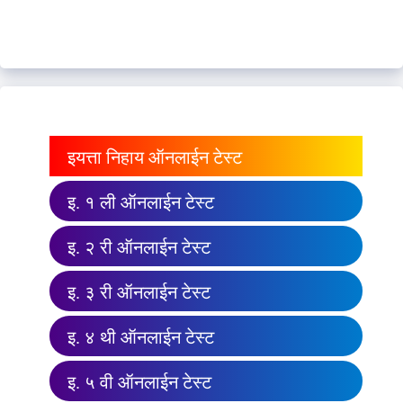
इयत्ता निहाय ऑनलाईन टेस्ट
इ. १ ली ऑनलाईन टेस्ट
इ. २ री ऑनलाईन टेस्ट
इ. ३ री ऑनलाईन टेस्ट
इ. ४ थी ऑनलाईन टेस्ट
इ. ५ वी ऑनलाईन टेस्ट