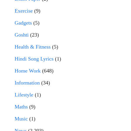
Exercise
(9)
Gadgets
(5)
Goshti
(23)
Health & Fitness
(5)
Hindi Song Lyrics
(1)
Home Work
(648)
Information
(34)
Lifestyle
(1)
Maths
(9)
Music
(1)
News
(2,203)