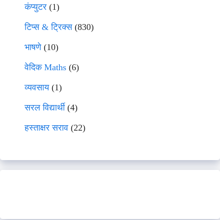
कंप्युटर
(1)
टिप्स & ट्रिक्स
(830)
भाषणे
(10)
वेदिक Maths
(6)
व्यवसाय
(1)
सरल विद्यार्थी
(4)
हस्ताक्षर सराव
(22)