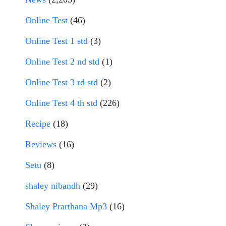
Online Test
(46)
Online Test 1 std
(3)
Online Test 2 nd std
(1)
Online Test 3 rd std
(2)
Online Test 4 th std
(226)
Recipe
(18)
Reviews
(16)
Setu
(8)
shaley nibandh
(29)
Shaley Prarthana Mp3
(16)