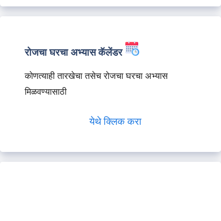
रोजचा घरचा अभ्यास कॅलेंडर
कोणत्याही तारखेचा तसेच रोजचा घरचा अभ्यास
मिळवण्यासाठी
येथे क्लिक करा