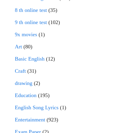
8 th online test
(35)
9 th online test
(102)
9x movies
(1)
Art
(80)
Basic English
(12)
Craft
(31)
drawing
(2)
Education
(195)
English Song Lyrics
(1)
Entertainment
(923)
Exam Paper
(2)