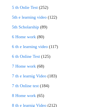
5 th Onlie Test
(252)
5th e learning video
(122)
5th Scholarship
(89)
6 Home work
(80)
6 th e learning video
(117)
6 th Online Test
(125)
7 Home work
(68)
7 th e learnig Video
(183)
7 th Online test
(184)
8 Home work
(65)
8 th e learnig Video
(212)