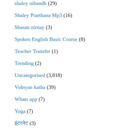
shaley nibandh
(29)
Shaley Prarthana Mp3
(16)
Shasan nirnay
(3)
Spoken English Basic Course
(8)
Teacher Transfer
(1)
Trending
(2)
Uncategorised
(3,818)
Vidnyan katha
(39)
Whats app
(7)
Yoga
(7)
इंटरनेट
(3)