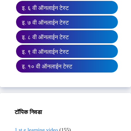
इ. ६ वी ऑनलाईन टेस्ट
इ. ७ वी ऑनलाईन टेस्ट
इ. ८ वी ऑनलाईन टेस्ट
इ. ९ वी ऑनलाईन टेस्ट
इ. १० वी ऑनलाईन टेस्ट
टॉपिक निवडा
1 st e learning video
(155)