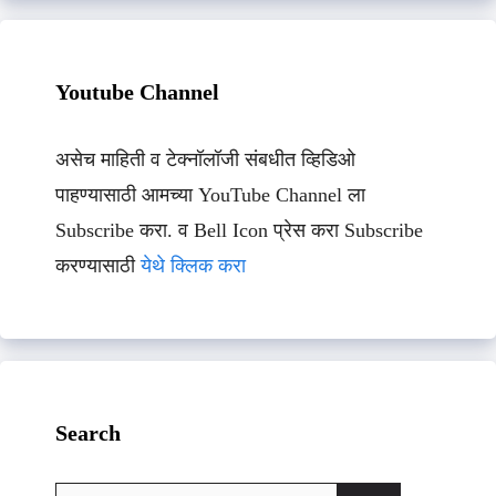
Youtube Channel
असेच माहिती व टेक्नॉलॉजी संबधीत व्हिडिओ
पाहण्यासाठी आमच्या YouTube Channel ला
Subscribe करा. व Bell Icon प्रेस करा Subscribe
करण्यासाठी
येथे क्लिक करा
Search