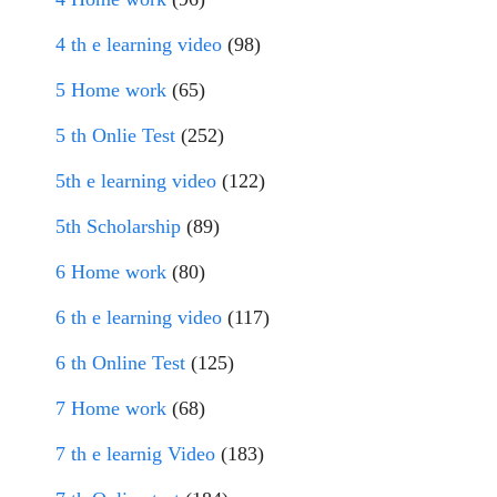
4 th e learning video
(98)
5 Home work
(65)
5 th Onlie Test
(252)
5th e learning video
(122)
5th Scholarship
(89)
6 Home work
(80)
6 th e learning video
(117)
6 th Online Test
(125)
7 Home work
(68)
7 th e learnig Video
(183)