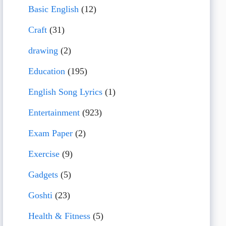
Basic English
(12)
Craft
(31)
drawing
(2)
Education
(195)
English Song Lyrics
(1)
Entertainment
(923)
Exam Paper
(2)
Exercise
(9)
Gadgets
(5)
Goshti
(23)
Health & Fitness
(5)