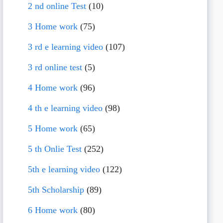
2 nd online Test
(10)
3 Home work
(75)
3 rd e learning video
(107)
3 rd online test
(5)
4 Home work
(96)
4 th e learning video
(98)
5 Home work
(65)
5 th Onlie Test
(252)
5th e learning video
(122)
5th Scholarship
(89)
6 Home work
(80)