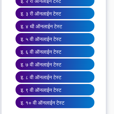
इ. २ री ऑनलाईन टेस्ट
इ. ३ री ऑनलाईन टेस्ट
इ. ४ थी ऑनलाईन टेस्ट
इ. ५ वी ऑनलाईन टेस्ट
इ. ६ वी ऑनलाईन टेस्ट
इ. ७ वी ऑनलाईन टेस्ट
इ. ८ वी ऑनलाईन टेस्ट
इ. ९ वी ऑनलाईन टेस्ट
इ. १० वी ऑनलाईन टेस्ट