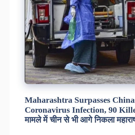
Maharashtra Surpasses China
Coronavirus Infection, 90 Kill
मामले में चीन से भी आगे निकला महाराष