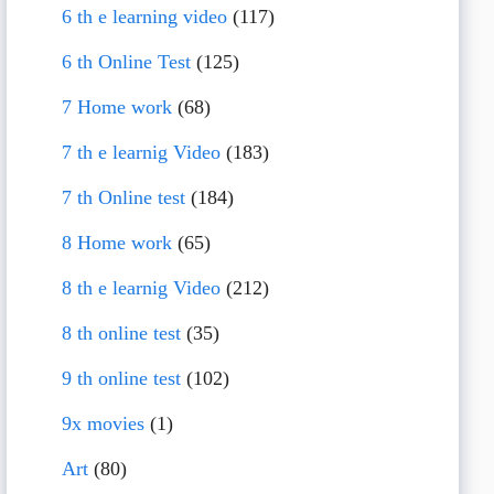
6 th e learning video
(117)
6 th Online Test
(125)
7 Home work
(68)
7 th e learnig Video
(183)
7 th Online test
(184)
8 Home work
(65)
8 th e learnig Video
(212)
8 th online test
(35)
9 th online test
(102)
9x movies
(1)
Art
(80)