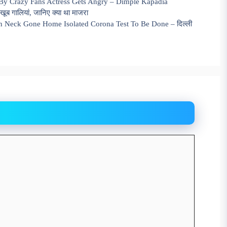
By Crazy Fans Actress Gets Angry – Dimple Kapadia
ूब गालियां, जानिए क्या था माजरा
In Neck Gone Home Isolated Corona Test To Be Done – दिल्ली