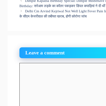
Dimple Kapadia Birthday Special: Dimple Misbehave 
Birthday: सरेआम लड़के का कॉलर पकड़कर डिंपल कपाड़ियां ने दी थीं ख
Delhi Cm Arvind Kejriwal Not Well Light Fever Pain 
के सीएम केजरीवाल की तबीयत खराब, होगी कोरोना जांच
Leave a comment
Comment