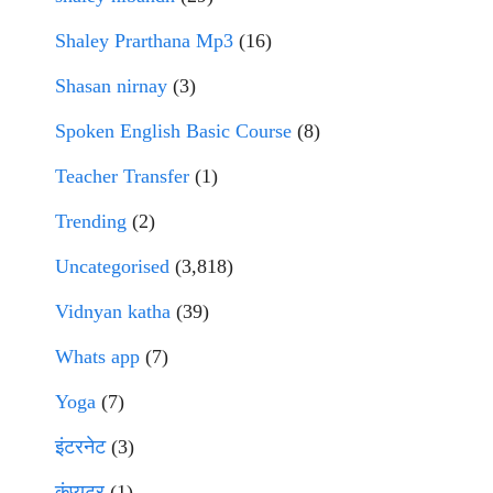
Shaley Prarthana Mp3
(16)
Shasan nirnay
(3)
Spoken English Basic Course
(8)
Teacher Transfer
(1)
Trending
(2)
Uncategorised
(3,818)
Vidnyan katha
(39)
Whats app
(7)
Yoga
(7)
इंटरनेट
(3)
कंप्युटर
(1)