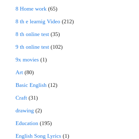
8 Home work
(65)
8 th e learnig Video
(212)
8 th online test
(35)
9 th online test
(102)
9x movies
(1)
Art
(80)
Basic English
(12)
Craft
(31)
drawing
(2)
Education
(195)
English Song Lyrics
(1)