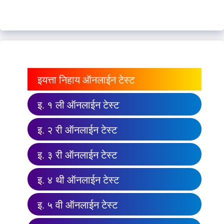
इयत्ता निहाय ऑनलाईन टेस्ट
इ. १ ली ऑनलाईन टेस्ट
इ. २ री ऑनलाईन टेस्ट
इ. ३ री ऑनलाईन टेस्ट
इ. ४ थी ऑनलाईन टेस्ट
इ. ५ वी ऑनलाईन टेस्ट