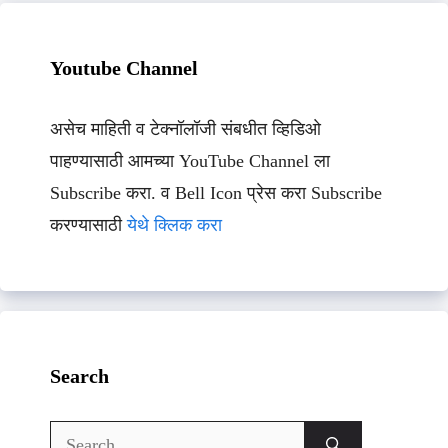
Youtube Channel
असेच माहिती व टेक्नॉलॉजी संबधीत व्हिडिओ
पाहण्यासाठी आमच्या YouTube Channel ला
Subscribe करा. व Bell Icon प्रेस करा Subscribe
करण्यासाठी
येथे क्लिक करा
Search
Search