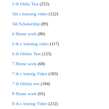
5 th Onlie Test
(252)
5th e learning video
(122)
5th Scholarship
(89)
6 Home work
(80)
6 th e learning video
(117)
6 th Online Test
(125)
7 Home work
(68)
7 th e learnig Video
(183)
7 th Online test
(184)
8 Home work
(65)
8 th e learnig Video
(212)