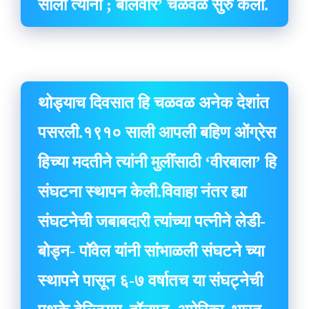
साली त्यांनी ; बालवीर’ चळवळ सुरु केली.
थोड्याच दिवसात हि चळवळ अनेक देशांत
पसरली.१९१० साली आपली बहिण ओंग्रेस
हिच्या मदतीने त्यांनी मुलींसाठी ‘वीरबाला’ हि
संघटना स्थापन केली.विवाहा नंतर ह्या
संघटनेची जबाबदारी त्यांच्या पत्नीने लेडी-
बोड्न- पॉवेल यांनी सांभाळली संघटने च्या
स्थापने पासून ६-७ वर्षातच या संघट्नेची