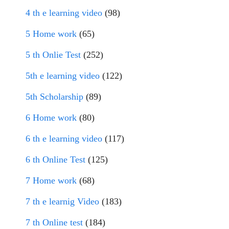
4 th e learning video
(98)
5 Home work
(65)
5 th Onlie Test
(252)
5th e learning video
(122)
5th Scholarship
(89)
6 Home work
(80)
6 th e learning video
(117)
6 th Online Test
(125)
7 Home work
(68)
7 th e learnig Video
(183)
7 th Online test
(184)