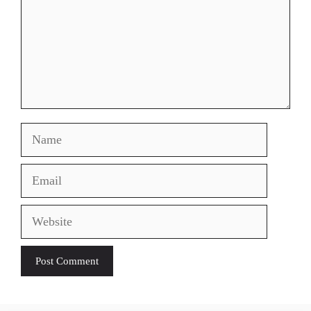
Name
Email
Website