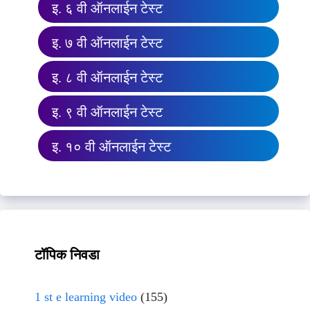
इ. ६ वी ऑनलाईन टेस्ट
इ. ७ वी ऑनलाईन टेस्ट
इ. ८ वी ऑनलाईन टेस्ट
इ. ९ वी ऑनलाईन टेस्ट
इ. १० वी ऑनलाईन टेस्ट
टॉपिक निवडा
1 st e learning video
(155)