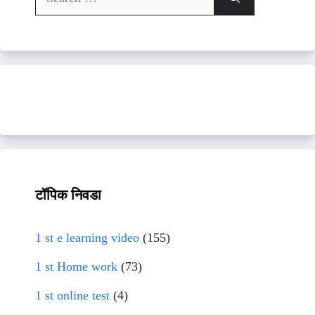
for:
टॉपिक निवडा
1 st e learning video
(155)
1 st Home work
(73)
1 st online test
(4)