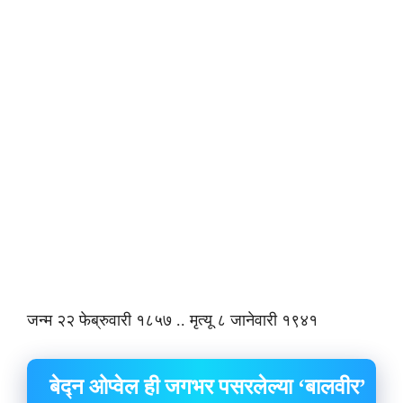
जन्म २२ फेब्रुवारी १८५७ .. मृत्यू ८ जानेवारी १९४१
बेद्न ओप्वेल ही जगभर पसरलेल्या ‘बालवीर’