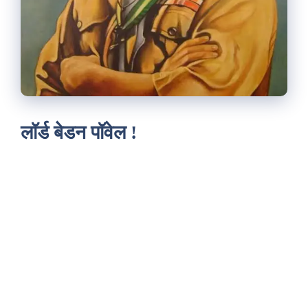
लॉर्ड बेडन पॉवेल !