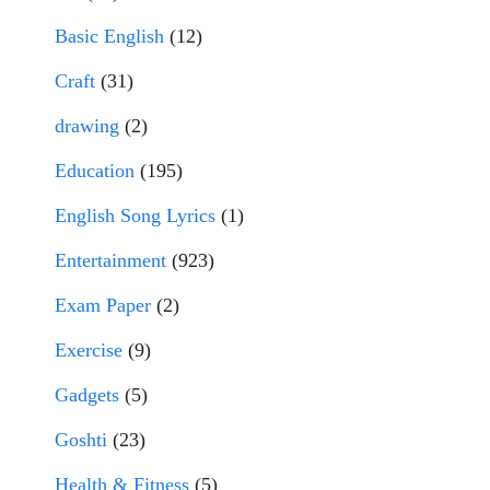
Basic English
(12)
Craft
(31)
drawing
(2)
Education
(195)
English Song Lyrics
(1)
Entertainment
(923)
Exam Paper
(2)
Exercise
(9)
Gadgets
(5)
Goshti
(23)
Health & Fitness
(5)