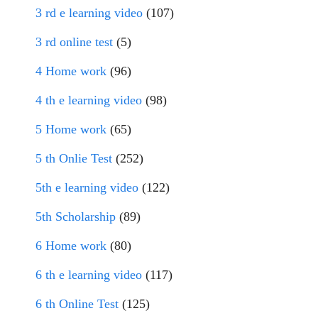
3 rd e learning video
(107)
3 rd online test
(5)
4 Home work
(96)
4 th e learning video
(98)
5 Home work
(65)
5 th Onlie Test
(252)
5th e learning video
(122)
5th Scholarship
(89)
6 Home work
(80)
6 th e learning video
(117)
6 th Online Test
(125)