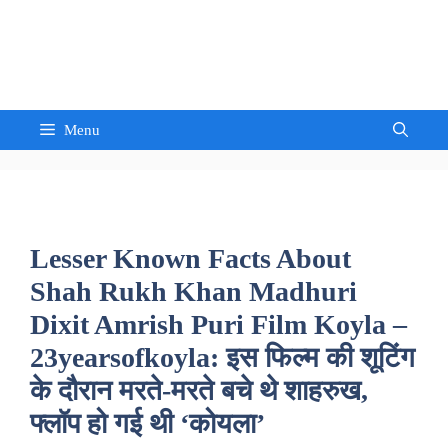
Skip
to
Sandeep Waghmore
content
Menu
Lesser Known Facts About
Shah Rukh Khan Madhuri
Dixit Amrish Puri Film Koyla –
23yearsofkoyla: इस फिल्म की शूटिंग
के दौरान मरते-मरते बचे थे शाहरुख,
फ्लॉप हो गई थी ‘कोयला’