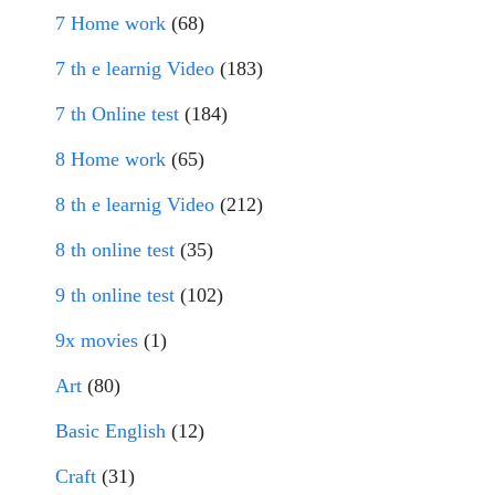
7 Home work
(68)
7 th e learnig Video
(183)
7 th Online test
(184)
8 Home work
(65)
8 th e learnig Video
(212)
8 th online test
(35)
9 th online test
(102)
9x movies
(1)
Art
(80)
Basic English
(12)
Craft
(31)