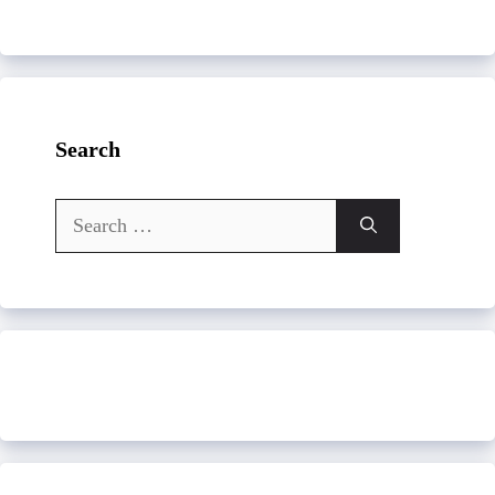
Search
Search
for: