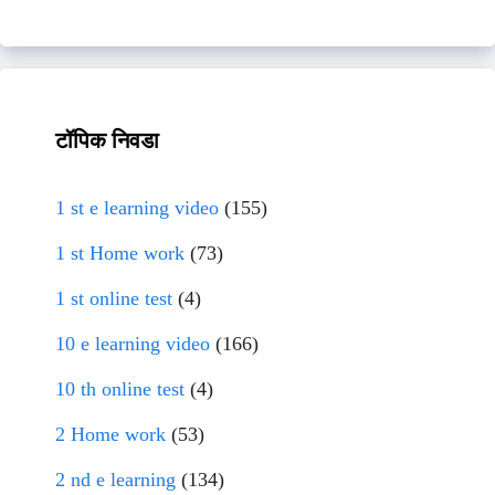
टॉपिक निवडा
1 st e learning video
(155)
1 st Home work
(73)
1 st online test
(4)
10 e learning video
(166)
10 th online test
(4)
2 Home work
(53)
2 nd e learning
(134)