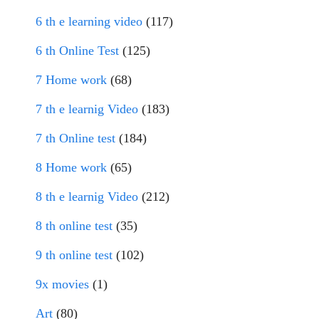
6 th e learning video
(117)
6 th Online Test
(125)
7 Home work
(68)
7 th e learnig Video
(183)
7 th Online test
(184)
8 Home work
(65)
8 th e learnig Video
(212)
8 th online test
(35)
9 th online test
(102)
9x movies
(1)
Art
(80)