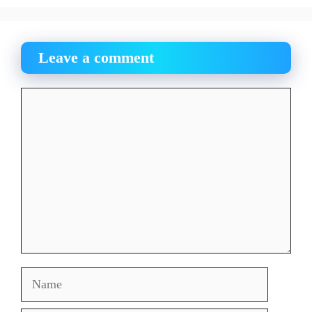
Leave a comment
Comment
Name