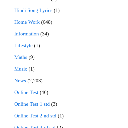
Hindi Song Lyrics
(1)
Home Work
(648)
Information
(34)
Lifestyle
(1)
Maths
(9)
Music
(1)
News
(2,203)
Online Test
(46)
Online Test 1 std
(3)
Online Test 2 nd std
(1)
Online Test 3 rd std
(2)