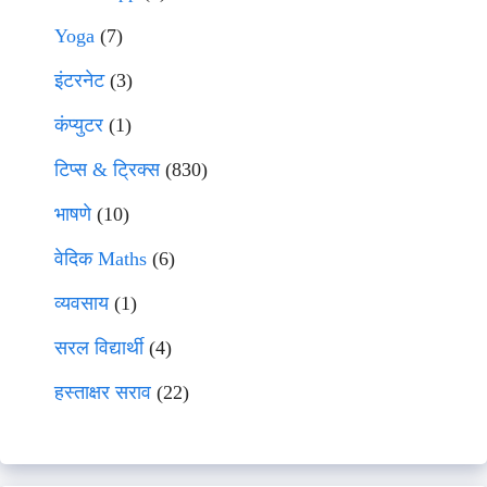
Yoga
(7)
इंटरनेट
(3)
कंप्युटर
(1)
टिप्स & ट्रिक्स
(830)
भाषणे
(10)
वेदिक Maths
(6)
व्यवसाय
(1)
सरल विद्यार्थी
(4)
हस्ताक्षर सराव
(22)