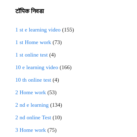
टॉपिक निवडा
1 st e learning video
(155)
1 st Home work
(73)
1 st online test
(4)
10 e learning video
(166)
10 th online test
(4)
2 Home work
(53)
2 nd e learning
(134)
2 nd online Test
(10)
3 Home work
(75)