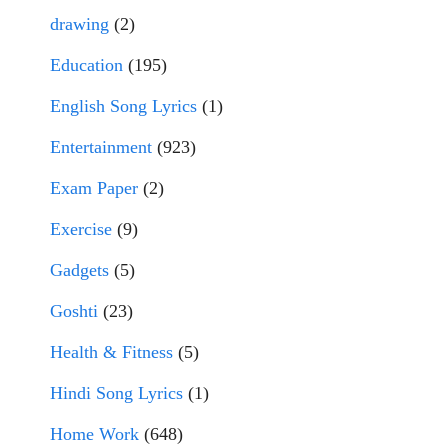
drawing
(2)
Education
(195)
English Song Lyrics
(1)
Entertainment
(923)
Exam Paper
(2)
Exercise
(9)
Gadgets
(5)
Goshti
(23)
Health & Fitness
(5)
Hindi Song Lyrics
(1)
Home Work
(648)