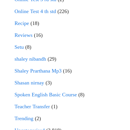
Online Test 4 th std
(226)
Recipe
(18)
Reviews
(16)
Setu
(8)
shaley nibandh
(29)
Shaley Prarthana Mp3
(16)
Shasan nirnay
(3)
Spoken English Basic Course
(8)
Teacher Transfer
(1)
Trending
(2)