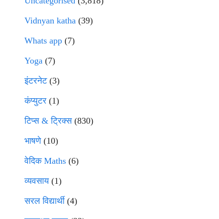
Uncategorised
(3,818)
Vidnyan katha
(39)
Whats app
(7)
Yoga
(7)
इंटरनेट
(3)
कंप्युटर
(1)
टिप्स & ट्रिक्स
(830)
भाषणे
(10)
वेदिक Maths
(6)
व्यवसाय
(1)
सरल विद्यार्थी
(4)