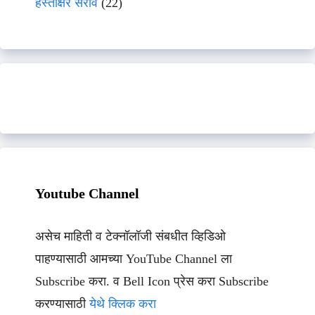
हस्ताक्षर सराव
(22)
Youtube Channel
असेच माहिती व टेक्नॉलॉजी संबधीत व्हिडिओ
पाहण्यासाठी आमच्या YouTube Channel ला
Subscribe करा. व Bell Icon प्रेस करा Subscribe
करण्यासाठी
येथे क्लिक करा