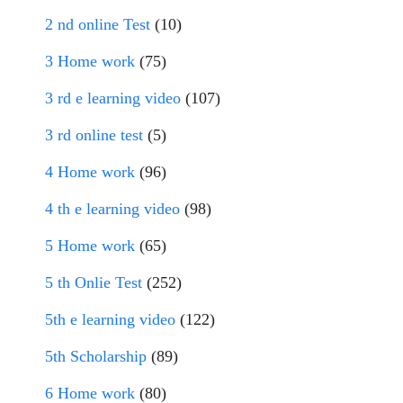
2 nd online Test
(10)
3 Home work
(75)
3 rd e learning video
(107)
3 rd online test
(5)
4 Home work
(96)
4 th e learning video
(98)
5 Home work
(65)
5 th Onlie Test
(252)
5th e learning video
(122)
5th Scholarship
(89)
6 Home work
(80)