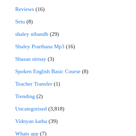
Reviews
(16)
Setu
(8)
shaley nibandh
(29)
Shaley Prarthana Mp3
(16)
Shasan nirnay
(3)
Spoken English Basic Course
(8)
Teacher Transfer
(1)
Trending
(2)
Uncategorised
(3,818)
Vidnyan katha
(39)
Whats app
(7)