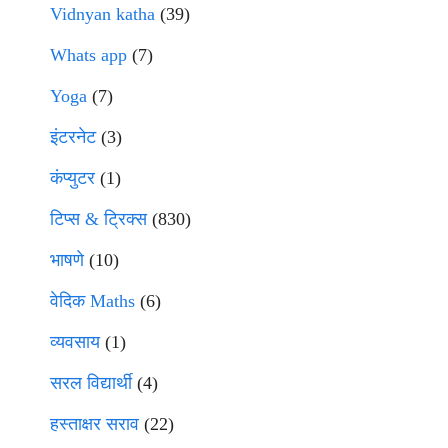
Vidnyan katha
(39)
Whats app
(7)
Yoga
(7)
इंटरनेट
(3)
कंप्युटर
(1)
टिप्स & ट्रिक्स
(830)
भाषणे
(10)
वेदिक Maths
(6)
व्यवसाय
(1)
सरल विद्यार्थी
(4)
हस्ताक्षर सराव
(22)