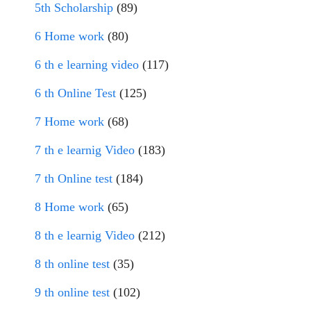
5th Scholarship
(89)
6 Home work
(80)
6 th e learning video
(117)
6 th Online Test
(125)
7 Home work
(68)
7 th e learnig Video
(183)
7 th Online test
(184)
8 Home work
(65)
8 th e learnig Video
(212)
8 th online test
(35)
9 th online test
(102)