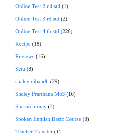
Online Test 2 nd std
(1)
Online Test 3 rd std
(2)
Online Test 4 th std
(226)
Recipe
(18)
Reviews
(16)
Setu
(8)
shaley nibandh
(29)
Shaley Prarthana Mp3
(16)
Shasan nirnay
(3)
Spoken English Basic Course
(8)
Teacher Transfer
(1)