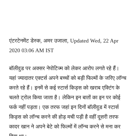
एंटरटेनमेंट डेस्क, अमर उजाला, Updated Wed, 22 Apr
2020 03:06 AM IST
बॉलीवुड पर अक्सर नेपोटिज्म को लेकर आरोप लगते रहे हैं।
यहां ज्यादातर एक्टर्स अपने बच्चों को बड़ी फिल्मों के जरिए लॉन्च
करते रहे हैं। इनमें से कई स्टार्स किड्स को खराब एक्टिंग के
चलते ट्रोल किया जाता है। लेकिन इन बातों का इन पर कोई
फर्क नहीं पड़ता। एक तरफ जहां इन दिनों बॉलीवुड में स्टार्स
किड्स को लॉन्च करने की होड़ मची पड़ी है वहीं दूसरी तरफ
कादर खान ने अपने बेटे को फिल्मों में लॉन्च करने से मना कर