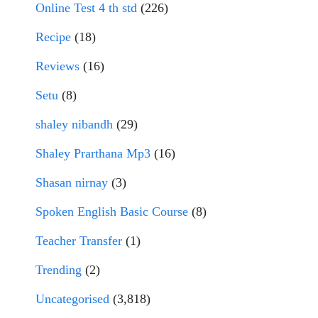
Online Test 4 th std
(226)
Recipe
(18)
Reviews
(16)
Setu
(8)
shaley nibandh
(29)
Shaley Prarthana Mp3
(16)
Shasan nirnay
(3)
Spoken English Basic Course
(8)
Teacher Transfer
(1)
Trending
(2)
Uncategorised
(3,818)