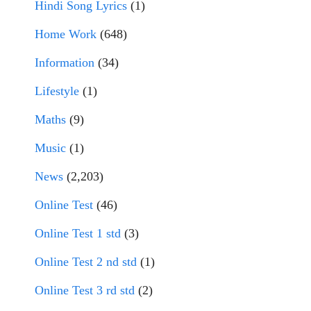
Hindi Song Lyrics
(1)
Home Work
(648)
Information
(34)
Lifestyle
(1)
Maths
(9)
Music
(1)
News
(2,203)
Online Test
(46)
Online Test 1 std
(3)
Online Test 2 nd std
(1)
Online Test 3 rd std
(2)