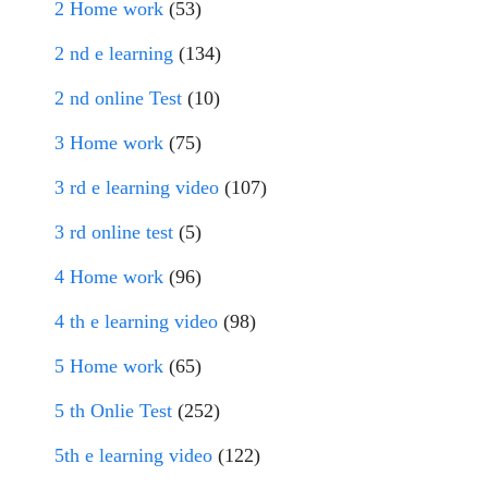
2 Home work
(53)
2 nd e learning
(134)
2 nd online Test
(10)
3 Home work
(75)
3 rd e learning video
(107)
3 rd online test
(5)
4 Home work
(96)
4 th e learning video
(98)
5 Home work
(65)
5 th Onlie Test
(252)
5th e learning video
(122)