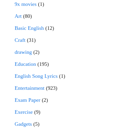
9x movies
(1)
Art
(80)
Basic English
(12)
Craft
(31)
drawing
(2)
Education
(195)
English Song Lyrics
(1)
Entertainment
(923)
Exam Paper
(2)
Exercise
(9)
Gadgets
(5)