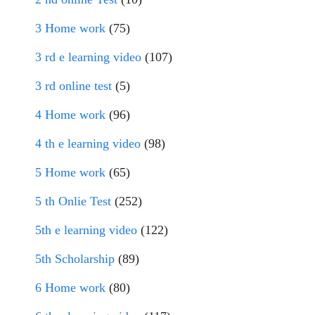
3 Home work
(75)
3 rd e learning video
(107)
3 rd online test
(5)
4 Home work
(96)
4 th e learning video
(98)
5 Home work
(65)
5 th Onlie Test
(252)
5th e learning video
(122)
5th Scholarship
(89)
6 Home work
(80)