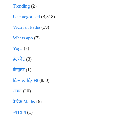
Trending
(2)
Uncategorised
(3,818)
Vidnyan katha
(39)
Whats app
(7)
Yoga
(7)
इंटरनेट
(3)
कंप्युटर
(1)
टिप्स & ट्रिक्स
(830)
भाषणे
(10)
वेदिक Maths
(6)
व्यवसाय
(1)