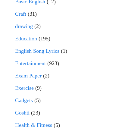
Basic English
(12)
Craft
(31)
drawing
(2)
Education
(195)
English Song Lyrics
(1)
Entertainment
(923)
Exam Paper
(2)
Exercise
(9)
Gadgets
(5)
Goshti
(23)
Health & Fitness
(5)