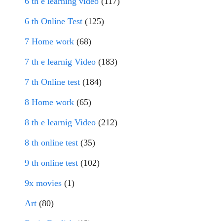
6 th e learning video
(117)
6 th Online Test
(125)
7 Home work
(68)
7 th e learnig Video
(183)
7 th Online test
(184)
8 Home work
(65)
8 th e learnig Video
(212)
8 th online test
(35)
9 th online test
(102)
9x movies
(1)
Art
(80)