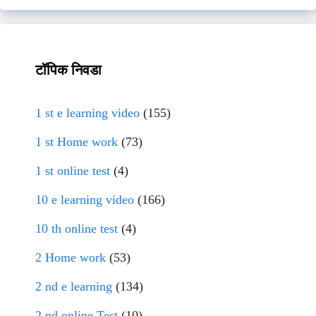
टॉपिक निवडा
1 st e learning video
(155)
1 st Home work
(73)
1 st online test
(4)
10 e learning video
(166)
10 th online test
(4)
2 Home work
(53)
2 nd e learning
(134)
2 nd online Test
(10)