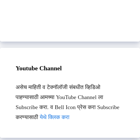
Youtube Channel
असेच माहिती व टेक्नॉलॉजी संबधीत व्हिडिओ
पाहण्यासाठी आमच्या YouTube Channel ला
Subscribe करा. व Bell Icon प्रेस करा Subscribe
करण्यासाठी
येथे क्लिक करा