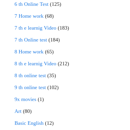
6 th Online Test
(125)
7 Home work
(68)
7 th e learnig Video
(183)
7 th Online test
(184)
8 Home work
(65)
8 th e learnig Video
(212)
8 th online test
(35)
9 th online test
(102)
9x movies
(1)
Art
(80)
Basic English
(12)