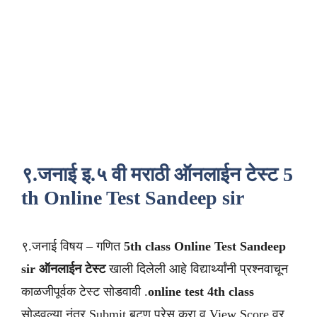
९.जनाई इ.५ वी मराठी ऑनलाईन टेस्ट 5
th Online Test Sandeep sir
९.जनाई विषय – गणित
5th class
Online Test Sandeep
sir
ऑनलाईन टेस्ट
खाली दिलेली आहे विद्यार्थ्यांनी प्रश्नवाचून
काळजीपूर्वक टेस्ट सोडवावी .
online test 4th class
सोडवल्या नंतर Submit बटण प्रेस करा व View Score वर