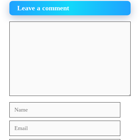
Leave a comment
Comment
Name
Email