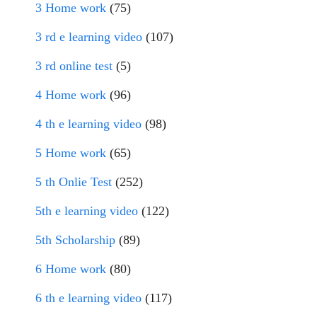
3 Home work
(75)
3 rd e learning video
(107)
3 rd online test
(5)
4 Home work
(96)
4 th e learning video
(98)
5 Home work
(65)
5 th Onlie Test
(252)
5th e learning video
(122)
5th Scholarship
(89)
6 Home work
(80)
6 th e learning video
(117)