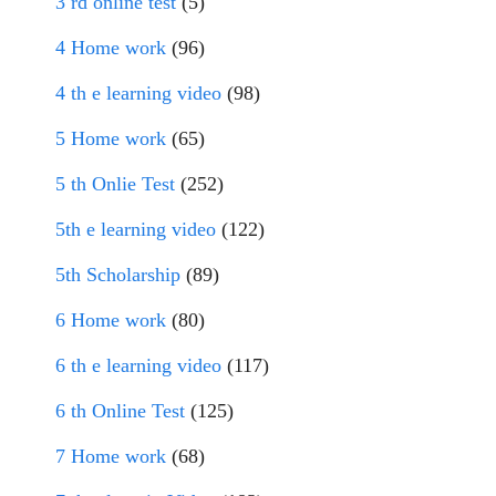
3 rd online test
(5)
4 Home work
(96)
4 th e learning video
(98)
5 Home work
(65)
5 th Onlie Test
(252)
5th e learning video
(122)
5th Scholarship
(89)
6 Home work
(80)
6 th e learning video
(117)
6 th Online Test
(125)
7 Home work
(68)