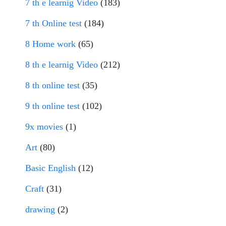
7 th e learnig Video
(183)
7 th Online test
(184)
8 Home work
(65)
8 th e learnig Video
(212)
8 th online test
(35)
9 th online test
(102)
9x movies
(1)
Art
(80)
Basic English
(12)
Craft
(31)
drawing
(2)