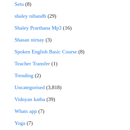
Setu
(8)
shaley nibandh
(29)
Shaley Prarthana Mp3
(16)
Shasan nirnay
(3)
Spoken English Basic Course
(8)
Teacher Transfer
(1)
Trending
(2)
Uncategorised
(3,818)
Vidnyan katha
(39)
Whats app
(7)
Yoga
(7)