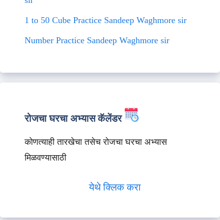
sir
1 to 50 Cube Practice Sandeep Waghmore sir
Number Practice Sandeep Waghmore sir
रोजचा घरचा अभ्यास कॅलेंडर
कोणत्याही तारखेचा तसेच रोजचा घरचा अभ्यास
मिळवण्यासाठी
येथे क्लिक करा