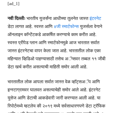
[ad_1]
नवी दिल्लीः
भारतीय युजर्संना आधीच्या तुलनेत जास्त
इंटरनेट
डेटा लागत आहे. स्वस्त आणि
४जी स्मार्टफोन्स
युजर्सला वेगाने
ऑनलाइन कॉन्टेंटकडे आकर्षित करण्याचे काम करीत आहे.
स्वस्त प्रीपेड प्लान आणि स्मार्टफोनमुळे आज भारतात सर्वात
जास्त इंटरनेटचा वापर केला जात आहे. भारतातील लोक एका
महिन्यात व्हिडिओ पाहण्यासाठी तसेच अॅप्सवर तब्बल ११ जीबी
डेटा खर्च करीत असल्याची माहिती समोर आली आहे.
भारतातील लोक आपला सर्वात जास्त वेळ व्हॉट्सअॅप आणि
इन्स्टाग्रामवर घालवत असल्याचेही समोर आले आहे. इंटरनेट
युसेज आणि डेटाची आकडेवारी जारी करण्यात आली आहे. या
रिपोर्टमध्ये म्हटलेय की २०१९ मध्ये सर्वसाधारणपणे डेटा ट्रॅफिक