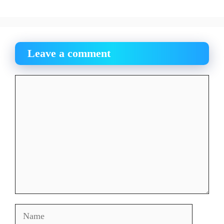
Leave a comment
Comment
Name