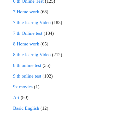
6 th Online Test
(125)
7 Home work
(68)
7 th e learnig Video
(183)
7 th Online test
(184)
8 Home work
(65)
8 th e learnig Video
(212)
8 th online test
(35)
9 th online test
(102)
9x movies
(1)
Art
(80)
Basic English
(12)