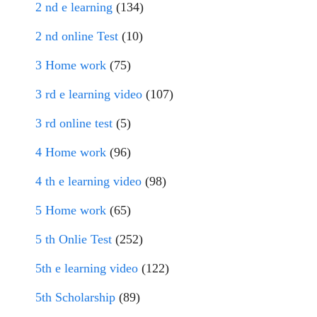
2 nd e learning
(134)
2 nd online Test
(10)
3 Home work
(75)
3 rd e learning video
(107)
3 rd online test
(5)
4 Home work
(96)
4 th e learning video
(98)
5 Home work
(65)
5 th Onlie Test
(252)
5th e learning video
(122)
5th Scholarship
(89)