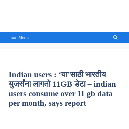
Skip
to
Sandeep Waghmore
content
Menu
Indian users : ‘या’साठी भारतीय
युजर्संना लागतो 11GB डेटा – indian
users consume over 11 gb data
per month, says report