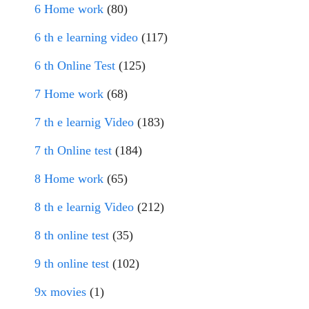
6 Home work
(80)
6 th e learning video
(117)
6 th Online Test
(125)
7 Home work
(68)
7 th e learnig Video
(183)
7 th Online test
(184)
8 Home work
(65)
8 th e learnig Video
(212)
8 th online test
(35)
9 th online test
(102)
9x movies
(1)