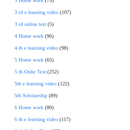
3 Home work
(75)
3 rd e learning video
(107)
3 rd online test
(5)
4 Home work
(96)
4 th e learning video
(98)
5 Home work
(65)
5 th Onlie Test
(252)
5th e learning video
(122)
5th Scholarship
(89)
6 Home work
(80)
6 th e learning video
(117)