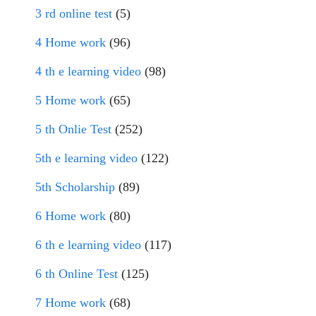
3 rd online test
(5)
4 Home work
(96)
4 th e learning video
(98)
5 Home work
(65)
5 th Onlie Test
(252)
5th e learning video
(122)
5th Scholarship
(89)
6 Home work
(80)
6 th e learning video
(117)
6 th Online Test
(125)
7 Home work
(68)