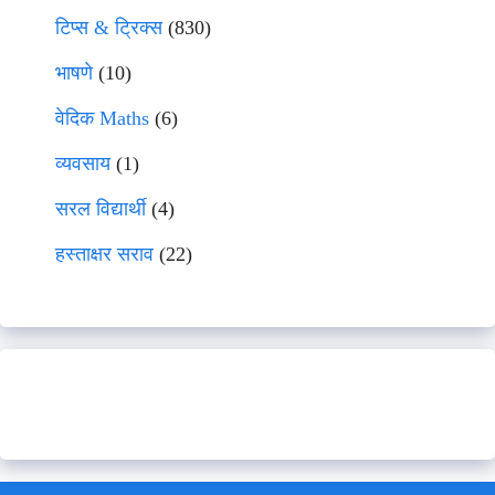
टिप्स & ट्रिक्स
(830)
भाषणे
(10)
वेदिक Maths
(6)
व्यवसाय
(1)
सरल विद्यार्थी
(4)
हस्ताक्षर सराव
(22)