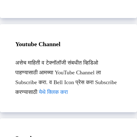
Youtube Channel
असेच माहिती व टेक्नॉलॉजी संबधीत व्हिडिओ
पाहण्यासाठी आमच्या YouTube Channel ला
Subscribe करा. व Bell Icon प्रेस करा Subscribe
करण्यासाठी
येथे क्लिक करा