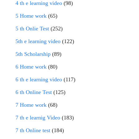
4 th e learning video
(98)
5 Home work
(65)
5 th Onlie Test
(252)
5th e learning video
(122)
5th Scholarship
(89)
6 Home work
(80)
6 th e learning video
(117)
6 th Online Test
(125)
7 Home work
(68)
7 th e learnig Video
(183)
7 th Online test
(184)