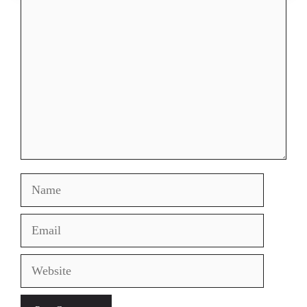
Comment
Name
Email
Website