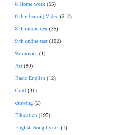
8 Home work
(65)
8 th e learnig Video
(212)
8 th online test
(35)
9 th online test
(102)
9x movies
(1)
Art
(80)
Basic English
(12)
Craft
(31)
drawing
(2)
Education
(195)
English Song Lyrics
(1)