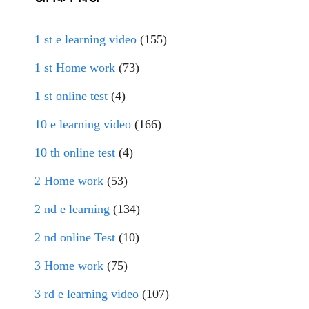
1 st e learning video
(155)
1 st Home work
(73)
1 st online test
(4)
10 e learning video
(166)
10 th online test
(4)
2 Home work
(53)
2 nd e learning
(134)
2 nd online Test
(10)
3 Home work
(75)
3 rd e learning video
(107)