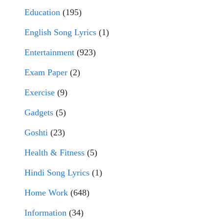
Education
(195)
English Song Lyrics
(1)
Entertainment
(923)
Exam Paper
(2)
Exercise
(9)
Gadgets
(5)
Goshti
(23)
Health & Fitness
(5)
Hindi Song Lyrics
(1)
Home Work
(648)
Information
(34)