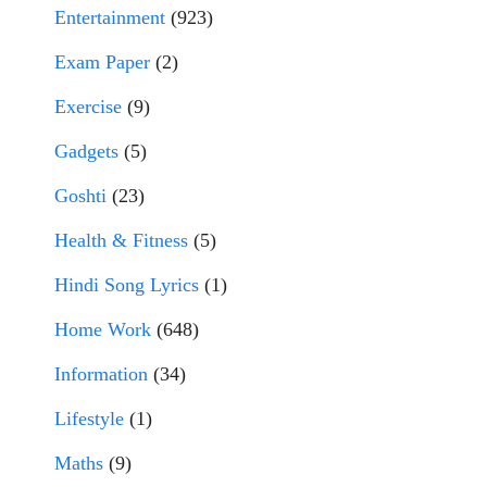
Entertainment
(923)
Exam Paper
(2)
Exercise
(9)
Gadgets
(5)
Goshti
(23)
Health & Fitness
(5)
Hindi Song Lyrics
(1)
Home Work
(648)
Information
(34)
Lifestyle
(1)
Maths
(9)