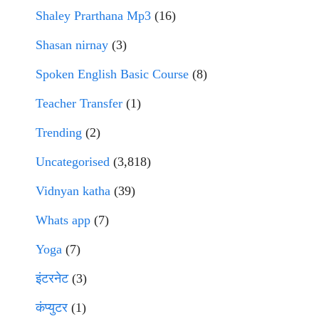
Shaley Prarthana Mp3
(16)
Shasan nirnay
(3)
Spoken English Basic Course
(8)
Teacher Transfer
(1)
Trending
(2)
Uncategorised
(3,818)
Vidnyan katha
(39)
Whats app
(7)
Yoga
(7)
इंटरनेट
(3)
कंप्युटर
(1)