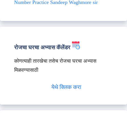
Number Practice Sandeep Waghmore sir
रोजचा घरचा अभ्यास कॅलेंडर
कोणत्याही तारखेचा तसेच रोजचा घरचा अभ्यास
मिळवण्यासाठी
येथे क्लिक करा