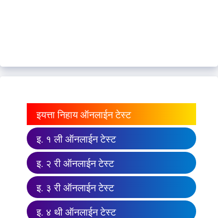
इयत्ता निहाय ऑनलाईन टेस्ट
इ. १ ली ऑनलाईन टेस्ट
इ. २ री ऑनलाईन टेस्ट
इ. ३ री ऑनलाईन टेस्ट
इ. ४ थी ऑनलाईन टेस्ट