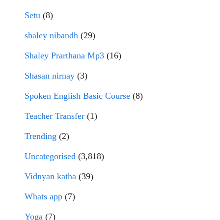
Setu
(8)
shaley nibandh
(29)
Shaley Prarthana Mp3
(16)
Shasan nirnay
(3)
Spoken English Basic Course
(8)
Teacher Transfer
(1)
Trending
(2)
Uncategorised
(3,818)
Vidnyan katha
(39)
Whats app
(7)
Yoga
(7)