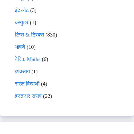
इंटरनेट
(3)
कंप्युटर
(1)
टिप्स & ट्रिक्स
(830)
भाषणे
(10)
वेदिक Maths
(6)
व्यवसाय
(1)
सरल विद्यार्थी
(4)
हस्ताक्षर सराव
(22)