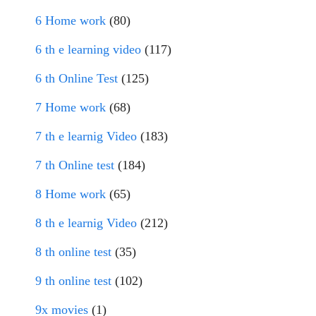
6 Home work
(80)
6 th e learning video
(117)
6 th Online Test
(125)
7 Home work
(68)
7 th e learnig Video
(183)
7 th Online test
(184)
8 Home work
(65)
8 th e learnig Video
(212)
8 th online test
(35)
9 th online test
(102)
9x movies
(1)