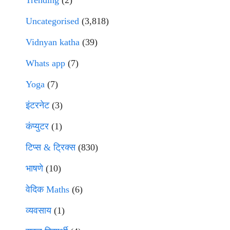
Uncategorised
(3,818)
Vidnyan katha
(39)
Whats app
(7)
Yoga
(7)
इंटरनेट
(3)
कंप्युटर
(1)
टिप्स & ट्रिक्स
(830)
भाषणे
(10)
वेदिक Maths
(6)
व्यवसाय
(1)