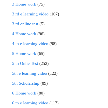
3 Home work
(75)
3 rd e learning video
(107)
3 rd online test
(5)
4 Home work
(96)
4 th e learning video
(98)
5 Home work
(65)
5 th Onlie Test
(252)
5th e learning video
(122)
5th Scholarship
(89)
6 Home work
(80)
6 th e learning video
(117)