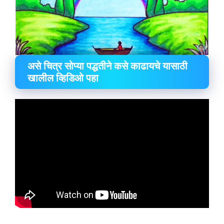
असे चित्र सोप्या पद्धतीने कसे काढायचे यासाठी
खालील व्हिडिओ पहा