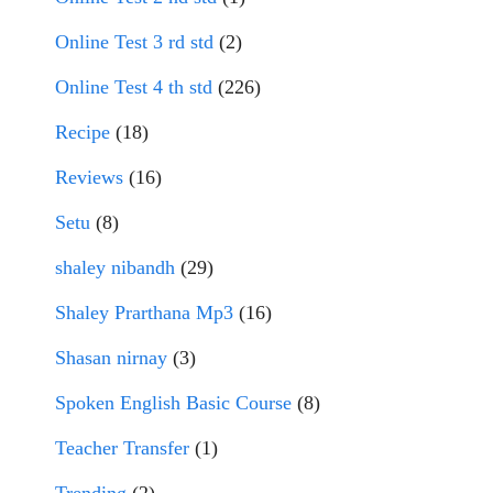
Online Test 3 rd std
(2)
Online Test 4 th std
(226)
Recipe
(18)
Reviews
(16)
Setu
(8)
shaley nibandh
(29)
Shaley Prarthana Mp3
(16)
Shasan nirnay
(3)
Spoken English Basic Course
(8)
Teacher Transfer
(1)
Trending
(2)