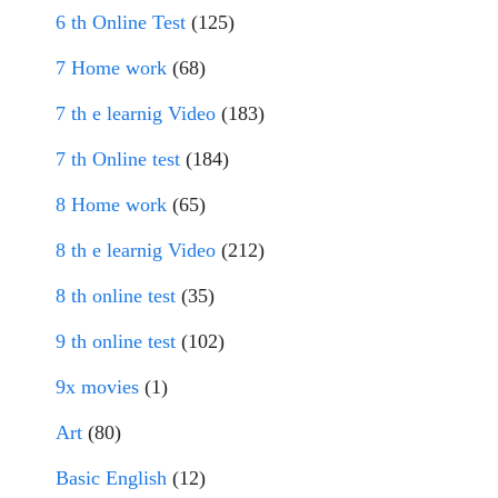
6 th Online Test
(125)
7 Home work
(68)
7 th e learnig Video
(183)
7 th Online test
(184)
8 Home work
(65)
8 th e learnig Video
(212)
8 th online test
(35)
9 th online test
(102)
9x movies
(1)
Art
(80)
Basic English
(12)