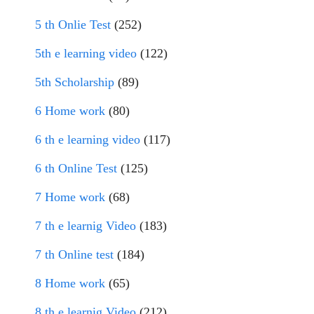
5 th Onlie Test
(252)
5th e learning video
(122)
5th Scholarship
(89)
6 Home work
(80)
6 th e learning video
(117)
6 th Online Test
(125)
7 Home work
(68)
7 th e learnig Video
(183)
7 th Online test
(184)
8 Home work
(65)
8 th e learnig Video
(212)