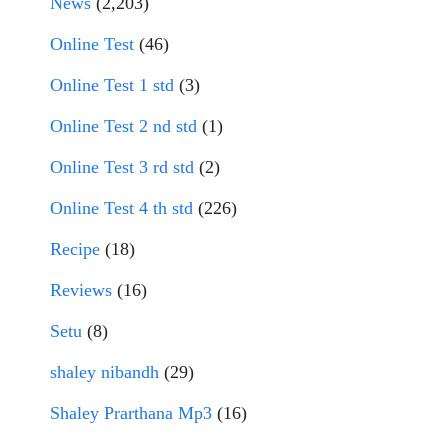
News
(2,203)
Online Test
(46)
Online Test 1 std
(3)
Online Test 2 nd std
(1)
Online Test 3 rd std
(2)
Online Test 4 th std
(226)
Recipe
(18)
Reviews
(16)
Setu
(8)
shaley nibandh
(29)
Shaley Prarthana Mp3
(16)