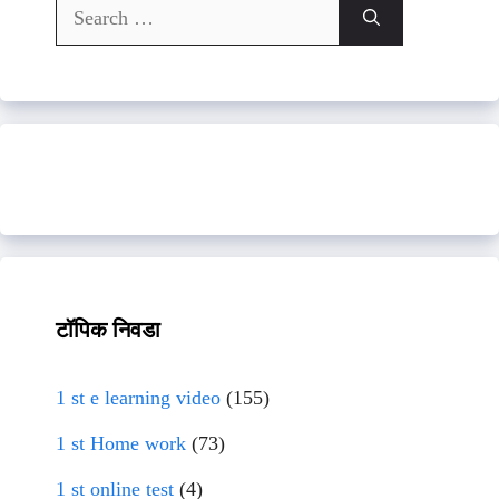
Search
for:
टॉपिक निवडा
1 st e learning video
(155)
1 st Home work
(73)
1 st online test
(4)