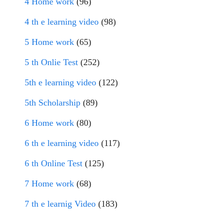
4 Home work
(96)
4 th e learning video
(98)
5 Home work
(65)
5 th Onlie Test
(252)
5th e learning video
(122)
5th Scholarship
(89)
6 Home work
(80)
6 th e learning video
(117)
6 th Online Test
(125)
7 Home work
(68)
7 th e learnig Video
(183)