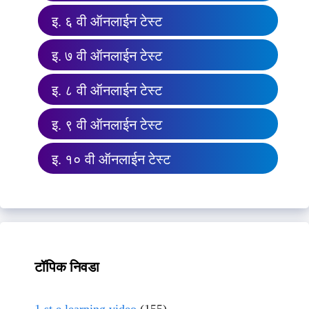
इ. ६ वी ऑनलाईन टेस्ट
इ. ७ वी ऑनलाईन टेस्ट
इ. ८ वी ऑनलाईन टेस्ट
इ. ९ वी ऑनलाईन टेस्ट
इ. १० वी ऑनलाईन टेस्ट
टॉपिक निवडा
1 st e learning video
(155)