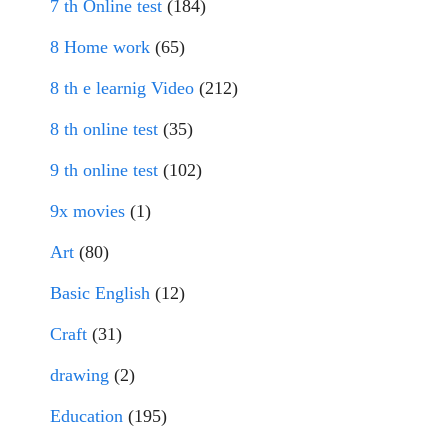
7 th Online test
(184)
8 Home work
(65)
8 th e learnig Video
(212)
8 th online test
(35)
9 th online test
(102)
9x movies
(1)
Art
(80)
Basic English
(12)
Craft
(31)
drawing
(2)
Education
(195)