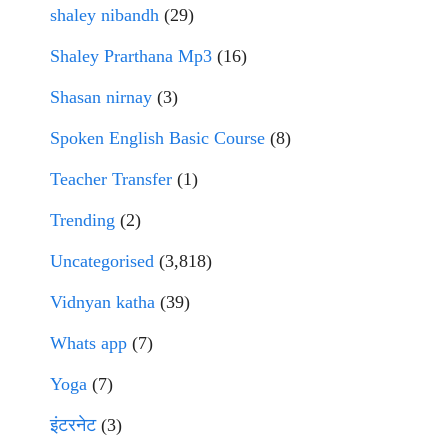
shaley nibandh
(29)
Shaley Prarthana Mp3
(16)
Shasan nirnay
(3)
Spoken English Basic Course
(8)
Teacher Transfer
(1)
Trending
(2)
Uncategorised
(3,818)
Vidnyan katha
(39)
Whats app
(7)
Yoga
(7)
इंटरनेट
(3)