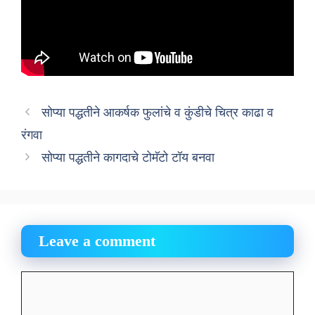
सोप्या पद्धतीने आकर्षक फुलांचे व कुंडीचे चित्र काढा व
रंगवा
सोप्या पद्धतीने कागदाचे टोमॅटो टॉय बनवा
Leave a comment
Comment