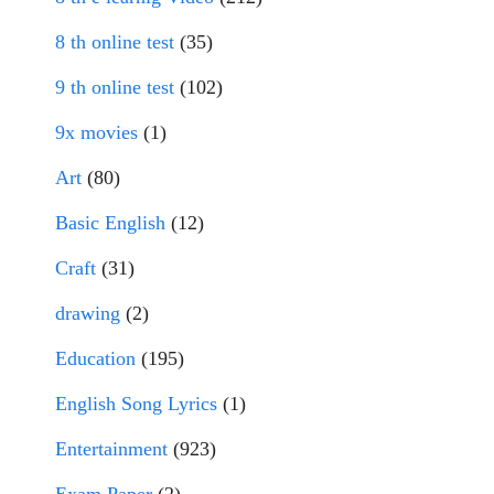
8 th online test
(35)
9 th online test
(102)
9x movies
(1)
Art
(80)
Basic English
(12)
Craft
(31)
drawing
(2)
Education
(195)
English Song Lyrics
(1)
Entertainment
(923)
Exam Paper
(2)