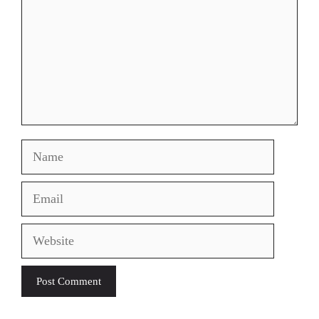
Name
Email
Website