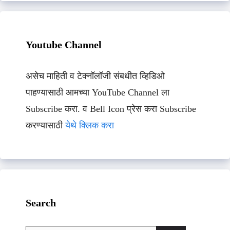
Youtube Channel
असेच माहिती व टेक्नॉलॉजी संबधीत व्हिडिओ
पाहण्यासाठी आमच्या YouTube Channel ला
Subscribe करा. व Bell Icon प्रेस करा Subscribe
करण्यासाठी
येथे क्लिक करा
Search