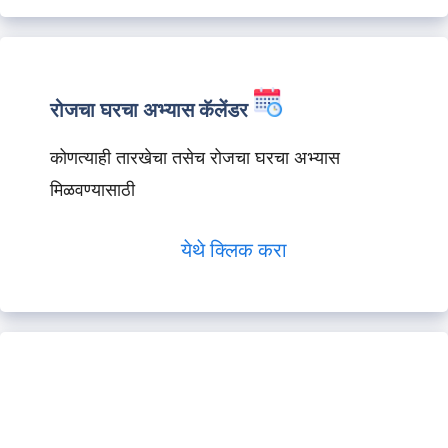
रोजचा घरचा अभ्यास कॅलेंडर
कोणत्याही तारखेचा तसेच रोजचा घरचा अभ्यास
मिळवण्यासाठी
येथे क्लिक करा