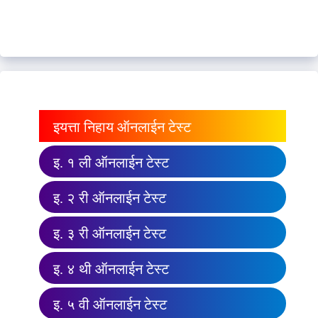
इयत्ता निहाय ऑनलाईन टेस्ट
इ. १ ली ऑनलाईन टेस्ट
इ. २ री ऑनलाईन टेस्ट
इ. ३ री ऑनलाईन टेस्ट
इ. ४ थी ऑनलाईन टेस्ट
इ. ५ वी ऑनलाईन टेस्ट