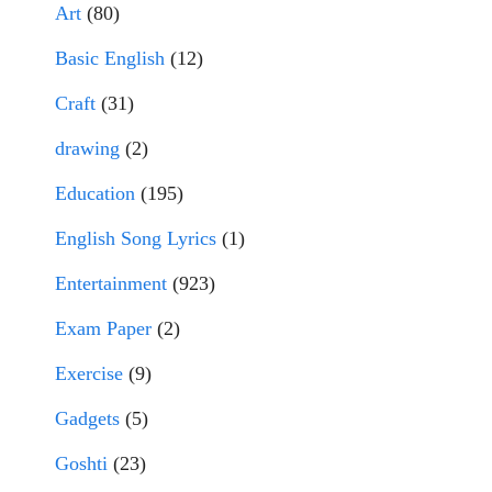
Art
(80)
Basic English
(12)
Craft
(31)
drawing
(2)
Education
(195)
English Song Lyrics
(1)
Entertainment
(923)
Exam Paper
(2)
Exercise
(9)
Gadgets
(5)
Goshti
(23)