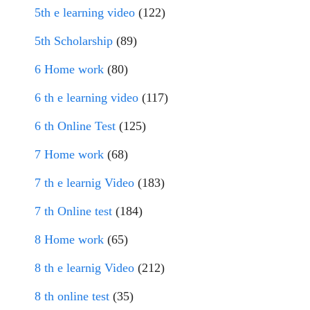
5th e learning video
(122)
5th Scholarship
(89)
6 Home work
(80)
6 th e learning video
(117)
6 th Online Test
(125)
7 Home work
(68)
7 th e learnig Video
(183)
7 th Online test
(184)
8 Home work
(65)
8 th e learnig Video
(212)
8 th online test
(35)