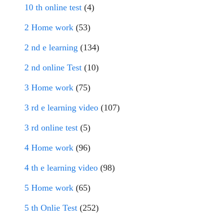
10 th online test
(4)
2 Home work
(53)
2 nd e learning
(134)
2 nd online Test
(10)
3 Home work
(75)
3 rd e learning video
(107)
3 rd online test
(5)
4 Home work
(96)
4 th e learning video
(98)
5 Home work
(65)
5 th Onlie Test
(252)