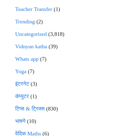
Teacher Transfer
(1)
Trending
(2)
Uncategorised
(3,818)
Vidnyan katha
(39)
Whats app
(7)
Yoga
(7)
इंटरनेट
(3)
कंप्युटर
(1)
टिप्स & ट्रिक्स
(830)
भाषणे
(10)
वेदिक Maths
(6)