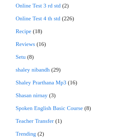
Online Test 3 rd std
(2)
Online Test 4 th std
(226)
Recipe
(18)
Reviews
(16)
Setu
(8)
shaley nibandh
(29)
Shaley Prarthana Mp3
(16)
Shasan nirnay
(3)
Spoken English Basic Course
(8)
Teacher Transfer
(1)
Trending
(2)