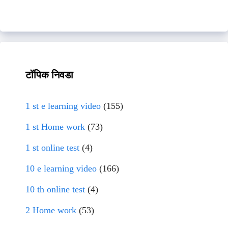
टॉपिक निवडा
1 st e learning video
(155)
1 st Home work
(73)
1 st online test
(4)
10 e learning video
(166)
10 th online test
(4)
2 Home work
(53)