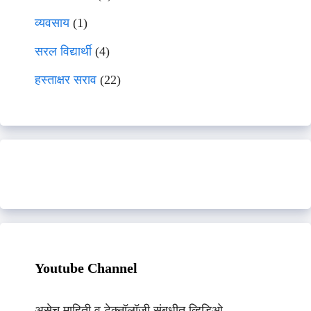
व्यवसाय
(1)
सरल विद्यार्थी
(4)
हस्ताक्षर सराव
(22)
Youtube Channel
असेच माहिती व टेक्नॉलॉजी संबधीत व्हिडिओ