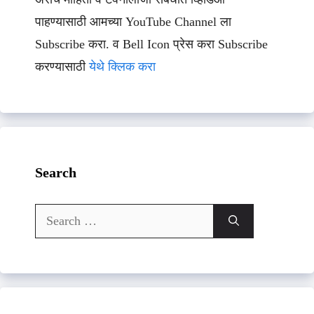
पाहण्यासाठी आमच्या YouTube Channel ला
Subscribe करा. व Bell Icon प्रेस करा Subscribe
करण्यासाठी
येथे क्लिक करा
Search
Search
for: