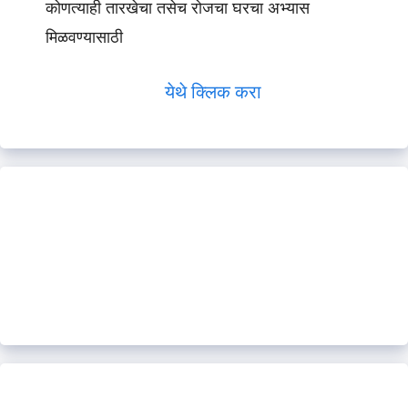
कोणत्याही तारखेचा तसेच रोजचा घरचा अभ्यास
मिळवण्यासाठी
येथे क्लिक करा