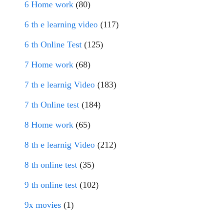
6 Home work
(80)
6 th e learning video
(117)
6 th Online Test
(125)
7 Home work
(68)
7 th e learnig Video
(183)
7 th Online test
(184)
8 Home work
(65)
8 th e learnig Video
(212)
8 th online test
(35)
9 th online test
(102)
9x movies
(1)