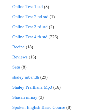
Online Test 1 std
(3)
Online Test 2 nd std
(1)
Online Test 3 rd std
(2)
Online Test 4 th std
(226)
Recipe
(18)
Reviews
(16)
Setu
(8)
shaley nibandh
(29)
Shaley Prarthana Mp3
(16)
Shasan nirnay
(3)
Spoken English Basic Course
(8)