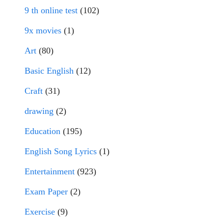
9 th online test
(102)
9x movies
(1)
Art
(80)
Basic English
(12)
Craft
(31)
drawing
(2)
Education
(195)
English Song Lyrics
(1)
Entertainment
(923)
Exam Paper
(2)
Exercise
(9)