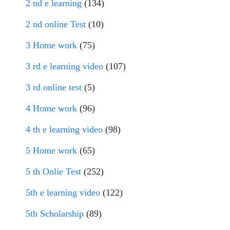
2 nd e learning
(134)
2 nd online Test
(10)
3 Home work
(75)
3 rd e learning video
(107)
3 rd online test
(5)
4 Home work
(96)
4 th e learning video
(98)
5 Home work
(65)
5 th Onlie Test
(252)
5th e learning video
(122)
5th Scholarship
(89)