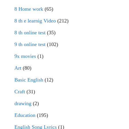
8 Home work
(65)
8 th e learnig Video
(212)
8 th online test
(35)
9 th online test
(102)
9x movies
(1)
Art
(80)
Basic English
(12)
Craft
(31)
drawing
(2)
Education
(195)
English Song Lyrics
(1)