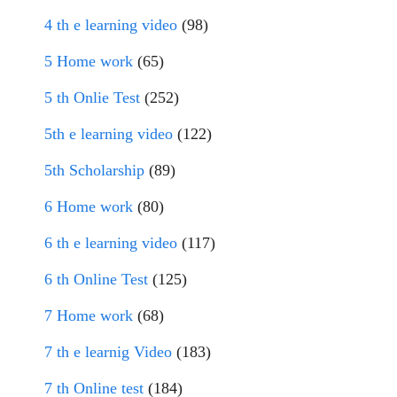
4 th e learning video
(98)
5 Home work
(65)
5 th Onlie Test
(252)
5th e learning video
(122)
5th Scholarship
(89)
6 Home work
(80)
6 th e learning video
(117)
6 th Online Test
(125)
7 Home work
(68)
7 th e learnig Video
(183)
7 th Online test
(184)