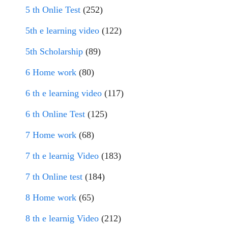
5 th Onlie Test
(252)
5th e learning video
(122)
5th Scholarship
(89)
6 Home work
(80)
6 th e learning video
(117)
6 th Online Test
(125)
7 Home work
(68)
7 th e learnig Video
(183)
7 th Online test
(184)
8 Home work
(65)
8 th e learnig Video
(212)