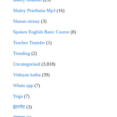
Shaley Prarthana Mp3
(16)
Shasan nirnay
(3)
Spoken English Basic Course
(8)
Teacher Transfer
(1)
Trending
(2)
Uncategorised
(3,818)
Vidnyan katha
(39)
Whats app
(7)
Yoga
(7)
इंटरनेट
(3)