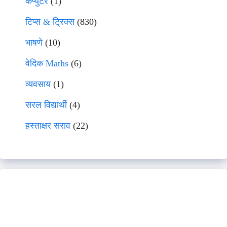
कंप्युटर
(1)
टिप्स & ट्रिक्स
(830)
भाषणे
(10)
वेदिक Maths
(6)
व्यवसाय
(1)
सरल विद्यार्थी
(4)
हस्ताक्षर सराव
(22)