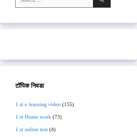
for:
टॉपिक निवडा
1 st e learning video
(155)
1 st Home work
(73)
1 st online test
(4)