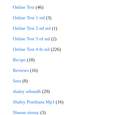
Online Test
(46)
Online Test 1 std
(3)
Online Test 2 nd std
(1)
Online Test 3 rd std
(2)
Online Test 4 th std
(226)
Recipe
(18)
Reviews
(16)
Setu
(8)
shaley nibandh
(29)
Shaley Prarthana Mp3
(16)
Shasan nirnay
(3)