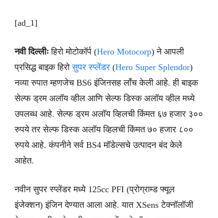
[ad_1]
नवी दिल्लीः
हिरो मोटोकॉर्प (
Hero Motocorp
) ने आपली
प्रसिद्ध बाइक हिरो
सुपर स्प्लेंडर
(
Hero Super Splendor
)
नव्या रुपात म्हणजेच BS6 इंजिनसह लाँच केली आहे. ही बाइक
सेल्फ ड्रम अलॉय व्हील आणि सेल्फ डिस्क अलॉय व्हील मध्ये
उपलब्ध आहे. सेल्फ ड्रम अलॉय व्हिलची किंमत ६७ हजार ३००
रुपये तर सेल्फ डिस्क अलॉय व्हिलची किंमत ७० हजार ८००
रुपये आहे. कंपनीने सर्व BS4 मॉडेल्सचे उत्पादन बंद केले
आहेत.
नवीन सुपर स्प्लेंडर मध्ये 125cc PFI (प्रोग्राम्ड फ्यूल
इंजेक्शन) इंजिन देण्यात आला आहे. यात XSens टेक्नॉलॉजी