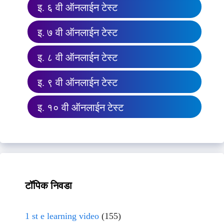
इ. ६ वी ऑनलाईन टेस्ट
इ. ७ वी ऑनलाईन टेस्ट
इ. ८ वी ऑनलाईन टेस्ट
इ. ९ वी ऑनलाईन टेस्ट
इ. १० वी ऑनलाईन टेस्ट
टॉपिक निवडा
1 st e learning video
(155)