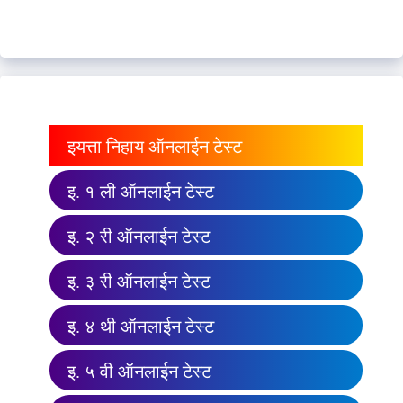
इयत्ता निहाय ऑनलाईन टेस्ट
इ. १ ली ऑनलाईन टेस्ट
इ. २ री ऑनलाईन टेस्ट
इ. ३ री ऑनलाईन टेस्ट
इ. ४ थी ऑनलाईन टेस्ट
इ. ५ वी ऑनलाईन टेस्ट