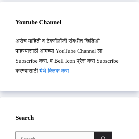
Youtube Channel
असेच माहिती व टेक्नॉलॉजी संबधीत व्हिडिओ
पाहण्यासाठी आमच्या YouTube Channel ला
Subscribe करा. व Bell Icon प्रेस करा Subscribe
करण्यासाठी
येथे क्लिक करा
Search
Search