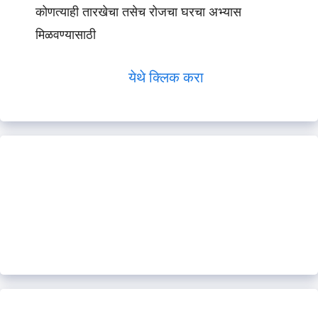
कोणत्याही तारखेचा तसेच रोजचा घरचा अभ्यास
मिळवण्यासाठी
येथे क्लिक करा