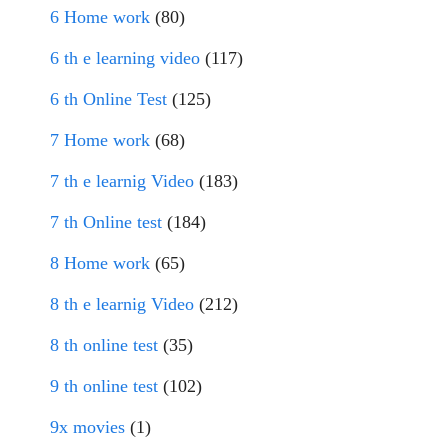
6 Home work
(80)
6 th e learning video
(117)
6 th Online Test
(125)
7 Home work
(68)
7 th e learnig Video
(183)
7 th Online test
(184)
8 Home work
(65)
8 th e learnig Video
(212)
8 th online test
(35)
9 th online test
(102)
9x movies
(1)