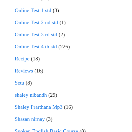
Online Test 1 std
(3)
Online Test 2 nd std
(1)
Online Test 3 rd std
(2)
Online Test 4 th std
(226)
Recipe
(18)
Reviews
(16)
Setu
(8)
shaley nibandh
(29)
Shaley Prarthana Mp3
(16)
Shasan nirnay
(3)
Spoken English Basic Course
(8)