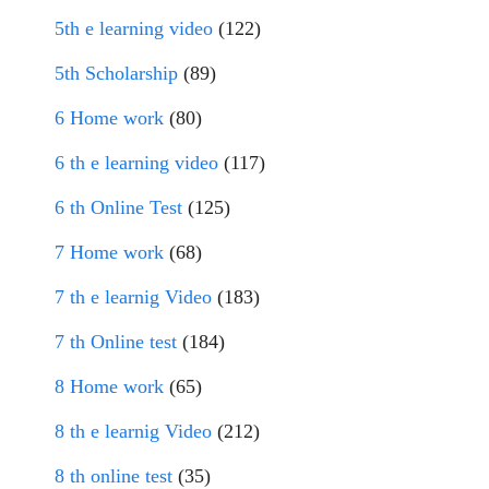
5th e learning video
(122)
5th Scholarship
(89)
6 Home work
(80)
6 th e learning video
(117)
6 th Online Test
(125)
7 Home work
(68)
7 th e learnig Video
(183)
7 th Online test
(184)
8 Home work
(65)
8 th e learnig Video
(212)
8 th online test
(35)