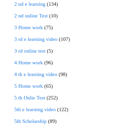
2 nd e learning
(134)
2 nd online Test
(10)
3 Home work
(75)
3 rd e learning video
(107)
3 rd online test
(5)
4 Home work
(96)
4 th e learning video
(98)
5 Home work
(65)
5 th Onlie Test
(252)
5th e learning video
(122)
5th Scholarship
(89)