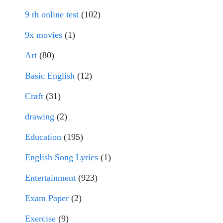
9 th online test
(102)
9x movies
(1)
Art
(80)
Basic English
(12)
Craft
(31)
drawing
(2)
Education
(195)
English Song Lyrics
(1)
Entertainment
(923)
Exam Paper
(2)
Exercise
(9)