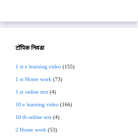
टॉपिक निवडा
1 st e learning video
(155)
1 st Home work
(73)
1 st online test
(4)
10 e learning video
(166)
10 th online test
(4)
2 Home work
(53)