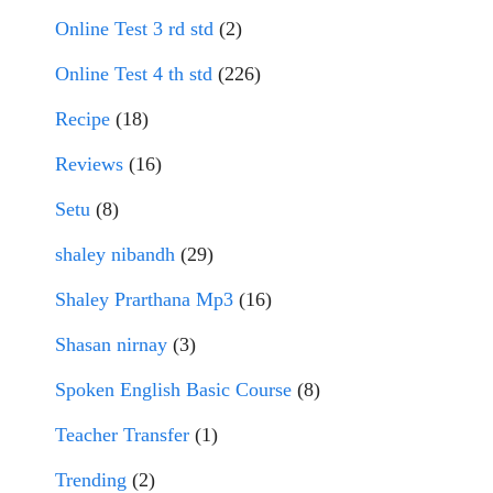
Online Test 3 rd std
(2)
Online Test 4 th std
(226)
Recipe
(18)
Reviews
(16)
Setu
(8)
shaley nibandh
(29)
Shaley Prarthana Mp3
(16)
Shasan nirnay
(3)
Spoken English Basic Course
(8)
Teacher Transfer
(1)
Trending
(2)