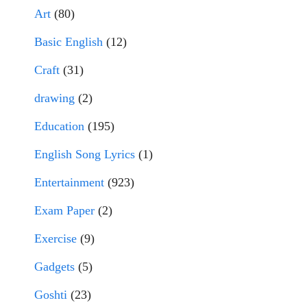
Art
(80)
Basic English
(12)
Craft
(31)
drawing
(2)
Education
(195)
English Song Lyrics
(1)
Entertainment
(923)
Exam Paper
(2)
Exercise
(9)
Gadgets
(5)
Goshti
(23)