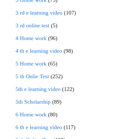
3 rd e learning video
(107)
3 rd online test
(5)
4 Home work
(96)
4 th e learning video
(98)
5 Home work
(65)
5 th Onlie Test
(252)
5th e learning video
(122)
5th Scholarship
(89)
6 Home work
(80)
6 th e learning video
(117)