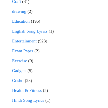
Craft
(31)
drawing
(2)
Education
(195)
English Song Lyrics
(1)
Entertainment
(923)
Exam Paper
(2)
Exercise
(9)
Gadgets
(5)
Goshti
(23)
Health & Fitness
(5)
Hindi Song Lyrics
(1)