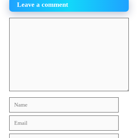
Leave a comment
Comment
Name
Email