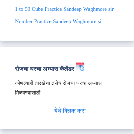
1 to 50 Cube Practice Sandeep Waghmore sir
Number Practice Sandeep Waghmore sir
रोजचा घरचा अभ्यास कॅलेंडर
कोणत्याही तारखेचा तसेच रोजचा घरचा अभ्यास
मिळवण्यासाठी
येथे क्लिक करा