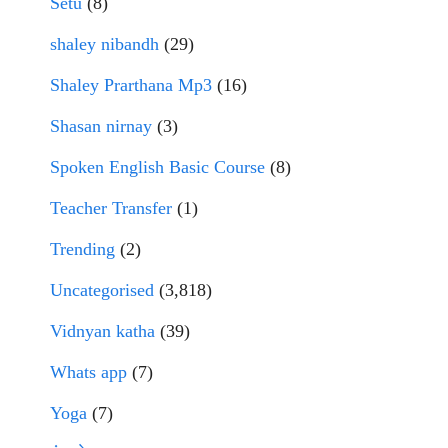
Setu
(8)
shaley nibandh
(29)
Shaley Prarthana Mp3
(16)
Shasan nirnay
(3)
Spoken English Basic Course
(8)
Teacher Transfer
(1)
Trending
(2)
Uncategorised
(3,818)
Vidnyan katha
(39)
Whats app
(7)
Yoga
(7)