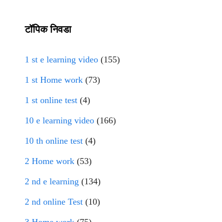
टॉपिक निवडा
1 st e learning video
(155)
1 st Home work
(73)
1 st online test
(4)
10 e learning video
(166)
10 th online test
(4)
2 Home work
(53)
2 nd e learning
(134)
2 nd online Test
(10)
3 Home work
(75)