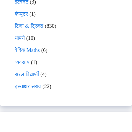
इंटरनेट
(3)
कंप्युटर
(1)
टिप्स & ट्रिक्स
(830)
भाषणे
(10)
वेदिक Maths
(6)
व्यवसाय
(1)
सरल विद्यार्थी
(4)
हस्ताक्षर सराव
(22)