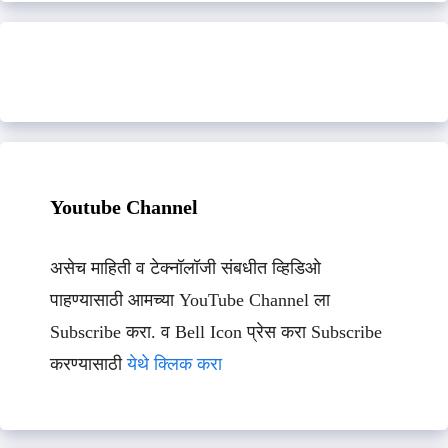
Youtube Channel
असेच माहिती व टेक्नॉलॉजी संबधीत व्हिडिओ
पाहण्यासाठी आमच्या YouTube Channel ला
Subscribe करा. व Bell Icon प्रेस करा Subscribe
करण्यासाठी
येथे क्लिक करा