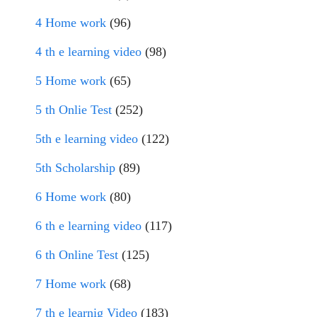
4 Home work
(96)
4 th e learning video
(98)
5 Home work
(65)
5 th Onlie Test
(252)
5th e learning video
(122)
5th Scholarship
(89)
6 Home work
(80)
6 th e learning video
(117)
6 th Online Test
(125)
7 Home work
(68)
7 th e learnig Video
(183)