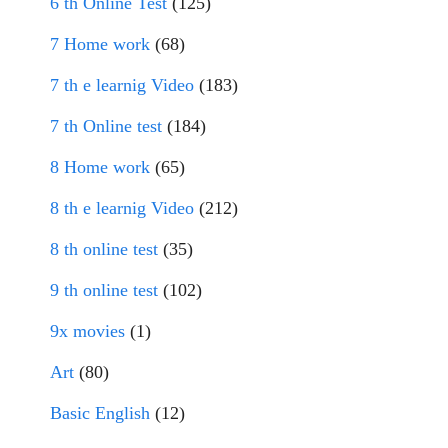
6 th Online Test
(125)
7 Home work
(68)
7 th e learnig Video
(183)
7 th Online test
(184)
8 Home work
(65)
8 th e learnig Video
(212)
8 th online test
(35)
9 th online test
(102)
9x movies
(1)
Art
(80)
Basic English
(12)