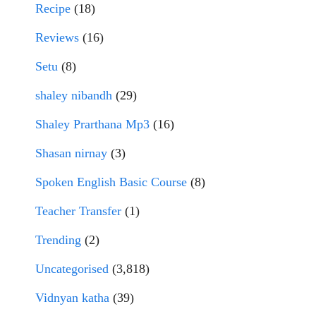
Recipe
(18)
Reviews
(16)
Setu
(8)
shaley nibandh
(29)
Shaley Prarthana Mp3
(16)
Shasan nirnay
(3)
Spoken English Basic Course
(8)
Teacher Transfer
(1)
Trending
(2)
Uncategorised
(3,818)
Vidnyan katha
(39)