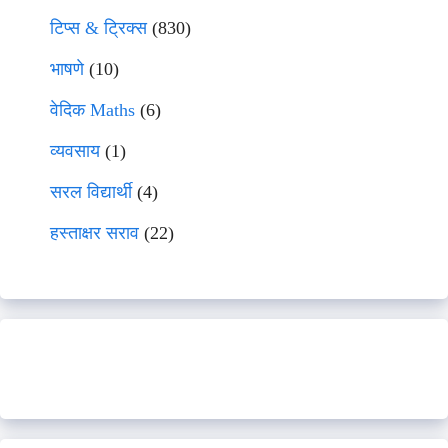
टिप्स & ट्रिक्स
(830)
भाषणे
(10)
वेदिक Maths
(6)
व्यवसाय
(1)
सरल विद्यार्थी
(4)
हस्ताक्षर सराव
(22)