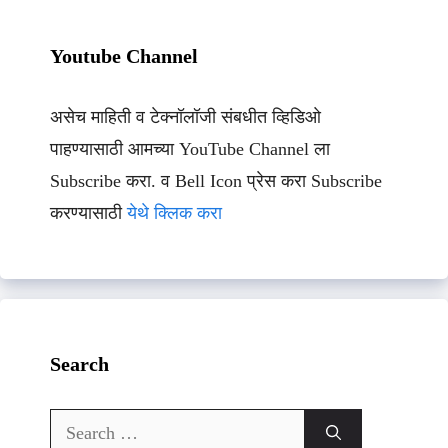
Youtube Channel
असेच माहिती व टेक्नॉलॉजी संबधीत व्हिडिओ
पाहण्यासाठी आमच्या YouTube Channel ला
Subscribe करा. व Bell Icon प्रेस करा Subscribe
करण्यासाठी
येथे क्लिक करा
Search
Search