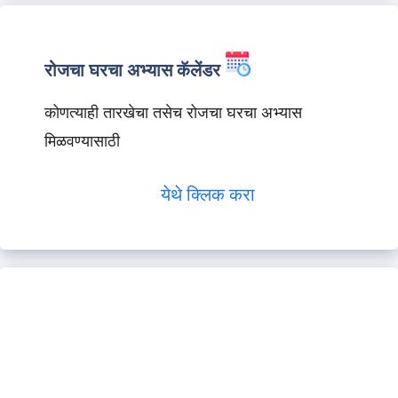
रोजचा घरचा अभ्यास कॅलेंडर
कोणत्याही तारखेचा तसेच रोजचा घरचा अभ्यास
मिळवण्यासाठी
येथे क्लिक करा