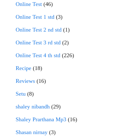
Online Test
(46)
Online Test 1 std
(3)
Online Test 2 nd std
(1)
Online Test 3 rd std
(2)
Online Test 4 th std
(226)
Recipe
(18)
Reviews
(16)
Setu
(8)
shaley nibandh
(29)
Shaley Prarthana Mp3
(16)
Shasan nirnay
(3)