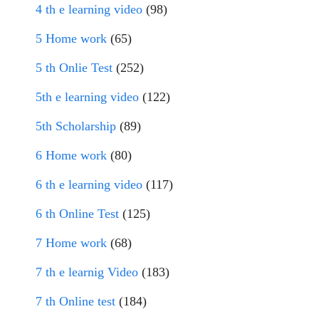
4 th e learning video
(98)
5 Home work
(65)
5 th Onlie Test
(252)
5th e learning video
(122)
5th Scholarship
(89)
6 Home work
(80)
6 th e learning video
(117)
6 th Online Test
(125)
7 Home work
(68)
7 th e learnig Video
(183)
7 th Online test
(184)