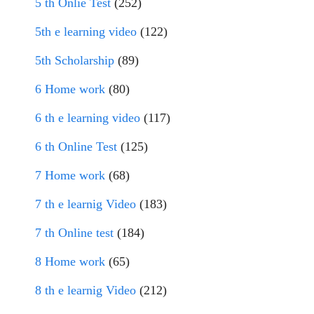
5 th Onlie Test
(252)
5th e learning video
(122)
5th Scholarship
(89)
6 Home work
(80)
6 th e learning video
(117)
6 th Online Test
(125)
7 Home work
(68)
7 th e learnig Video
(183)
7 th Online test
(184)
8 Home work
(65)
8 th e learnig Video
(212)