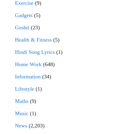
Exercise
(9)
Gadgets
(5)
Goshti
(23)
Health & Fitness
(5)
Hindi Song Lyrics
(1)
Home Work
(648)
Information
(34)
Lifestyle
(1)
Maths
(9)
Music
(1)
News
(2,203)