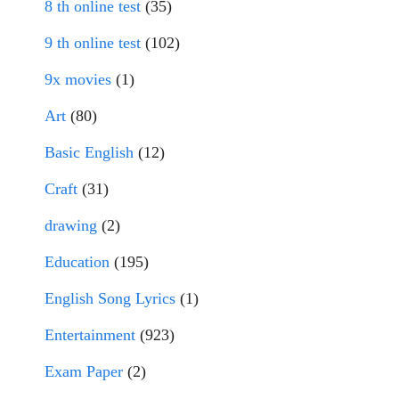
8 th online test
(35)
9 th online test
(102)
9x movies
(1)
Art
(80)
Basic English
(12)
Craft
(31)
drawing
(2)
Education
(195)
English Song Lyrics
(1)
Entertainment
(923)
Exam Paper
(2)