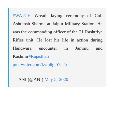
#WATCH
Wreath laying ceremony of Col.
Ashutosh Sharma at Jaipur Military Station. He
was the commanding officer of the 21 Rashtriya
Rifles unit. He lost his life in action during
Handwara encounter in Jammu and
Kashmir
#Rajasthan
pic.twitter.com/kym8grYCEx
— ANI (@ANI)
May 5, 2020