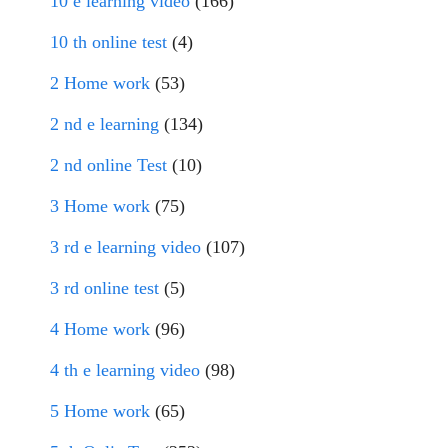
10 e learning video
(166)
10 th online test
(4)
2 Home work
(53)
2 nd e learning
(134)
2 nd online Test
(10)
3 Home work
(75)
3 rd e learning video
(107)
3 rd online test
(5)
4 Home work
(96)
4 th e learning video
(98)
5 Home work
(65)