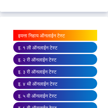
इयत्ता निहाय ऑनलाईन टेस्ट
इ. १ ली ऑनलाईन टेस्ट
इ. २ री ऑनलाईन टेस्ट
इ. ३ री ऑनलाईन टेस्ट
इ. ४ थी ऑनलाईन टेस्ट
इ. ५ वी ऑनलाईन टेस्ट
इ. ६ वी ऑनलाईन टेस्ट