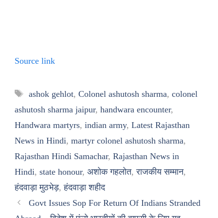
Source link
Tags
ashok gehlot
,
Colonel ashutosh sharma
,
colonel
ashutosh sharma jaipur
,
handwara encounter
,
Handwara martyrs
,
indian army
,
Latest Rajasthan
News in Hindi
,
martyr colonel ashutosh sharma
,
Rajasthan Hindi Samachar
,
Rajasthan News in
Hindi
,
state honour
,
अशोक गहलोत
,
राजकीय सम्मान
,
हंदवाड़ा मुठभेड़
,
हंदवाड़ा शहीद
Govt Issues Sop For Return Of Indians Stranded