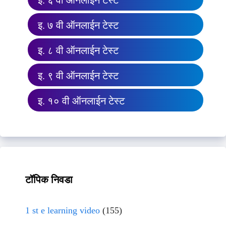
इ. ७ वी ऑनलाईन टेस्ट
इ. ८ वी ऑनलाईन टेस्ट
इ. ९ वी ऑनलाईन टेस्ट
इ. १० वी ऑनलाईन टेस्ट
टॉपिक निवडा
1 st e learning video
(155)