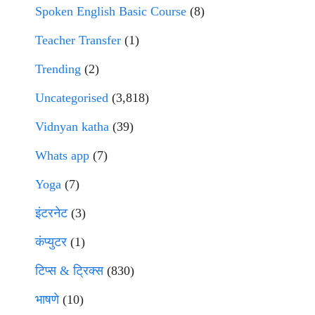
Spoken English Basic Course
(8)
Teacher Transfer
(1)
Trending
(2)
Uncategorised
(3,818)
Vidnyan katha
(39)
Whats app
(7)
Yoga
(7)
इंटरनेट
(3)
कंप्युटर
(1)
टिप्स & ट्रिक्स
(830)
भाषणे
(10)