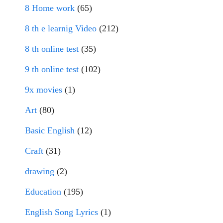
8 Home work
(65)
8 th e learnig Video
(212)
8 th online test
(35)
9 th online test
(102)
9x movies
(1)
Art
(80)
Basic English
(12)
Craft
(31)
drawing
(2)
Education
(195)
English Song Lyrics
(1)