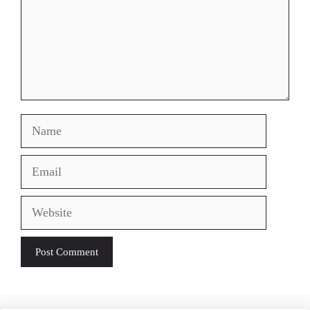
Name
Email
Website