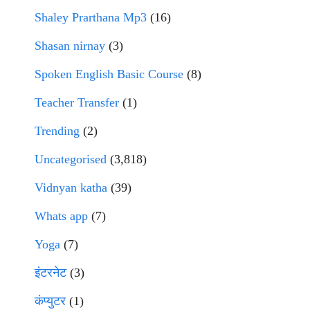
Shaley Prarthana Mp3
(16)
Shasan nirnay
(3)
Spoken English Basic Course
(8)
Teacher Transfer
(1)
Trending
(2)
Uncategorised
(3,818)
Vidnyan katha
(39)
Whats app
(7)
Yoga
(7)
इंटरनेट
(3)
कंप्युटर
(1)