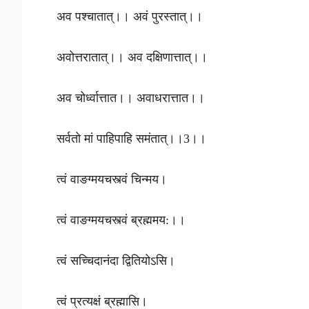
अव पश्चातात्।। अवं पुरस्तात्।।
अवोत्तरातात्।। अव दक्षिणात्तात्।।
अव चोर्ध्वात्तात।। अवाधरात्तात।।
सर्वतो मां पाहिपाहि समंतात्।।3।।
त्वं वाङग्मयचस्त्वं चिन्मय।
त्वं वाङग्मयचस्त्वं ब्रह्ममय:।।
त्वं सच्चिदानंदा द्वितियोऽसि।
त्वं प्रत्यक्षं ब्रह्मासि।