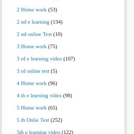
2 Home work
(53)
2 nd e learning
(134)
2 nd online Test
(10)
3 Home work
(75)
3 rd e learning video
(107)
3 rd online test
(5)
4 Home work
(96)
4 th e learning video
(98)
5 Home work
(65)
5 th Onlie Test
(252)
5th e learning video
(122)