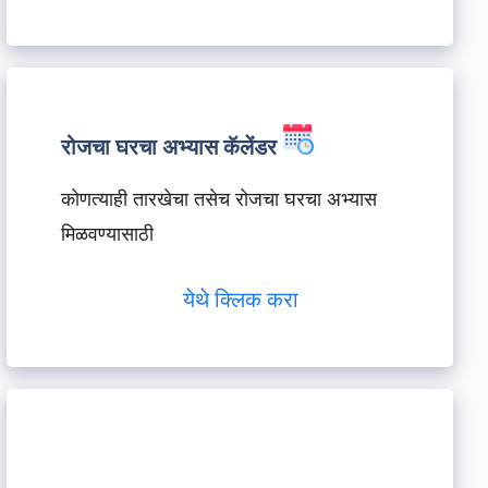
रोजचा घरचा अभ्यास कॅलेंडर
कोणत्याही तारखेचा तसेच रोजचा घरचा अभ्यास
मिळवण्यासाठी
येथे क्लिक करा