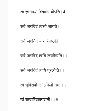
त्वं ज्ञानमयो विज्ञानमयोऽसि।4।
सर्व जगदि‍दं त्वत्तो जायते।
सर्व जगदिदं त्वत्तस्तिष्ठति।
सर्व जगदिदं त्वयि लयमेष्यति।।
सर्व जगदिदं त्वयि प्रत्येति।।
त्वं भूमिरापोनलोऽनिलो नभ:।।
त्वं चत्वारिवाक्पदानी।।5।।