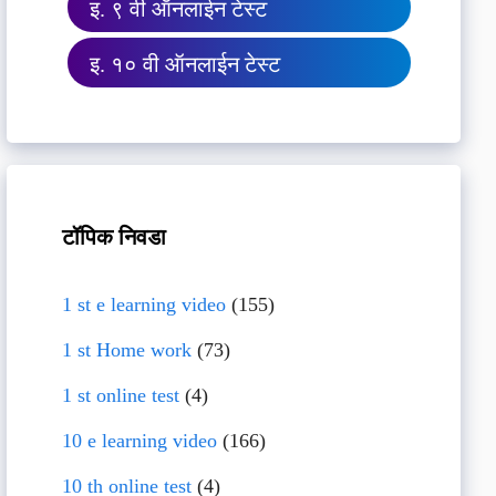
इ. ९ वी ऑनलाईन टेस्ट
इ. १० वी ऑनलाईन टेस्ट
टॉपिक निवडा
1 st e learning video
(155)
1 st Home work
(73)
1 st online test
(4)
10 e learning video
(166)
10 th online test
(4)