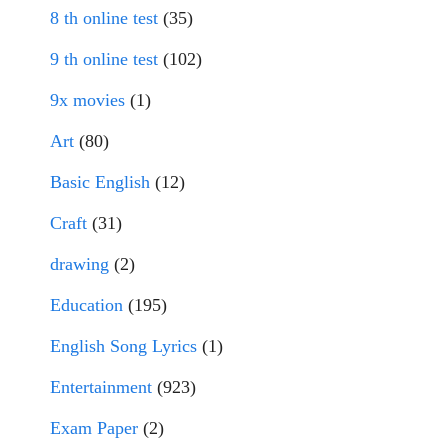
8 th online test
(35)
9 th online test
(102)
9x movies
(1)
Art
(80)
Basic English
(12)
Craft
(31)
drawing
(2)
Education
(195)
English Song Lyrics
(1)
Entertainment
(923)
Exam Paper
(2)