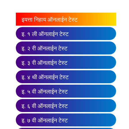
इयत्ता निहाय ऑनलाईन टेस्ट
इ. १ ली ऑनलाईन टेस्ट
इ. २ री ऑनलाईन टेस्ट
इ. ३ री ऑनलाईन टेस्ट
इ. ४ थी ऑनलाईन टेस्ट
इ. ५ वी ऑनलाईन टेस्ट
इ. ६ वी ऑनलाईन टेस्ट
इ. ७ वी ऑनलाईन टेस्ट