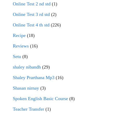
Online Test 2 nd std
(1)
Online Test 3 rd std
(2)
Online Test 4 th std
(226)
Recipe
(18)
Reviews
(16)
Setu
(8)
shaley nibandh
(29)
Shaley Prarthana Mp3
(16)
Shasan nirnay
(3)
Spoken English Basic Course
(8)
Teacher Transfer
(1)