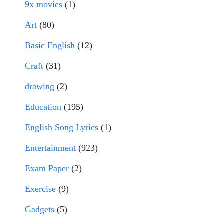
9x movies
(1)
Art
(80)
Basic English
(12)
Craft
(31)
drawing
(2)
Education
(195)
English Song Lyrics
(1)
Entertainment
(923)
Exam Paper
(2)
Exercise
(9)
Gadgets
(5)