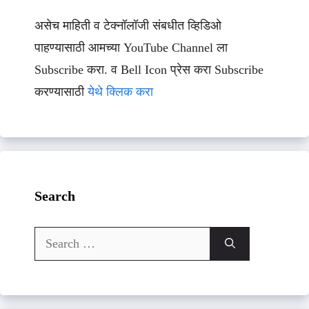
असेच माहिती व टेक्नॉलॉजी संबधीत व्हिडिओ
पाहण्यासाठी आमच्या YouTube Channel ला
Subscribe करा. व Bell Icon प्रेस करा Subscribe
करण्यासाठी
येथे क्लिक करा
Search
Search
for: