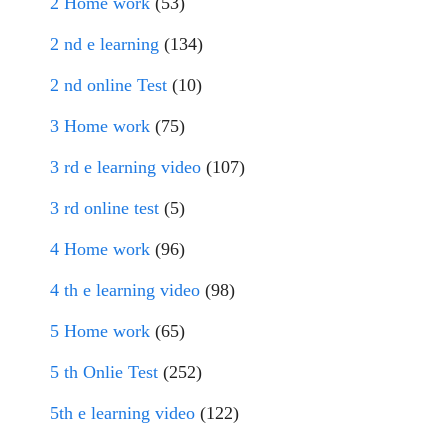
2 Home work
(53)
2 nd e learning
(134)
2 nd online Test
(10)
3 Home work
(75)
3 rd e learning video
(107)
3 rd online test
(5)
4 Home work
(96)
4 th e learning video
(98)
5 Home work
(65)
5 th Onlie Test
(252)
5th e learning video
(122)