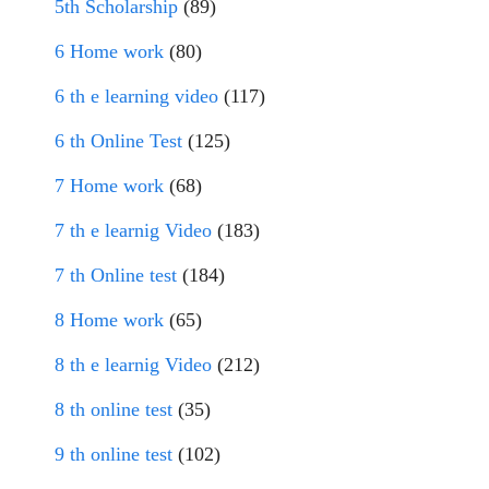
5th Scholarship
(89)
6 Home work
(80)
6 th e learning video
(117)
6 th Online Test
(125)
7 Home work
(68)
7 th e learnig Video
(183)
7 th Online test
(184)
8 Home work
(65)
8 th e learnig Video
(212)
8 th online test
(35)
9 th online test
(102)