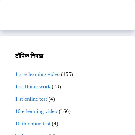
टॉपिक निवडा
1 st e learning video
(155)
1 st Home work
(73)
1 st online test
(4)
10 e learning video
(166)
10 th online test
(4)