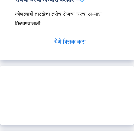
कोणत्याही तारखेचा तसेच रोजचा घरचा अभ्यास
मिळवण्यासाठी
येथे क्लिक करा