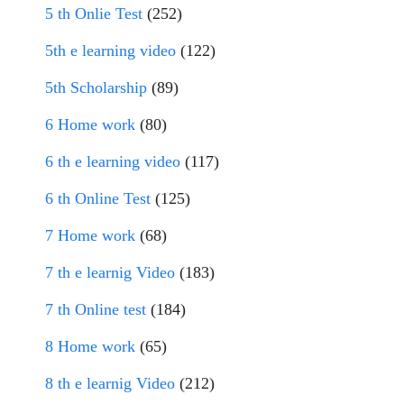
5 th Onlie Test
(252)
5th e learning video
(122)
5th Scholarship
(89)
6 Home work
(80)
6 th e learning video
(117)
6 th Online Test
(125)
7 Home work
(68)
7 th e learnig Video
(183)
7 th Online test
(184)
8 Home work
(65)
8 th e learnig Video
(212)