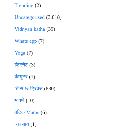
Trending
(2)
Uncategorised
(3,818)
Vidnyan katha
(39)
Whats app
(7)
Yoga
(7)
इंटरनेट
(3)
कंप्युटर
(1)
टिप्स & ट्रिक्स
(830)
भाषणे
(10)
वेदिक Maths
(6)
व्यवसाय
(1)