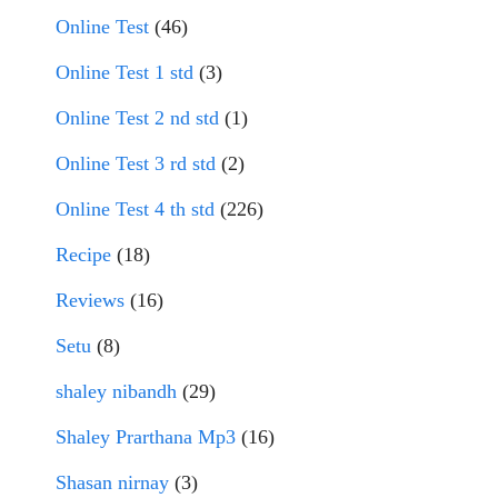
Online Test
(46)
Online Test 1 std
(3)
Online Test 2 nd std
(1)
Online Test 3 rd std
(2)
Online Test 4 th std
(226)
Recipe
(18)
Reviews
(16)
Setu
(8)
shaley nibandh
(29)
Shaley Prarthana Mp3
(16)
Shasan nirnay
(3)