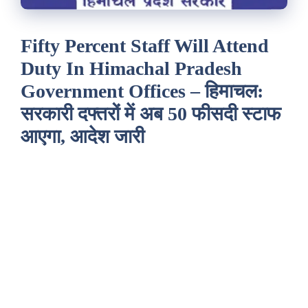
Fifty Percent Staff Will Attend
Duty In Himachal Pradesh
Government Offices – हिमाचल:
सरकारी दफ्तरों में अब 50 फीसदी स्टाफ
आएगा, आदेश जारी