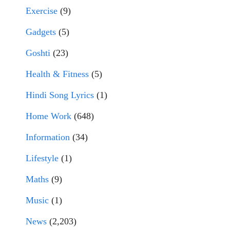
Exercise
(9)
Gadgets
(5)
Goshti
(23)
Health & Fitness
(5)
Hindi Song Lyrics
(1)
Home Work
(648)
Information
(34)
Lifestyle
(1)
Maths
(9)
Music
(1)
News
(2,203)