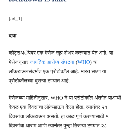
[ad_1]
दावा
व्हॉट्सअॅपवर एक मेसेज खूप शेअर करण्यात येत आहे. या
मेसेजनुसार
जागतिक आरोग्य संघटना
(
WHO
) चा
लॉकडाऊनसंदर्भात एक प्रोटोकॉल आहे. भारत सध्या या
प्रोटोकॉलच्या दुसऱ्या टप्प्यात आहे.
मेसेजच्या माहितीनुसार, WHO ने या प्रोटोकॉल अंतर्गत याआधी
केवळ एक दिवसाचा लॉकडाऊन केला होता. त्यानंतर २१
दिवसांचा लॉकडाऊन असतो. हा काळ पूर्ण करण्यासाठी ५
दिवसांचा आराम आणि त्यानंतर पुन्हा तिसऱ्या टप्प्यात २८