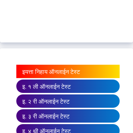
इयत्ता निहाय ऑनलाईन टेस्ट
इ. १ ली ऑनलाईन टेस्ट
इ. २ री ऑनलाईन टेस्ट
इ. ३ री ऑनलाईन टेस्ट
इ. ४ थी ऑनलाईन टेस्ट