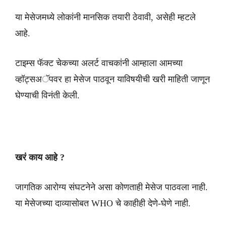
या मेसेजमध्ये लोकांनी मानसिक तयारी ठेवावी, असेही म्हटले
आहे.
टाइम्स फॅक्ट चेकच्या अलर्ट वाचकांनी आम्हाला आमच्या
व्हॉट्सअॅपवर हा मेसेज पाठवून याविषयीची खरी माहिती जाणून
घेण्याची विनंती केली.
खरं काय आहे ?
जागतिक आरोग्य संघटनेने असा कोणताही मेसेज पाठवला नाही.
या मेसेजच्या दाव्यासोबत WHO चे काहीही देणे-घेणे नाही.