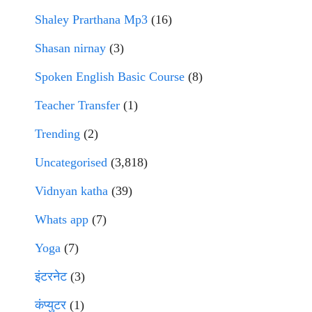
Shaley Prarthana Mp3
(16)
Shasan nirnay
(3)
Spoken English Basic Course
(8)
Teacher Transfer
(1)
Trending
(2)
Uncategorised
(3,818)
Vidnyan katha
(39)
Whats app
(7)
Yoga
(7)
इंटरनेट
(3)
कंप्युटर
(1)