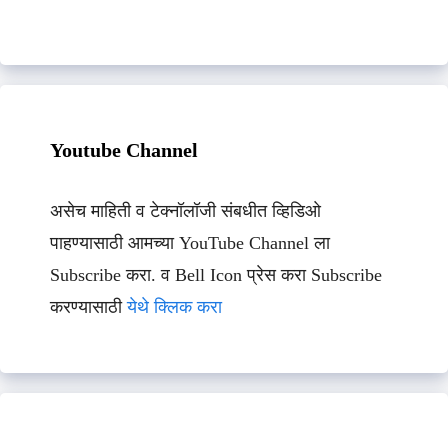
Youtube Channel
असेच माहिती व टेक्नॉलॉजी संबधीत व्हिडिओ
पाहण्यासाठी आमच्या YouTube Channel ला
Subscribe करा. व Bell Icon प्रेस करा Subscribe
करण्यासाठी
येथे क्लिक करा