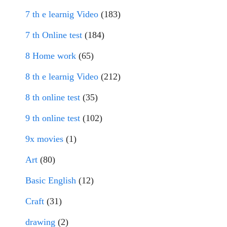
7 th e learnig Video
(183)
7 th Online test
(184)
8 Home work
(65)
8 th e learnig Video
(212)
8 th online test
(35)
9 th online test
(102)
9x movies
(1)
Art
(80)
Basic English
(12)
Craft
(31)
drawing
(2)