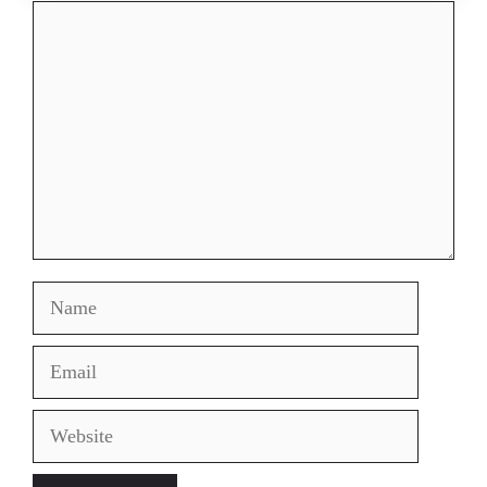
Comment
Name
Email
Website