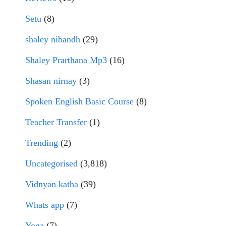
Setu
(8)
shaley nibandh
(29)
Shaley Prarthana Mp3
(16)
Shasan nirnay
(3)
Spoken English Basic Course
(8)
Teacher Transfer
(1)
Trending
(2)
Uncategorised
(3,818)
Vidnyan katha
(39)
Whats app
(7)
Yoga
(7)