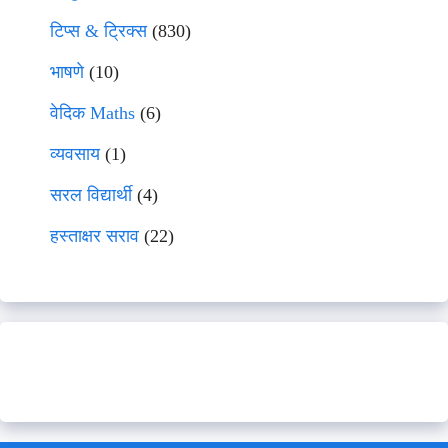
टिप्स & ट्रिक्स
(830)
भाषणे
(10)
वेदिक Maths
(6)
व्यवसाय
(1)
सरल विद्यार्थी
(4)
हस्ताक्षर सराव
(22)