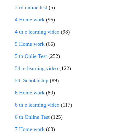
3 rd online test
(5)
4 Home work
(96)
4 th e learning video
(98)
5 Home work
(65)
5 th Onlie Test
(252)
5th e learning video
(122)
5th Scholarship
(89)
6 Home work
(80)
6 th e learning video
(117)
6 th Online Test
(125)
7 Home work
(68)