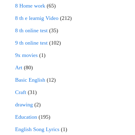
8 Home work
(65)
8 th e learnig Video
(212)
8 th online test
(35)
9 th online test
(102)
9x movies
(1)
Art
(80)
Basic English
(12)
Craft
(31)
drawing
(2)
Education
(195)
English Song Lyrics
(1)