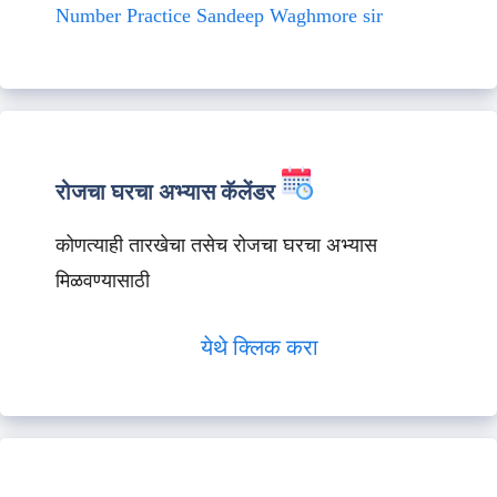
Number Practice Sandeep Waghmore sir
रोजचा घरचा अभ्यास कॅलेंडर
कोणत्याही तारखेचा तसेच रोजचा घरचा अभ्यास
मिळवण्यासाठी
येथे क्लिक करा