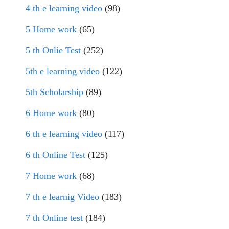
4 th e learning video
(98)
5 Home work
(65)
5 th Onlie Test
(252)
5th e learning video
(122)
5th Scholarship
(89)
6 Home work
(80)
6 th e learning video
(117)
6 th Online Test
(125)
7 Home work
(68)
7 th e learnig Video
(183)
7 th Online test
(184)