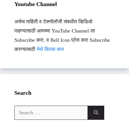
Youtube Channel
असेच माहिती व टेक्नॉलॉजी संबधीत व्हिडिओ
पाहण्यासाठी आमच्या YouTube Channel ला
Subscribe करा. व Bell Icon प्रेस करा Subscribe
करण्यासाठी
येथे क्लिक करा
Search
Search
for: