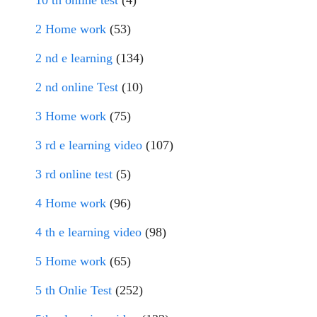
10 th online test
(4)
2 Home work
(53)
2 nd e learning
(134)
2 nd online Test
(10)
3 Home work
(75)
3 rd e learning video
(107)
3 rd online test
(5)
4 Home work
(96)
4 th e learning video
(98)
5 Home work
(65)
5 th Onlie Test
(252)