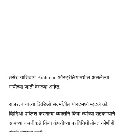
तसेच याशिवाय Brahman ऑस्ट्रेलियामधील असलेल्या
गायीच्या जाती वेगळ्या आहेत.
राजरत्न यांच्या व्हिडिओ संदर्भातील पोस्टमध्ये म्हटले की,
व्हिडिओ पब्लिश करणाऱ्या व्यक्तीने किंवा त्यांच्या सहकाऱ्याने
आमच्या कंपनीकडे किंवा कंपनीच्या प्रतिनिधीसोबत कोणीही