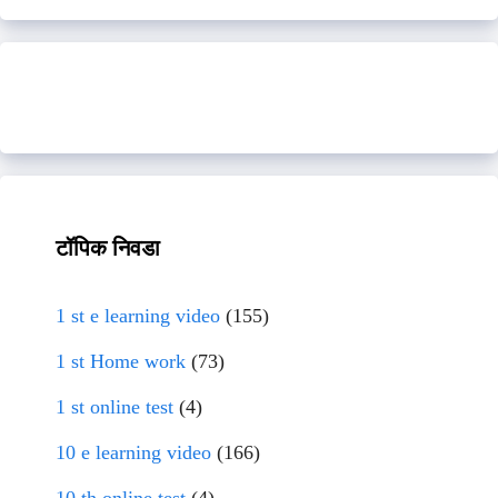
टॉपिक निवडा
1 st e learning video
(155)
1 st Home work
(73)
1 st online test
(4)
10 e learning video
(166)