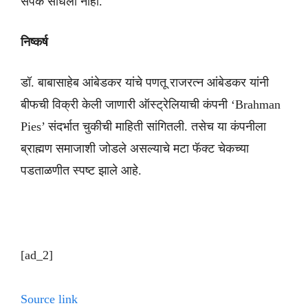
संपर्क साधला नाही.
निष्कर्ष
डॉ. बाबासाहेब आंबेडकर यांचे पणतू राजरत्न आंबेडकर यांनी
बीफची विक्री केली जाणारी ऑस्ट्रेलियाची कंपनी ‘Brahman
Pies’ संदर्भात चुकीची माहिती सांगितली. तसेच या कंपनीला
ब्राह्मण समाजाशी जोडले असल्याचे मटा फॅक्ट चेकच्या
पडताळणीत स्पष्ट झाले आहे.
[ad_2]
Source link