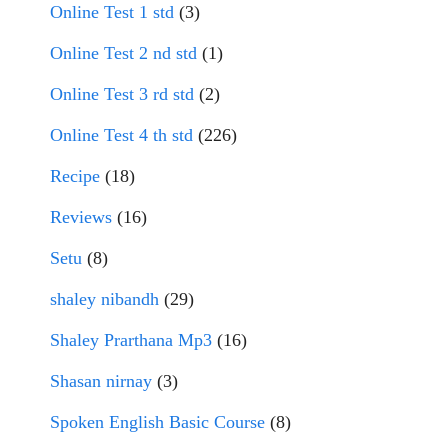
Online Test 1 std
(3)
Online Test 2 nd std
(1)
Online Test 3 rd std
(2)
Online Test 4 th std
(226)
Recipe
(18)
Reviews
(16)
Setu
(8)
shaley nibandh
(29)
Shaley Prarthana Mp3
(16)
Shasan nirnay
(3)
Spoken English Basic Course
(8)