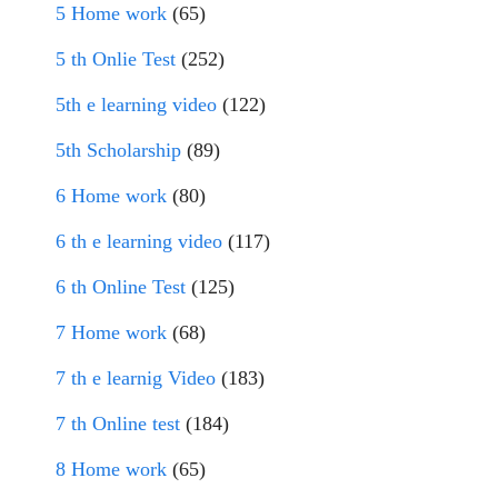
5 Home work
(65)
5 th Onlie Test
(252)
5th e learning video
(122)
5th Scholarship
(89)
6 Home work
(80)
6 th e learning video
(117)
6 th Online Test
(125)
7 Home work
(68)
7 th e learnig Video
(183)
7 th Online test
(184)
8 Home work
(65)