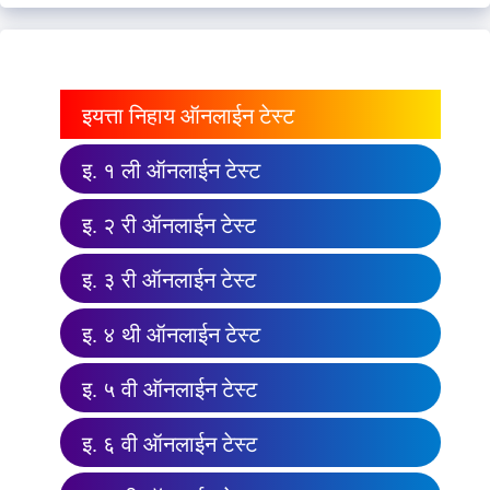
इयत्ता निहाय ऑनलाईन टेस्ट
इ. १ ली ऑनलाईन टेस्ट
इ. २ री ऑनलाईन टेस्ट
इ. ३ री ऑनलाईन टेस्ट
इ. ४ थी ऑनलाईन टेस्ट
इ. ५ वी ऑनलाईन टेस्ट
इ. ६ वी ऑनलाईन टेस्ट