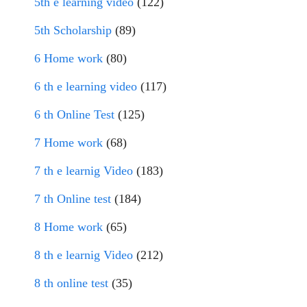
5th e learning video
(122)
5th Scholarship
(89)
6 Home work
(80)
6 th e learning video
(117)
6 th Online Test
(125)
7 Home work
(68)
7 th e learnig Video
(183)
7 th Online test
(184)
8 Home work
(65)
8 th e learnig Video
(212)
8 th online test
(35)