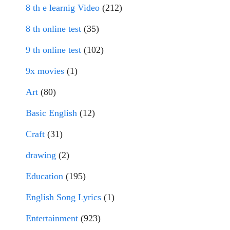
8 th e learnig Video
(212)
8 th online test
(35)
9 th online test
(102)
9x movies
(1)
Art
(80)
Basic English
(12)
Craft
(31)
drawing
(2)
Education
(195)
English Song Lyrics
(1)
Entertainment
(923)