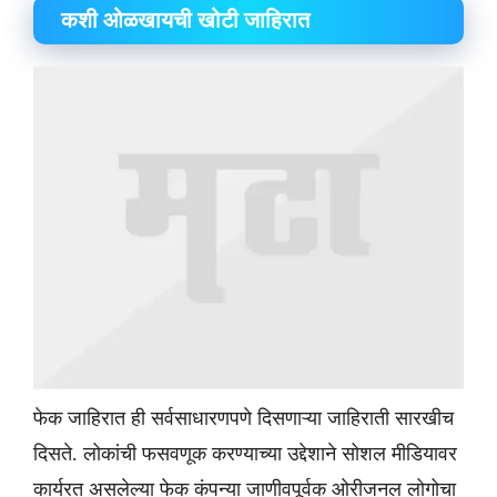
​कशी ओळखायची खोटी जाहिरात
फेक जाहिरात ही सर्वसाधारणपणे दिसणाऱ्या जाहिराती सारखीच
दिसते. लोकांची फसवणूक करण्याच्या उद्देशाने सोशल मीडियावर
कार्यरत असलेल्या फेक कंपन्या जाणीवपूर्वक ओरीजनल लोगोचा