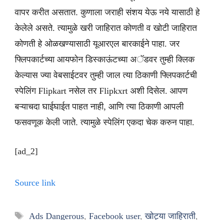
वापर करीत असतात. कुणाला जराही संशय येऊ नये यासाठी हे
केलेले असते. त्यामुळे खरी जाहिरात कोणती व खोटी जाहिरात
कोणती हे ओळखण्यासाठी यूआरएल बारकाईने पाहा. जर
फ्लिपकार्टच्या आयफोन डिस्काऊंटच्या अॅडवर तुम्ही क्लिक
केल्यास ज्या वेबसाईटवर तुम्ही जाल त्या ठिकाणी फ्लिपकार्टची
स्पेलिंग Flipkart नसेल तर Flipkxrt अशी दिसेल. आपण
बऱ्याचदा घाईघाईत पाहत नाही, आणि त्या ठिकाणी आपली
फसवणूक केली जाते. त्यामुळे स्पेलिंग एकदा चेक करुन पाहा.
[ad_2]
Source link
Tags
Ads Dangerous
,
Facebook user
,
खोट्या जाहिराती
,