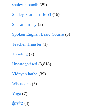
shaley nibandh
(29)
Shaley Prarthana Mp3
(16)
Shasan nirnay
(3)
Spoken English Basic Course
(8)
Teacher Transfer
(1)
Trending
(2)
Uncategorised
(3,818)
Vidnyan katha
(39)
Whats app
(7)
Yoga
(7)
इंटरनेट
(3)