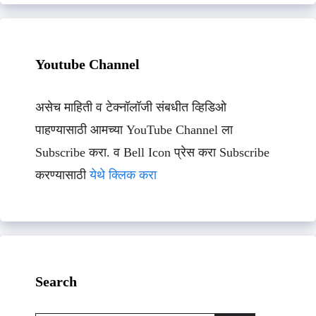
Youtube Channel
असेच माहिती व टेक्नॉलॉजी संबधीत व्हिडिओ
पाहण्यासाठी आमच्या YouTube Channel ला
Subscribe करा. व Bell Icon प्रेस करा Subscribe
करण्यासाठी
येथे क्लिक करा
Search