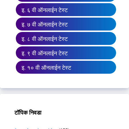
इ. ६ वी ऑनलाईन टेस्ट
इ. ७ वी ऑनलाईन टेस्ट
इ. ८ वी ऑनलाईन टेस्ट
इ. ९ वी ऑनलाईन टेस्ट
इ. १० वी ऑनलाईन टेस्ट
टॉपिक निवडा