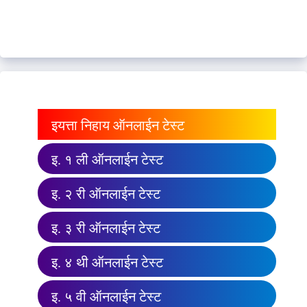
इयत्ता निहाय ऑनलाईन टेस्ट
इ. १ ली ऑनलाईन टेस्ट
इ. २ री ऑनलाईन टेस्ट
इ. ३ री ऑनलाईन टेस्ट
इ. ४ थी ऑनलाईन टेस्ट
इ. ५ वी ऑनलाईन टेस्ट