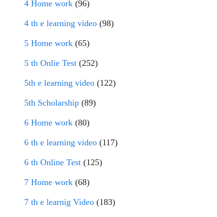
4 Home work
(96)
4 th e learning video
(98)
5 Home work
(65)
5 th Onlie Test
(252)
5th e learning video
(122)
5th Scholarship
(89)
6 Home work
(80)
6 th e learning video
(117)
6 th Online Test
(125)
7 Home work
(68)
7 th e learnig Video
(183)