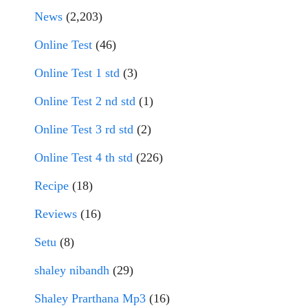
News
(2,203)
Online Test
(46)
Online Test 1 std
(3)
Online Test 2 nd std
(1)
Online Test 3 rd std
(2)
Online Test 4 th std
(226)
Recipe
(18)
Reviews
(16)
Setu
(8)
shaley nibandh
(29)
Shaley Prarthana Mp3
(16)