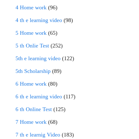
4 Home work
(96)
4 th e learning video
(98)
5 Home work
(65)
5 th Onlie Test
(252)
5th e learning video
(122)
5th Scholarship
(89)
6 Home work
(80)
6 th e learning video
(117)
6 th Online Test
(125)
7 Home work
(68)
7 th e learnig Video
(183)