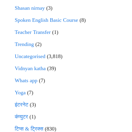
Shasan nirnay
(3)
Spoken English Basic Course
(8)
Teacher Transfer
(1)
Trending
(2)
Uncategorised
(3,818)
Vidnyan katha
(39)
Whats app
(7)
Yoga
(7)
इंटरनेट
(3)
कंप्युटर
(1)
टिप्स & ट्रिक्स
(830)