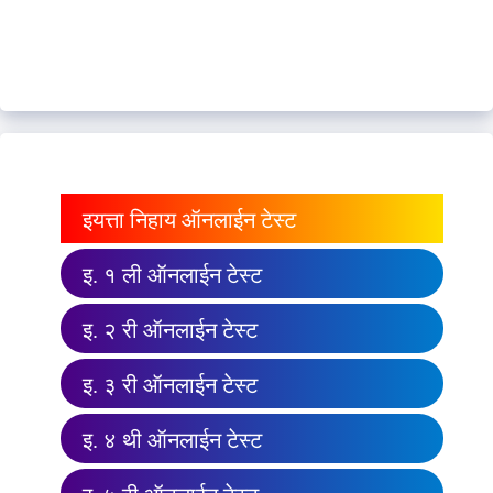
इयत्ता निहाय ऑनलाईन टेस्ट
इ. १ ली ऑनलाईन टेस्ट
इ. २ री ऑनलाईन टेस्ट
इ. ३ री ऑनलाईन टेस्ट
इ. ४ थी ऑनलाईन टेस्ट