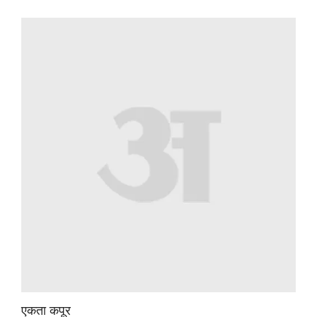
एकता कपूर