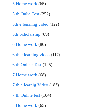
5 Home work
(65)
5 th Onlie Test
(252)
5th e learning video
(122)
5th Scholarship
(89)
6 Home work
(80)
6 th e learning video
(117)
6 th Online Test
(125)
7 Home work
(68)
7 th e learnig Video
(183)
7 th Online test
(184)
8 Home work
(65)