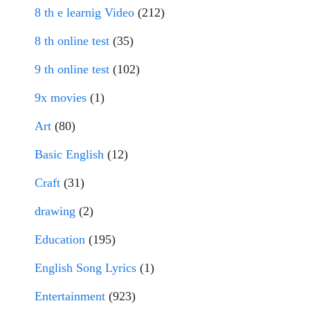
8 th e learnig Video
(212)
8 th online test
(35)
9 th online test
(102)
9x movies
(1)
Art
(80)
Basic English
(12)
Craft
(31)
drawing
(2)
Education
(195)
English Song Lyrics
(1)
Entertainment
(923)