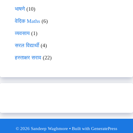
भाषणे
(10)
वेदिक Maths
(6)
व्यवसाय
(1)
सरल विद्यार्थी
(4)
हस्ताक्षर सराव
(22)
© 2026 Sandeep Waghmore
• Built with
GeneratePress