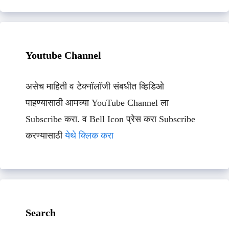
Youtube Channel
असेच माहिती व टेक्नॉलॉजी संबधीत व्हिडिओ
पाहण्यासाठी आमच्या YouTube Channel ला
Subscribe करा. व Bell Icon प्रेस करा Subscribe
करण्यासाठी
येथे क्लिक करा
Search