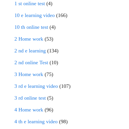
1 st online test
(4)
10 e learning video
(166)
10 th online test
(4)
2 Home work
(53)
2 nd e learning
(134)
2 nd online Test
(10)
3 Home work
(75)
3 rd e learning video
(107)
3 rd online test
(5)
4 Home work
(96)
4 th e learning video
(98)