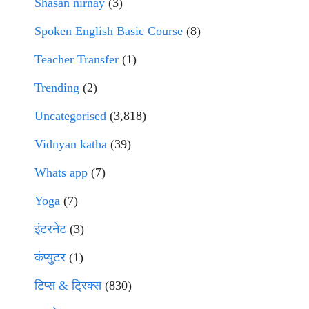
Shasan nirnay
(3)
Spoken English Basic Course
(8)
Teacher Transfer
(1)
Trending
(2)
Uncategorised
(3,818)
Vidnyan katha
(39)
Whats app
(7)
Yoga
(7)
इंटरनेट
(3)
कंप्युटर
(1)
टिप्स & ट्रिक्स
(830)