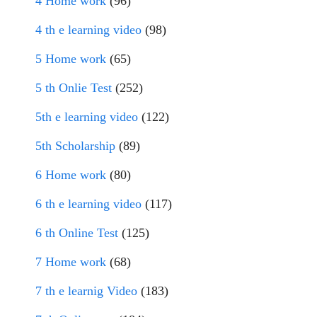
4 Home work
(96)
4 th e learning video
(98)
5 Home work
(65)
5 th Onlie Test
(252)
5th e learning video
(122)
5th Scholarship
(89)
6 Home work
(80)
6 th e learning video
(117)
6 th Online Test
(125)
7 Home work
(68)
7 th e learnig Video
(183)