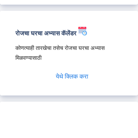
रोजचा घरचा अभ्यास कॅलेंडर
कोणत्याही तारखेचा तसेच रोजचा घरचा अभ्यास
मिळवण्यासाठी
येथे क्लिक करा