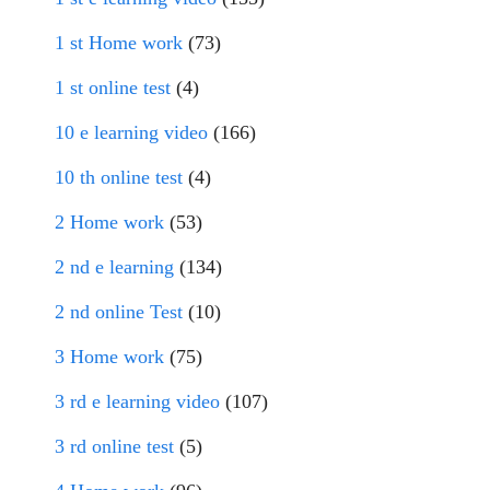
1 st Home work
(73)
1 st online test
(4)
10 e learning video
(166)
10 th online test
(4)
2 Home work
(53)
2 nd e learning
(134)
2 nd online Test
(10)
3 Home work
(75)
3 rd e learning video
(107)
3 rd online test
(5)