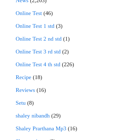
News
(2,203)
Online Test
(46)
Online Test 1 std
(3)
Online Test 2 nd std
(1)
Online Test 3 rd std
(2)
Online Test 4 th std
(226)
Recipe
(18)
Reviews
(16)
Setu
(8)
shaley nibandh
(29)
Shaley Prarthana Mp3
(16)