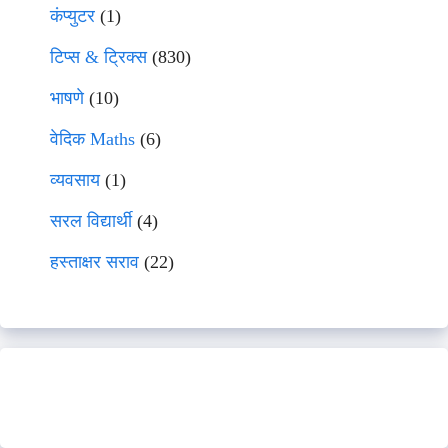
कंप्युटर
(1)
टिप्स & ट्रिक्स
(830)
भाषणे
(10)
वेदिक Maths
(6)
व्यवसाय
(1)
सरल विद्यार्थी
(4)
हस्ताक्षर सराव
(22)