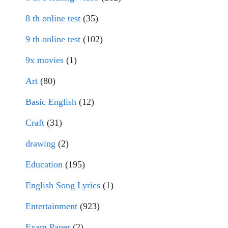
8 th online test
(35)
9 th online test
(102)
9x movies
(1)
Art
(80)
Basic English
(12)
Craft
(31)
drawing
(2)
Education
(195)
English Song Lyrics
(1)
Entertainment
(923)
Exam Paper
(2)