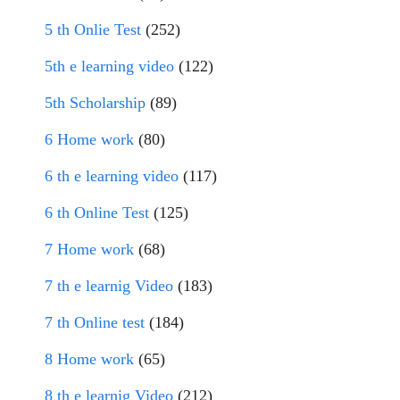
5 th Onlie Test
(252)
5th e learning video
(122)
5th Scholarship
(89)
6 Home work
(80)
6 th e learning video
(117)
6 th Online Test
(125)
7 Home work
(68)
7 th e learnig Video
(183)
7 th Online test
(184)
8 Home work
(65)
8 th e learnig Video
(212)