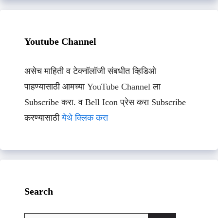
Youtube Channel
असेच माहिती व टेक्नॉलॉजी संबधीत व्हिडिओ
पाहण्यासाठी आमच्या YouTube Channel ला
Subscribe करा. व Bell Icon प्रेस करा Subscribe
करण्यासाठी
येथे क्लिक करा
Search