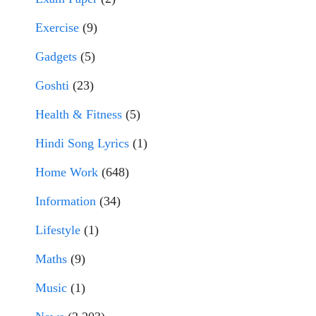
Exercise
(9)
Gadgets
(5)
Goshti
(23)
Health & Fitness
(5)
Hindi Song Lyrics
(1)
Home Work
(648)
Information
(34)
Lifestyle
(1)
Maths
(9)
Music
(1)