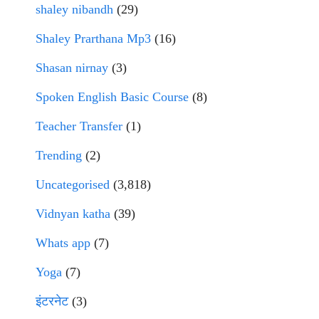
shaley nibandh
(29)
Shaley Prarthana Mp3
(16)
Shasan nirnay
(3)
Spoken English Basic Course
(8)
Teacher Transfer
(1)
Trending
(2)
Uncategorised
(3,818)
Vidnyan katha
(39)
Whats app
(7)
Yoga
(7)
इंटरनेट
(3)