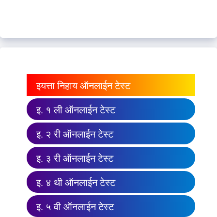
इयत्ता निहाय ऑनलाईन टेस्ट
इ. १ ली ऑनलाईन टेस्ट
इ. २ री ऑनलाईन टेस्ट
इ. ३ री ऑनलाईन टेस्ट
इ. ४ थी ऑनलाईन टेस्ट
इ. ५ वी ऑनलाईन टेस्ट