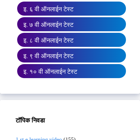
इ. ६ वी ऑनलाईन टेस्ट
इ. ७ वी ऑनलाईन टेस्ट
इ. ८ वी ऑनलाईन टेस्ट
इ. ९ वी ऑनलाईन टेस्ट
इ. १० वी ऑनलाईन टेस्ट
टॉपिक निवडा
1 st e learning video
(155)