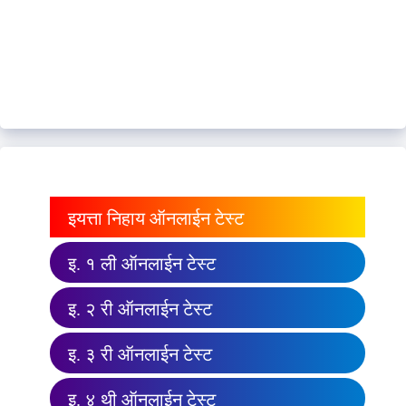
इयत्ता निहाय ऑनलाईन टेस्ट
इ. १ ली ऑनलाईन टेस्ट
इ. २ री ऑनलाईन टेस्ट
इ. ३ री ऑनलाईन टेस्ट
इ. ४ थी ऑनलाईन टेस्ट