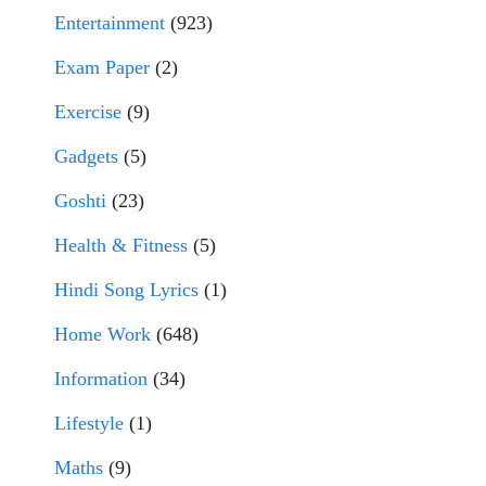
Entertainment
(923)
Exam Paper
(2)
Exercise
(9)
Gadgets
(5)
Goshti
(23)
Health & Fitness
(5)
Hindi Song Lyrics
(1)
Home Work
(648)
Information
(34)
Lifestyle
(1)
Maths
(9)