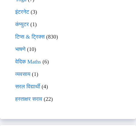
इंटरनेट
(3)
कंप्युटर
(1)
टिप्स & ट्रिक्स
(830)
भाषणे
(10)
वेदिक Maths
(6)
व्यवसाय
(1)
सरल विद्यार्थी
(4)
हस्ताक्षर सराव
(22)