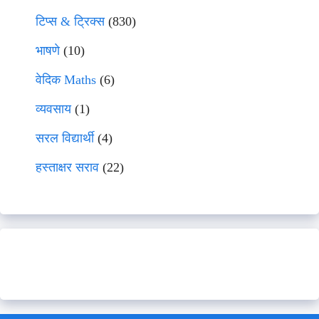
टिप्स & ट्रिक्स
(830)
भाषणे
(10)
वेदिक Maths
(6)
व्यवसाय
(1)
सरल विद्यार्थी
(4)
हस्ताक्षर सराव
(22)