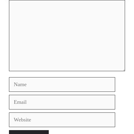
Comment
Name
Email
Website