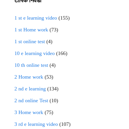
टॉपिक निवडा
1 st e learning video
(155)
1 st Home work
(73)
1 st online test
(4)
10 e learning video
(166)
10 th online test
(4)
2 Home work
(53)
2 nd e learning
(134)
2 nd online Test
(10)
3 Home work
(75)
3 rd e learning video
(107)