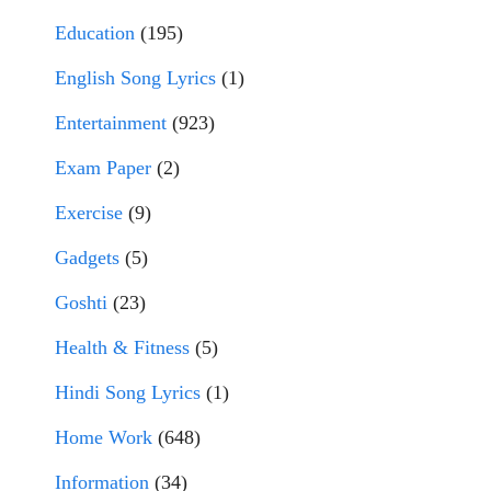
Education
(195)
English Song Lyrics
(1)
Entertainment
(923)
Exam Paper
(2)
Exercise
(9)
Gadgets
(5)
Goshti
(23)
Health & Fitness
(5)
Hindi Song Lyrics
(1)
Home Work
(648)
Information
(34)