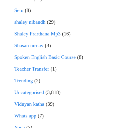
Setu
(8)
shaley nibandh
(29)
Shaley Prarthana Mp3
(16)
Shasan nirnay
(3)
Spoken English Basic Course
(8)
Teacher Transfer
(1)
Trending
(2)
Uncategorised
(3,818)
Vidnyan katha
(39)
Whats app
(7)
Yoga
(7)