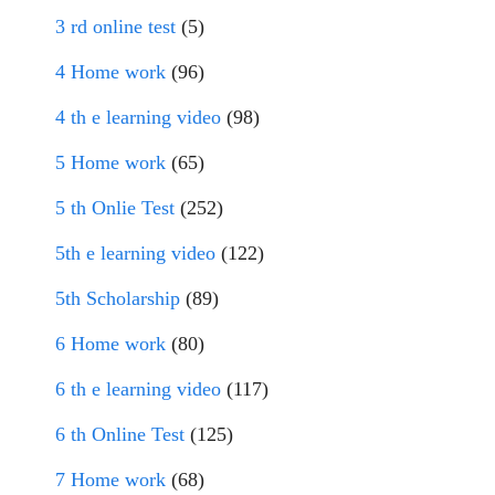
3 rd online test
(5)
4 Home work
(96)
4 th e learning video
(98)
5 Home work
(65)
5 th Onlie Test
(252)
5th e learning video
(122)
5th Scholarship
(89)
6 Home work
(80)
6 th e learning video
(117)
6 th Online Test
(125)
7 Home work
(68)