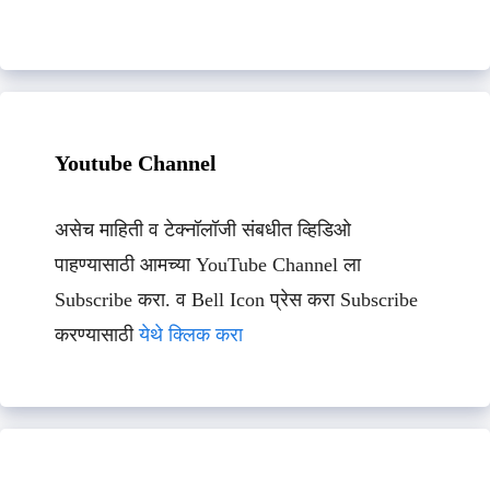
Youtube Channel
असेच माहिती व टेक्नॉलॉजी संबधीत व्हिडिओ
पाहण्यासाठी आमच्या YouTube Channel ला
Subscribe करा. व Bell Icon प्रेस करा Subscribe
करण्यासाठी
येथे क्लिक करा