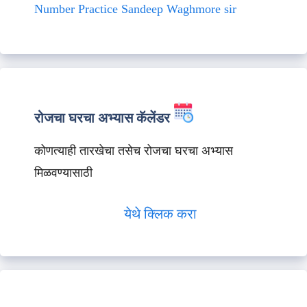
Number Practice Sandeep Waghmore sir
रोजचा घरचा अभ्यास कॅलेंडर
कोणत्याही तारखेचा तसेच रोजचा घरचा अभ्यास
मिळवण्यासाठी
येथे क्लिक करा