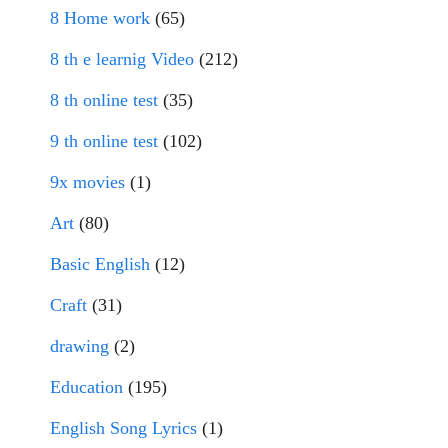
8 Home work
(65)
8 th e learnig Video
(212)
8 th online test
(35)
9 th online test
(102)
9x movies
(1)
Art
(80)
Basic English
(12)
Craft
(31)
drawing
(2)
Education
(195)
English Song Lyrics
(1)