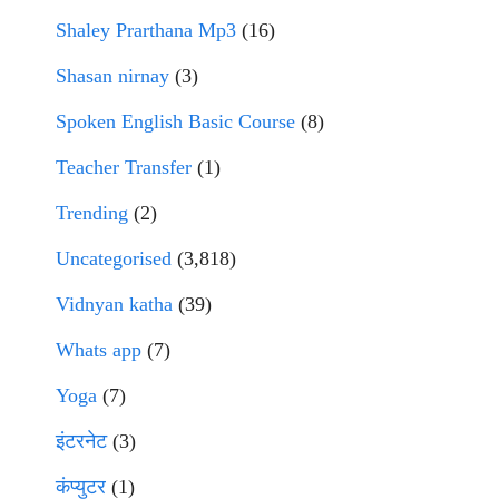
Shaley Prarthana Mp3
(16)
Shasan nirnay
(3)
Spoken English Basic Course
(8)
Teacher Transfer
(1)
Trending
(2)
Uncategorised
(3,818)
Vidnyan katha
(39)
Whats app
(7)
Yoga
(7)
इंटरनेट
(3)
कंप्युटर
(1)