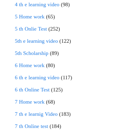
4 th e learning video
(98)
5 Home work
(65)
5 th Onlie Test
(252)
5th e learning video
(122)
5th Scholarship
(89)
6 Home work
(80)
6 th e learning video
(117)
6 th Online Test
(125)
7 Home work
(68)
7 th e learnig Video
(183)
7 th Online test
(184)