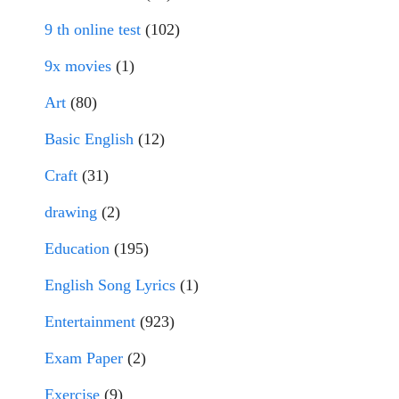
9 th online test
(102)
9x movies
(1)
Art
(80)
Basic English
(12)
Craft
(31)
drawing
(2)
Education
(195)
English Song Lyrics
(1)
Entertainment
(923)
Exam Paper
(2)
Exercise
(9)