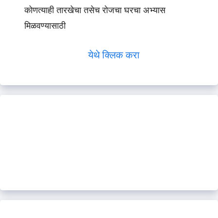
कोणत्याही तारखेचा तसेच रोजचा घरचा अभ्यास
मिळवण्यासाठी
येथे क्लिक करा