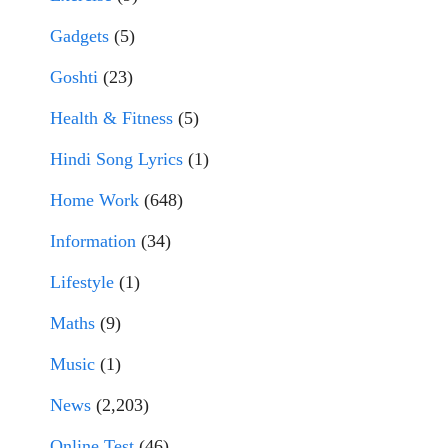
Gadgets
(5)
Goshti
(23)
Health & Fitness
(5)
Hindi Song Lyrics
(1)
Home Work
(648)
Information
(34)
Lifestyle
(1)
Maths
(9)
Music
(1)
News
(2,203)
Online Test
(46)