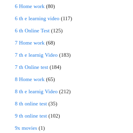
6 Home work
(80)
6 th e learning video
(117)
6 th Online Test
(125)
7 Home work
(68)
7 th e learnig Video
(183)
7 th Online test
(184)
8 Home work
(65)
8 th e learnig Video
(212)
8 th online test
(35)
9 th online test
(102)
9x movies
(1)