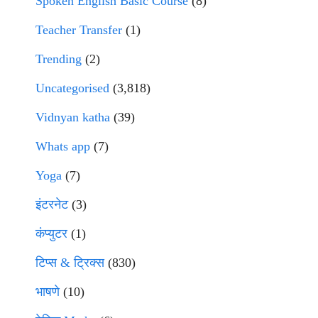
Spoken English Basic Course
(8)
Teacher Transfer
(1)
Trending
(2)
Uncategorised
(3,818)
Vidnyan katha
(39)
Whats app
(7)
Yoga
(7)
इंटरनेट
(3)
कंप्युटर
(1)
टिप्स & ट्रिक्स
(830)
भाषणे
(10)