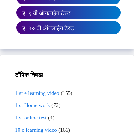
इ. ९ वी ऑनलाईन टेस्ट
इ. १० वी ऑनलाईन टेस्ट
टॉपिक निवडा
1 st e learning video
(155)
1 st Home work
(73)
1 st online test
(4)
10 e learning video
(166)