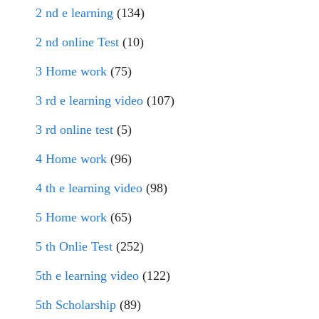
2 nd e learning
(134)
2 nd online Test
(10)
3 Home work
(75)
3 rd e learning video
(107)
3 rd online test
(5)
4 Home work
(96)
4 th e learning video
(98)
5 Home work
(65)
5 th Onlie Test
(252)
5th e learning video
(122)
5th Scholarship
(89)