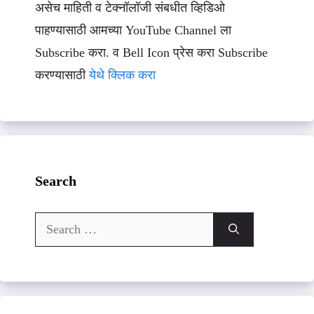
असेच माहिती व टेक्नॉलॉजी संबधीत व्हिडिओ
पाहण्यासाठी आमच्या YouTube Channel ला
Subscribe करा. व Bell Icon प्रेस करा Subscribe
करण्यासाठी
येथे क्लिक करा
Search
Search
for: