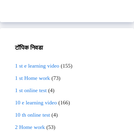
टॉपिक निवडा
1 st e learning video
(155)
1 st Home work
(73)
1 st online test
(4)
10 e learning video
(166)
10 th online test
(4)
2 Home work
(53)