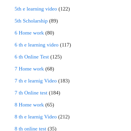
5th e learning video
(122)
5th Scholarship
(89)
6 Home work
(80)
6 th e learning video
(117)
6 th Online Test
(125)
7 Home work
(68)
7 th e learnig Video
(183)
7 th Online test
(184)
8 Home work
(65)
8 th e learnig Video
(212)
8 th online test
(35)