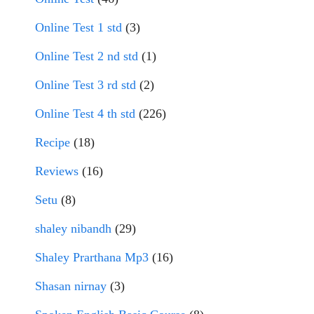
Online Test 1 std
(3)
Online Test 2 nd std
(1)
Online Test 3 rd std
(2)
Online Test 4 th std
(226)
Recipe
(18)
Reviews
(16)
Setu
(8)
shaley nibandh
(29)
Shaley Prarthana Mp3
(16)
Shasan nirnay
(3)