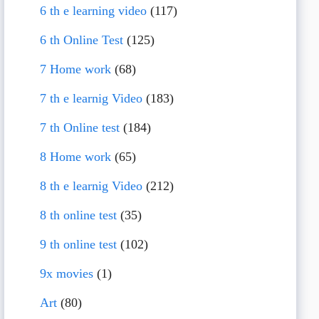
6 th e learning video
(117)
6 th Online Test
(125)
7 Home work
(68)
7 th e learnig Video
(183)
7 th Online test
(184)
8 Home work
(65)
8 th e learnig Video
(212)
8 th online test
(35)
9 th online test
(102)
9x movies
(1)
Art
(80)