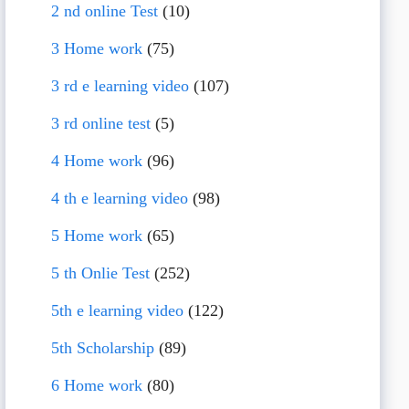
2 nd online Test
(10)
3 Home work
(75)
3 rd e learning video
(107)
3 rd online test
(5)
4 Home work
(96)
4 th e learning video
(98)
5 Home work
(65)
5 th Onlie Test
(252)
5th e learning video
(122)
5th Scholarship
(89)
6 Home work
(80)