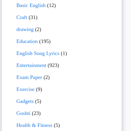
Basic English
(12)
Craft
(31)
drawing
(2)
Education
(195)
English Song Lyrics
(1)
Entertainment
(923)
Exam Paper
(2)
Exercise
(9)
Gadgets
(5)
Goshti
(23)
Health & Fitness
(5)