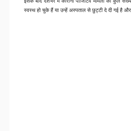
इसके बाद देशभर में कोरोना पॉजिटिव मामलों की कुल संख्
स्वस्थ हो चुके हैं या उन्हें अस्पताल से छुट्टी दे दी गई ह