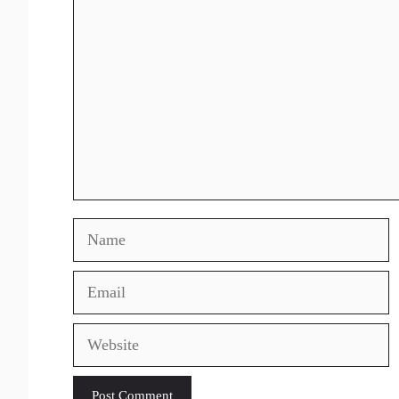
Comment
Name
Email
Website