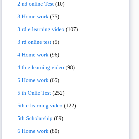
2 nd online Test
(10)
3 Home work
(75)
3 rd e learning video
(107)
3 rd online test
(5)
4 Home work
(96)
4 th e learning video
(98)
5 Home work
(65)
5 th Onlie Test
(252)
5th e learning video
(122)
5th Scholarship
(89)
6 Home work
(80)