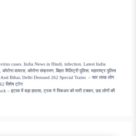
virus cases
,
India News in Hindi
,
infection
,
Latest India
,
कोरोना वायरस
,
कोरोना संक्रमण
,
बिहार मिलिट्री पुलिस
,
महाराष्ट्र पुलिस
And Bihar, Delhi Demand 262 Special Trains – चार लाख लोग
262 विशेष ट्रेन
 इटावा में बड़ा हादसा, ट्रक ने पिकअप को मारी टक्कर, छह लोगों की