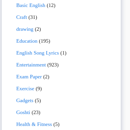
Basic English
(12)
Craft
(31)
drawing
(2)
Education
(195)
English Song Lyrics
(1)
Entertainment
(923)
Exam Paper
(2)
Exercise
(9)
Gadgets
(5)
Goshti
(23)
Health & Fitness
(5)