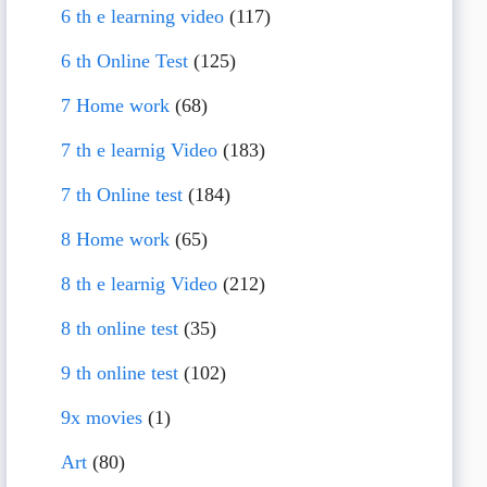
6 th e learning video
(117)
6 th Online Test
(125)
7 Home work
(68)
7 th e learnig Video
(183)
7 th Online test
(184)
8 Home work
(65)
8 th e learnig Video
(212)
8 th online test
(35)
9 th online test
(102)
9x movies
(1)
Art
(80)