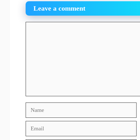
Leave a comment
Comment
Name
Email