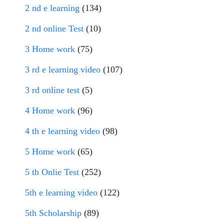
2 nd e learning
(134)
2 nd online Test
(10)
3 Home work
(75)
3 rd e learning video
(107)
3 rd online test
(5)
4 Home work
(96)
4 th e learning video
(98)
5 Home work
(65)
5 th Onlie Test
(252)
5th e learning video
(122)
5th Scholarship
(89)