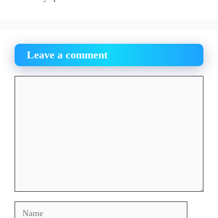
Leave a comment
Comment
Name