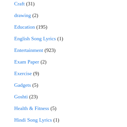
Craft
(31)
drawing
(2)
Education
(195)
English Song Lyrics
(1)
Entertainment
(923)
Exam Paper
(2)
Exercise
(9)
Gadgets
(5)
Goshti
(23)
Health & Fitness
(5)
Hindi Song Lyrics
(1)