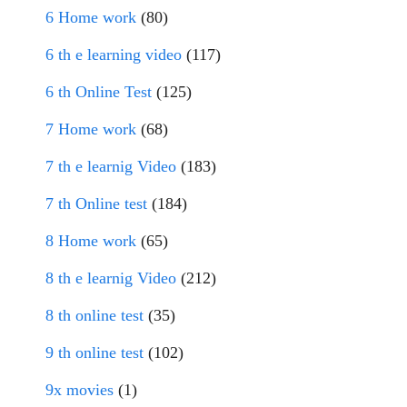
6 Home work
(80)
6 th e learning video
(117)
6 th Online Test
(125)
7 Home work
(68)
7 th e learnig Video
(183)
7 th Online test
(184)
8 Home work
(65)
8 th e learnig Video
(212)
8 th online test
(35)
9 th online test
(102)
9x movies
(1)