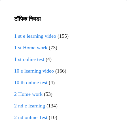
टॉपिक निवडा
1 st e learning video
(155)
1 st Home work
(73)
1 st online test
(4)
10 e learning video
(166)
10 th online test
(4)
2 Home work
(53)
2 nd e learning
(134)
2 nd online Test
(10)