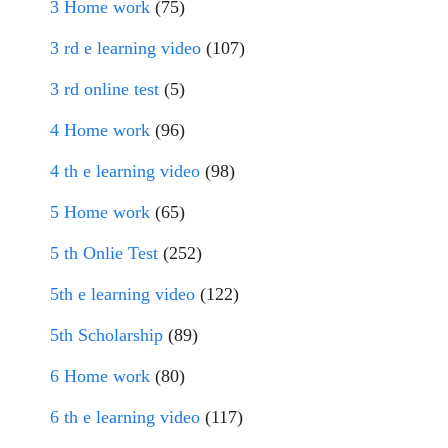
3 Home work
(75)
3 rd e learning video
(107)
3 rd online test
(5)
4 Home work
(96)
4 th e learning video
(98)
5 Home work
(65)
5 th Onlie Test
(252)
5th e learning video
(122)
5th Scholarship
(89)
6 Home work
(80)
6 th e learning video
(117)