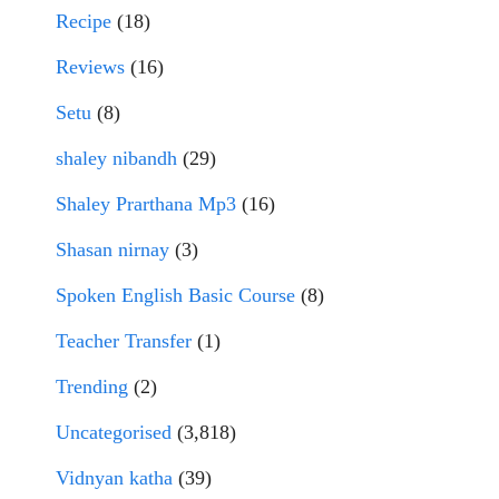
Recipe
(18)
Reviews
(16)
Setu
(8)
shaley nibandh
(29)
Shaley Prarthana Mp3
(16)
Shasan nirnay
(3)
Spoken English Basic Course
(8)
Teacher Transfer
(1)
Trending
(2)
Uncategorised
(3,818)
Vidnyan katha
(39)