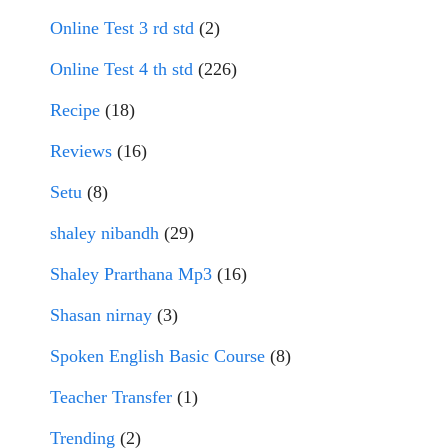
Online Test 3 rd std
(2)
Online Test 4 th std
(226)
Recipe
(18)
Reviews
(16)
Setu
(8)
shaley nibandh
(29)
Shaley Prarthana Mp3
(16)
Shasan nirnay
(3)
Spoken English Basic Course
(8)
Teacher Transfer
(1)
Trending
(2)