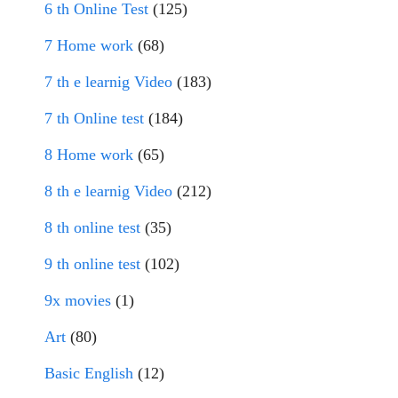
6 th Online Test
(125)
7 Home work
(68)
7 th e learnig Video
(183)
7 th Online test
(184)
8 Home work
(65)
8 th e learnig Video
(212)
8 th online test
(35)
9 th online test
(102)
9x movies
(1)
Art
(80)
Basic English
(12)