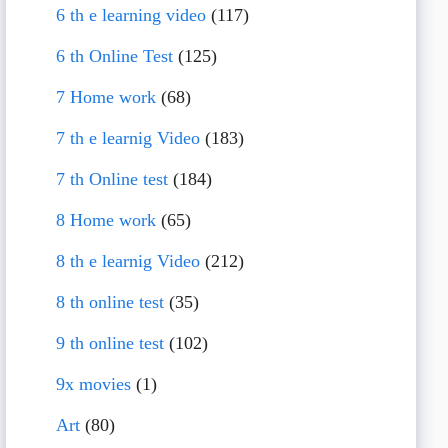
6 th e learning video
(117)
6 th Online Test
(125)
7 Home work
(68)
7 th e learnig Video
(183)
7 th Online test
(184)
8 Home work
(65)
8 th e learnig Video
(212)
8 th online test
(35)
9 th online test
(102)
9x movies
(1)
Art
(80)