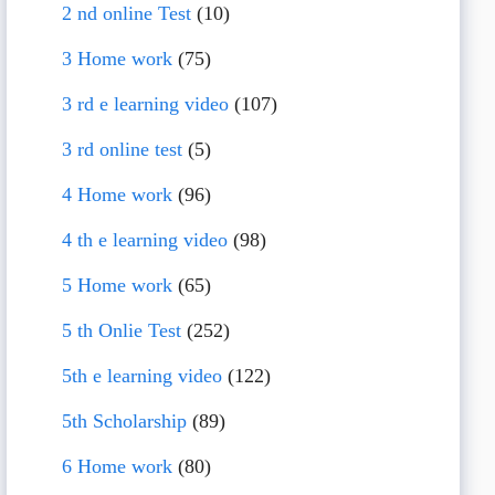
2 nd online Test
(10)
3 Home work
(75)
3 rd e learning video
(107)
3 rd online test
(5)
4 Home work
(96)
4 th e learning video
(98)
5 Home work
(65)
5 th Onlie Test
(252)
5th e learning video
(122)
5th Scholarship
(89)
6 Home work
(80)