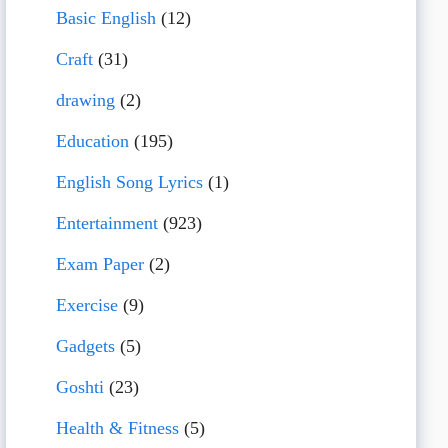
Basic English
(12)
Craft
(31)
drawing
(2)
Education
(195)
English Song Lyrics
(1)
Entertainment
(923)
Exam Paper
(2)
Exercise
(9)
Gadgets
(5)
Goshti
(23)
Health & Fitness
(5)