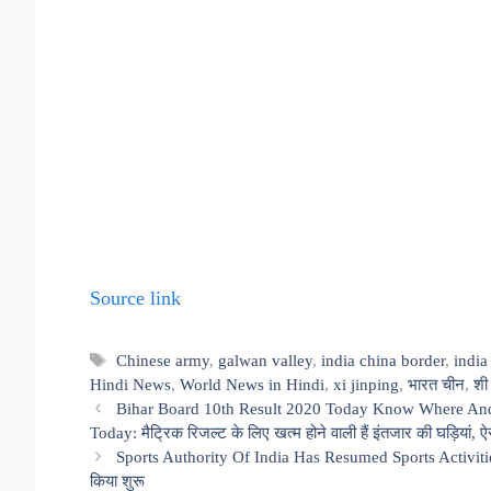
Source link
Tags
Chinese army
,
galwan valley
,
india china border
,
india
Hindi News
,
World News in Hindi
,
xi jinping
,
भारत चीन
,
शी
Bihar Board 10th Result 2020 Today Know Where And
Today: मैट्रिक रिजल्ट के लिए खत्म होने वाली हैं इंतजार की घड़ियां, ऐस
Sports Authority Of India Has Resumed Sports Activities At 
किया शुरू