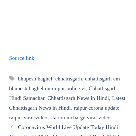
Source link
Tags
bhupesh baghel
,
chhattisgarh
,
chhattisgarh cm
bhupesh baghel on raipur police vi
,
Chhattisgarh
Hindi Samachar
,
Chhattisgarh News in Hindi
,
Latest
Chhattisgarh News in Hindi
,
raipur corona update
,
raipur viral video
,
station incharge viral video
Coronavirus World Live Update Today Hindi