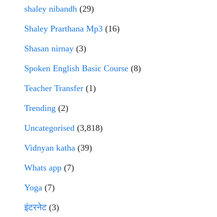
shaley nibandh
(29)
Shaley Prarthana Mp3
(16)
Shasan nirnay
(3)
Spoken English Basic Course
(8)
Teacher Transfer
(1)
Trending
(2)
Uncategorised
(3,818)
Vidnyan katha
(39)
Whats app
(7)
Yoga
(7)
इंटरनेट
(3)