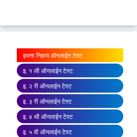
इयत्ता निहाय ऑनलाईन टेस्ट
इ. १ ली ऑनलाईन टेस्ट
इ. २ री ऑनलाईन टेस्ट
इ. ३ री ऑनलाईन टेस्ट
इ. ४ थी ऑनलाईन टेस्ट
इ. ५ वी ऑनलाईन टेस्ट