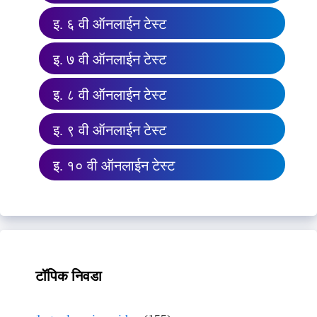
इ. ६ वी ऑनलाईन टेस्ट
इ. ७ वी ऑनलाईन टेस्ट
इ. ८ वी ऑनलाईन टेस्ट
इ. ९ वी ऑनलाईन टेस्ट
इ. १० वी ऑनलाईन टेस्ट
टॉपिक निवडा