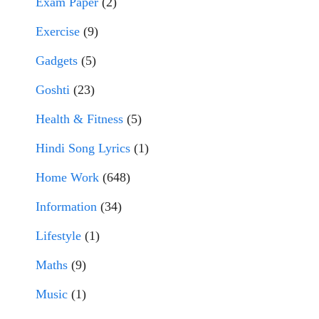
Exam Paper
(2)
Exercise
(9)
Gadgets
(5)
Goshti
(23)
Health & Fitness
(5)
Hindi Song Lyrics
(1)
Home Work
(648)
Information
(34)
Lifestyle
(1)
Maths
(9)
Music
(1)