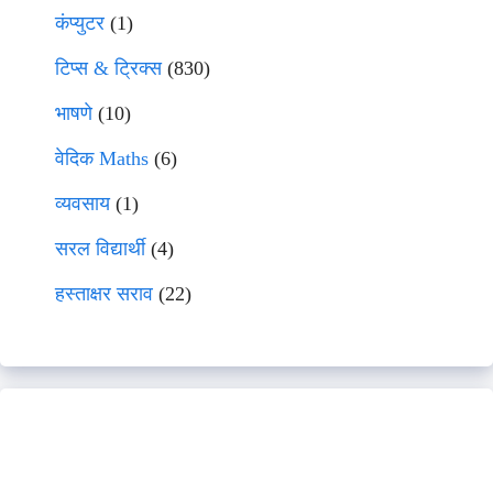
कंप्युटर
(1)
टिप्स & ट्रिक्स
(830)
भाषणे
(10)
वेदिक Maths
(6)
व्यवसाय
(1)
सरल विद्यार्थी
(4)
हस्ताक्षर सराव
(22)