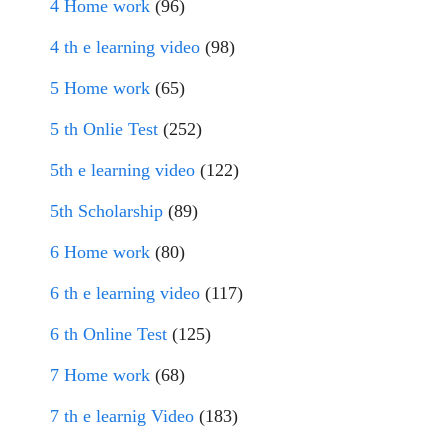
4 Home work
(96)
4 th e learning video
(98)
5 Home work
(65)
5 th Onlie Test
(252)
5th e learning video
(122)
5th Scholarship
(89)
6 Home work
(80)
6 th e learning video
(117)
6 th Online Test
(125)
7 Home work
(68)
7 th e learnig Video
(183)