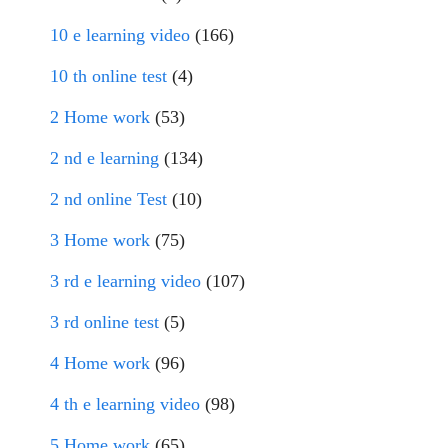
10 e learning video
(166)
10 th online test
(4)
2 Home work
(53)
2 nd e learning
(134)
2 nd online Test
(10)
3 Home work
(75)
3 rd e learning video
(107)
3 rd online test
(5)
4 Home work
(96)
4 th e learning video
(98)
5 Home work
(65)