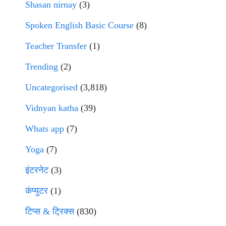
Shasan nirnay
(3)
Spoken English Basic Course
(8)
Teacher Transfer
(1)
Trending
(2)
Uncategorised
(3,818)
Vidnyan katha
(39)
Whats app
(7)
Yoga
(7)
इंटरनेट
(3)
कंप्युटर
(1)
टिप्स & ट्रिक्स
(830)