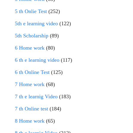
5 th Onlie Test
(252)
5th e learning video
(122)
5th Scholarship
(89)
6 Home work
(80)
6 th e learning video
(117)
6 th Online Test
(125)
7 Home work
(68)
7 th e learnig Video
(183)
7 th Online test
(184)
8 Home work
(65)