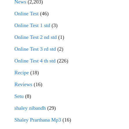
News
(2,203)
Online Test
(46)
Online Test 1 std
(3)
Online Test 2 nd std
(1)
Online Test 3 rd std
(2)
Online Test 4 th std
(226)
Recipe
(18)
Reviews
(16)
Setu
(8)
shaley nibandh
(29)
Shaley Prarthana Mp3
(16)