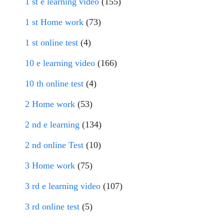
1 st e learning video
(155)
1 st Home work
(73)
1 st online test
(4)
10 e learning video
(166)
10 th online test
(4)
2 Home work
(53)
2 nd e learning
(134)
2 nd online Test
(10)
3 Home work
(75)
3 rd e learning video
(107)
3 rd online test
(5)