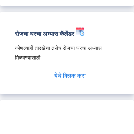
रोजचा घरचा अभ्यास कॅलेंडर
कोणत्याही तारखेचा तसेच रोजचा घरचा अभ्यास
मिळवण्यासाठी
येथे क्लिक करा