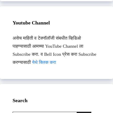
Youtube Channel
असेच माहिती व टेक्नॉलॉजी संबधीत व्हिडिओ
पाहण्यासाठी आमच्या YouTube Channel ला
Subscribe करा. व Bell Icon प्रेस करा Subscribe
करण्यासाठी
येथे क्लिक करा
Search