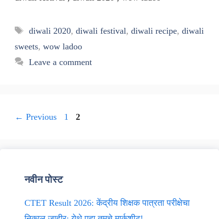
Tags
diwali 2020
,
diwali festival
,
diwali recipe
,
diwali
sweets
,
wow ladoo
Leave a comment
Page
Page
←
Previous
1
2
नवीन पोस्ट
CTET Result 2026: केंद्रीय शिक्षक पात्रता परीक्षेचा
निकाल जाहीर; येथे पहा तुमचे मार्कशीट!