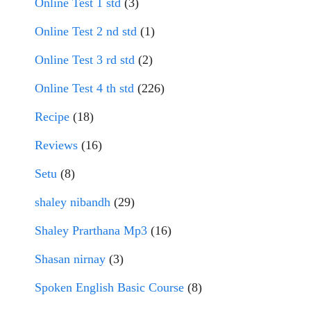
Online Test 1 std
(3)
Online Test 2 nd std
(1)
Online Test 3 rd std
(2)
Online Test 4 th std
(226)
Recipe
(18)
Reviews
(16)
Setu
(8)
shaley nibandh
(29)
Shaley Prarthana Mp3
(16)
Shasan nirnay
(3)
Spoken English Basic Course
(8)