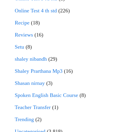
Online Test 4 th std
(226)
Recipe
(18)
Reviews
(16)
Setu
(8)
shaley nibandh
(29)
Shaley Prarthana Mp3
(16)
Shasan nirnay
(3)
Spoken English Basic Course
(8)
Teacher Transfer
(1)
Trending
(2)
Uncategorised
(3,818)