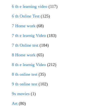
6 th e learning video
(117)
6 th Online Test
(125)
7 Home work
(68)
7 th e learnig Video
(183)
7 th Online test
(184)
8 Home work
(65)
8 th e learnig Video
(212)
8 th online test
(35)
9 th online test
(102)
9x movies
(1)
Art
(80)