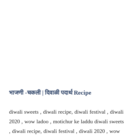
भाजणी -चकली | दिवाळी पदार्थ Recipe
diwali sweets , diwali recipe, diwali festival , diwali
2020 , wow ladoo , motichur ke laddu diwali sweets
, diwali recipe, diwali festival , diwali 2020 , wow