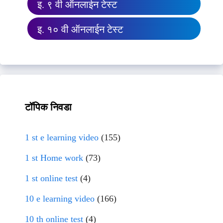
इ. ९ वी ऑनलाईन टेस्ट
इ. १० वी ऑनलाईन टेस्ट
टॉपिक निवडा
1 st e learning video
(155)
1 st Home work
(73)
1 st online test
(4)
10 e learning video
(166)
10 th online test
(4)