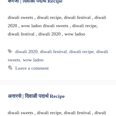
करंजी | दिवाळी पदार्थ Recipe
diwali sweets , diwali recipe, diwali festival , diwali
2020 , wow ladoo diwali sweets , diwali recipe,
diwali festival , diwali 2020 , wow ladoo
Tags
diwali 2020
,
diwali festival
,
diwali recipe
,
diwali
sweets
,
wow ladoo
Leave a comment
अनारसे | दिवाळी पदार्थ Recipe
diwali sweets , diwali recipe, diwali festival , diwali