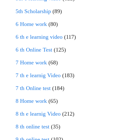
5th Scholarship
(89)
6 Home work
(80)
6 th e learning video
(117)
6 th Online Test
(125)
7 Home work
(68)
7 th e learnig Video
(183)
7 th Online test
(184)
8 Home work
(65)
8 th e learnig Video
(212)
8 th online test
(35)
9 th online test
(102)