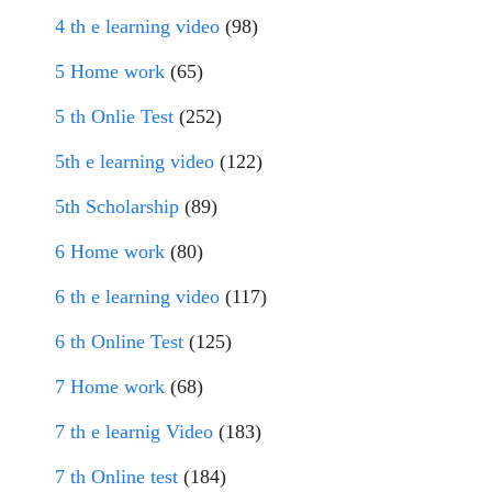
4 th e learning video
(98)
5 Home work
(65)
5 th Onlie Test
(252)
5th e learning video
(122)
5th Scholarship
(89)
6 Home work
(80)
6 th e learning video
(117)
6 th Online Test
(125)
7 Home work
(68)
7 th e learnig Video
(183)
7 th Online test
(184)