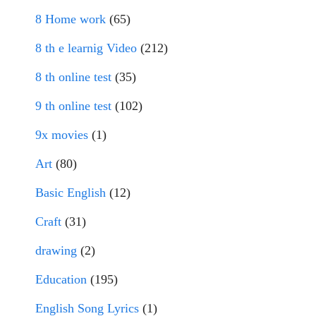
8 Home work
(65)
8 th e learnig Video
(212)
8 th online test
(35)
9 th online test
(102)
9x movies
(1)
Art
(80)
Basic English
(12)
Craft
(31)
drawing
(2)
Education
(195)
English Song Lyrics
(1)