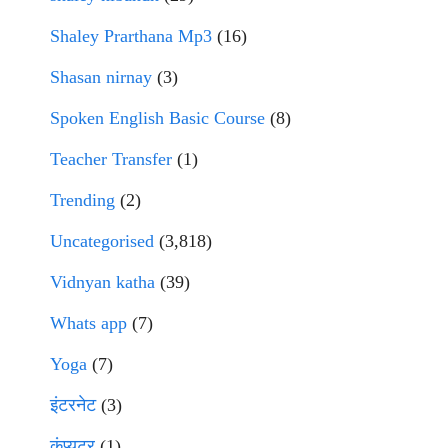
Shaley Prarthana Mp3
(16)
Shasan nirnay
(3)
Spoken English Basic Course
(8)
Teacher Transfer
(1)
Trending
(2)
Uncategorised
(3,818)
Vidnyan katha
(39)
Whats app
(7)
Yoga
(7)
इंटरनेट
(3)
कंप्युटर
(1)