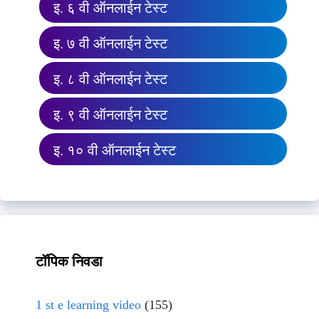
इ. ६ वी ऑनलाईन टेस्ट
इ. ७ वी ऑनलाईन टेस्ट
इ. ८ वी ऑनलाईन टेस्ट
इ. ९ वी ऑनलाईन टेस्ट
इ. १० वी ऑनलाईन टेस्ट
टॉपिक निवडा
1 st e learning video
(155)