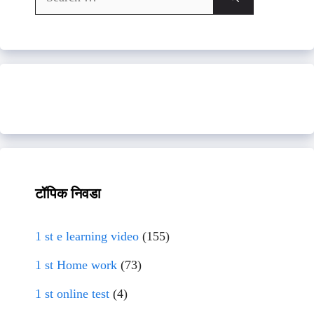
for:
टॉपिक निवडा
1 st e learning video
(155)
1 st Home work
(73)
1 st online test
(4)