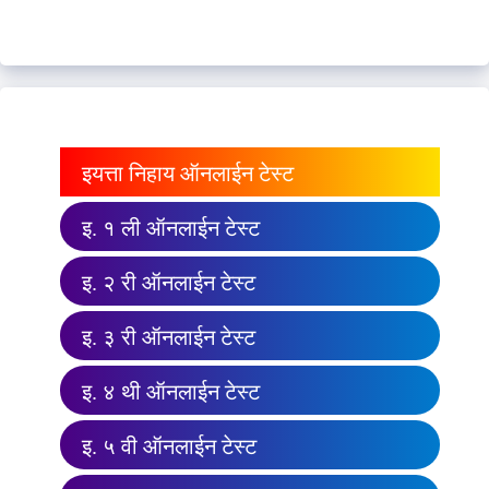
इयत्ता निहाय ऑनलाईन टेस्ट
इ. १ ली ऑनलाईन टेस्ट
इ. २ री ऑनलाईन टेस्ट
इ. ३ री ऑनलाईन टेस्ट
इ. ४ थी ऑनलाईन टेस्ट
इ. ५ वी ऑनलाईन टेस्ट