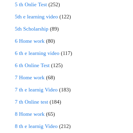
5 th Onlie Test
(252)
5th e learning video
(122)
5th Scholarship
(89)
6 Home work
(80)
6 th e learning video
(117)
6 th Online Test
(125)
7 Home work
(68)
7 th e learnig Video
(183)
7 th Online test
(184)
8 Home work
(65)
8 th e learnig Video
(212)