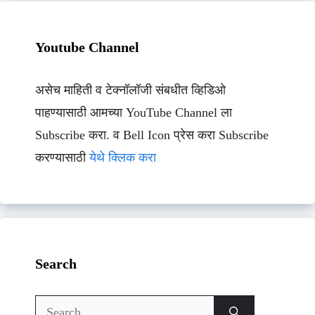
Youtube Channel
असेच माहिती व टेक्नॉलॉजी संबधीत व्हिडिओ
पाहण्यासाठी आमच्या YouTube Channel ला
Subscribe करा. व Bell Icon प्रेस करा Subscribe
करण्यासाठी
येथे क्लिक करा
Search
Search