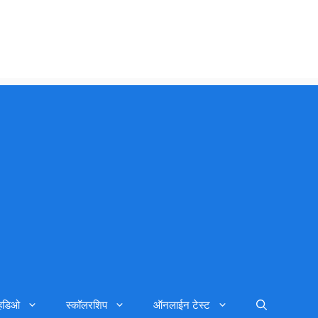
्हिडिओ
स्कॉलरशिप
ऑनलाईन टेस्ट