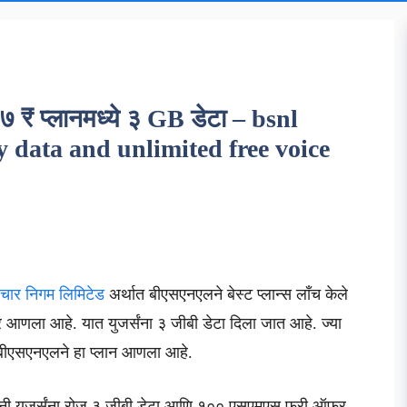
 ₹ प्लानमध्ये ३ GB डेटा – bsnl
y data and unlimited free voice
ंचार निगम लिमिटेड
अर्थात बीएसएनएलने बेस्ट प्लान्स लाँच केले
आणला आहे. यात युजर्संना ३ जीबी डेटा दिला जात आहे. ज्या
ी बीएसएनएलने हा प्लान आणला आहे.
ंपनी युजर्संना रोज ३ जीबी डेटा आणि १०० एसएमएस फ्री ऑफर