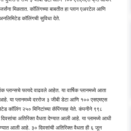
जर्संना मिळतात. कॉलिंगच्या बाबतीत हा प्लान एअरटेल आणि
रू अनलिमिटेड कॉलिंगची सुविधा देते.
क प्लान्सचे फायदे वाढवले आहेत. या वार्षिक प्लानमध्ये आता
ात आहे. या प्लानमध्ये दररोज ३ जीबी डेटा आणि १०० एसएमएस
ड कॉलिंग २५० मिनिटांच्या कॅपिंगसह येते. कंपनीने ९९८
० दिवसांचा अतिरिक्त वैधता देण्यात आली आहे. या प्लामध्ये आधी
ण्यात आली आहे. ३० दिवसांची अतिरिक्त वैधता ही ६ जून