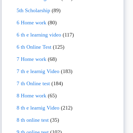
5th Scholarship
(89)
6 Home work
(80)
6 th e learning video
(117)
6 th Online Test
(125)
7 Home work
(68)
7 th e learnig Video
(183)
7 th Online test
(184)
8 Home work
(65)
8 th e learnig Video
(212)
8 th online test
(35)
9 th online test
(102)