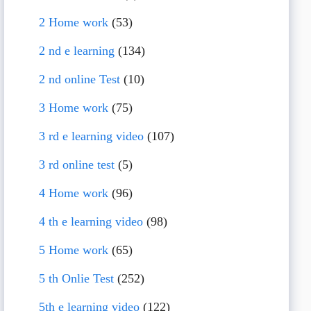
2 Home work
(53)
2 nd e learning
(134)
2 nd online Test
(10)
3 Home work
(75)
3 rd e learning video
(107)
3 rd online test
(5)
4 Home work
(96)
4 th e learning video
(98)
5 Home work
(65)
5 th Onlie Test
(252)
5th e learning video
(122)