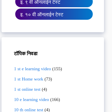
इ. ९ वी ऑनलाईन टेस्ट
इ. १० वी ऑनलाईन टेस्ट
टॉपिक निवडा
1 st e learning video
(155)
1 st Home work
(73)
1 st online test
(4)
10 e learning video
(166)
10 th online test
(4)