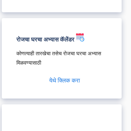
रोजचा घरचा अभ्यास कॅलेंडर
कोणत्याही तारखेचा तसेच रोजचा घरचा अभ्यास
मिळवण्यासाठी
येथे क्लिक करा