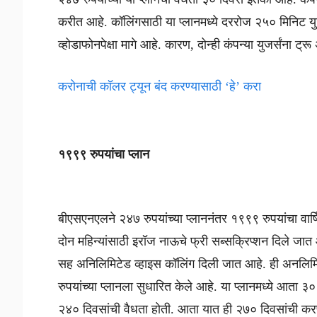
करीत आहे. कॉलिंगसाठी या प्लानमध्ये दररोज २५० मिनिट यु
व्होडाफोनपेक्षा मागे आहे. कारण, दोन्ही कंपन्या युजर्संना ट्
करोनाची कॉलर ट्यून बंद करण्यासाठी ‘हे’ करा
१९९९ रुपयांचा प्लान
बीएसएनएलने २४७ रुपयांच्या प्लाननंतर १९९९ रुपयांचा वार्षि
दोन महिन्यांसाठी इरॉज नाऊचे फ्री सब्सक्रिप्शन दिले ज
सह अनिलिमिटेड व्हाइस कॉलिंग दिली जात आहे. ही अनलिमिटे
रुपयांच्या प्लानला सुधारित केले आहे. या प्लानमध्ये आता ३
२४० दिवसांची वैधता होती. आता यात ही २७० दिवसांची कर