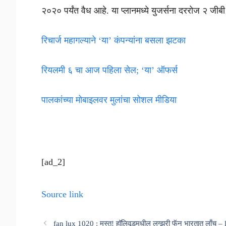
२०२० पर्यंत वैध आहे. या प्लानमध्ये युजर्सना दररोज २ जीब
रिचार्ज महागल्याने ‘या’ कंपन्यांना बसला झटका
रियलमी ६ चा आज पहिला सेल; ‘या’ ऑफर्स
पालकांच्या मोबाइलवर मुलांचा सोशल मीडिया
[ad_2]
Source link
fan lux 1020 : मस्त! हॉलिवूडमधील लग्झरी फॅन भारतात लाँच –