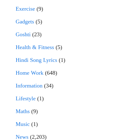
Exercise
(9)
Gadgets
(5)
Goshti
(23)
Health & Fitness
(5)
Hindi Song Lyrics
(1)
Home Work
(648)
Information
(34)
Lifestyle
(1)
Maths
(9)
Music
(1)
News
(2,203)