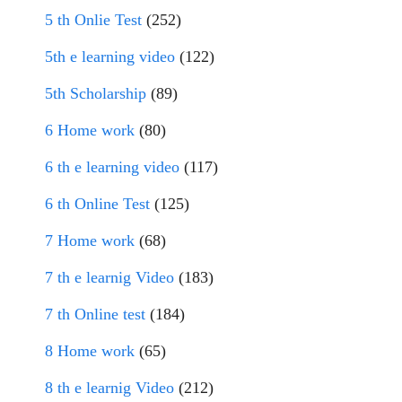
5 th Onlie Test
(252)
5th e learning video
(122)
5th Scholarship
(89)
6 Home work
(80)
6 th e learning video
(117)
6 th Online Test
(125)
7 Home work
(68)
7 th e learnig Video
(183)
7 th Online test
(184)
8 Home work
(65)
8 th e learnig Video
(212)