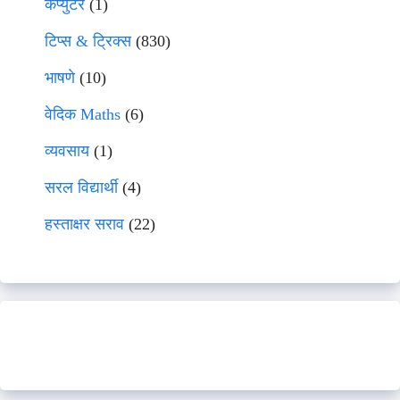
कंप्युटर
(1)
टिप्स & ट्रिक्स
(830)
भाषणे
(10)
वेदिक Maths
(6)
व्यवसाय
(1)
सरल विद्यार्थी
(4)
हस्ताक्षर सराव
(22)