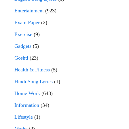
Entertainment
(923)
Exam Paper
(2)
Exercise
(9)
Gadgets
(5)
Goshti
(23)
Health & Fitness
(5)
Hindi Song Lyrics
(1)
Home Work
(648)
Information
(34)
Lifestyle
(1)
Maths
(9)