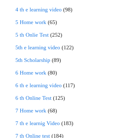
4 th e learning video
(98)
5 Home work
(65)
5 th Onlie Test
(252)
5th e learning video
(122)
5th Scholarship
(89)
6 Home work
(80)
6 th e learning video
(117)
6 th Online Test
(125)
7 Home work
(68)
7 th e learnig Video
(183)
7 th Online test
(184)