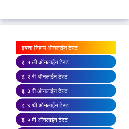
इयत्ता निहाय ऑनलाईन टेस्ट
इ. १ ली ऑनलाईन टेस्ट
इ. २ री ऑनलाईन टेस्ट
इ. ३ री ऑनलाईन टेस्ट
इ. ४ थी ऑनलाईन टेस्ट
इ. ५ वी ऑनलाईन टेस्ट