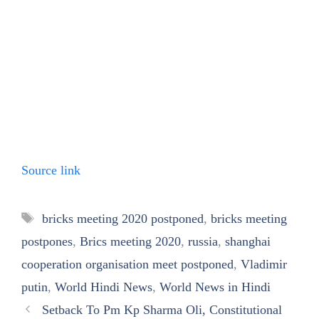
Source link
Tags
bricks meeting 2020 postponed
,
bricks meeting
postpones
,
Brics meeting 2020
,
russia
,
shanghai
cooperation organisation meet postponed
,
Vladimir
putin
,
World Hindi News
,
World News in Hindi
Setback To Pm Kp Sharma Oli, Constitutional