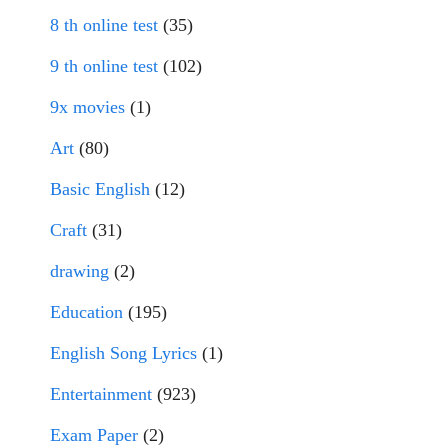
8 th online test
(35)
9 th online test
(102)
9x movies
(1)
Art
(80)
Basic English
(12)
Craft
(31)
drawing
(2)
Education
(195)
English Song Lyrics
(1)
Entertainment
(923)
Exam Paper
(2)