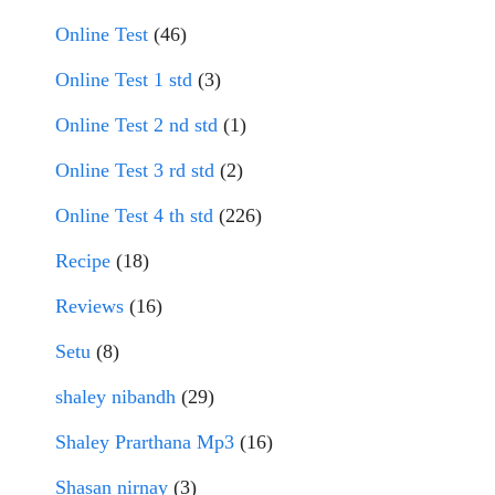
Online Test
(46)
Online Test 1 std
(3)
Online Test 2 nd std
(1)
Online Test 3 rd std
(2)
Online Test 4 th std
(226)
Recipe
(18)
Reviews
(16)
Setu
(8)
shaley nibandh
(29)
Shaley Prarthana Mp3
(16)
Shasan nirnay
(3)