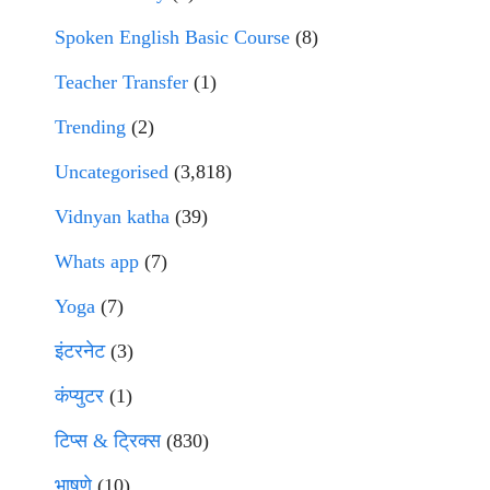
Spoken English Basic Course
(8)
Teacher Transfer
(1)
Trending
(2)
Uncategorised
(3,818)
Vidnyan katha
(39)
Whats app
(7)
Yoga
(7)
इंटरनेट
(3)
कंप्युटर
(1)
टिप्स & ट्रिक्स
(830)
भाषणे
(10)