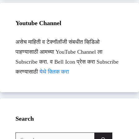
Youtube Channel
असेच माहिती व टेक्नॉलॉजी संबधीत व्हिडिओ
पाहण्यासाठी आमच्या YouTube Channel ला
Subscribe करा. व Bell Icon प्रेस करा Subscribe
करण्यासाठी
येथे क्लिक करा
Search
Search