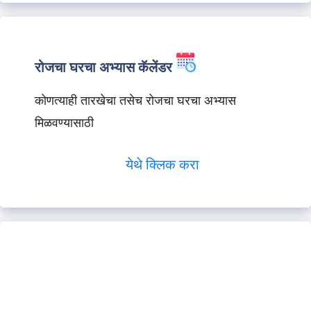
रोजचा घरचा अभ्यास कॅलेंडर
कोणत्याही तारखेचा तसेच रोजचा घरचा अभ्यास
मिळवण्यासाठी
येथे क्लिक करा