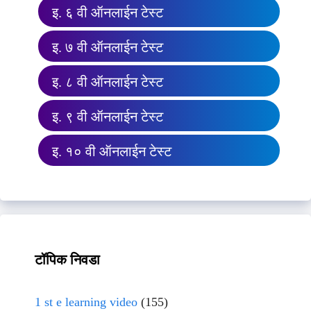
इ. ६ वी ऑनलाईन टेस्ट
इ. ७ वी ऑनलाईन टेस्ट
इ. ८ वी ऑनलाईन टेस्ट
इ. ९ वी ऑनलाईन टेस्ट
इ. १० वी ऑनलाईन टेस्ट
टॉपिक निवडा
1 st e learning video
(155)