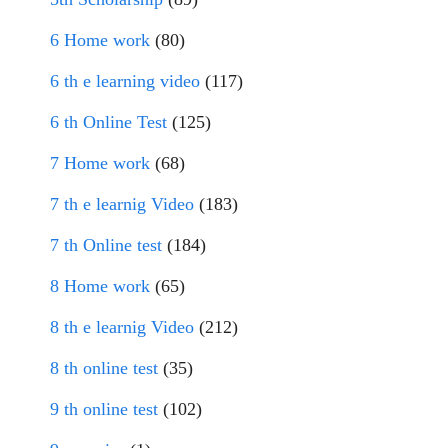
6 Home work
(80)
6 th e learning video
(117)
6 th Online Test
(125)
7 Home work
(68)
7 th e learnig Video
(183)
7 th Online test
(184)
8 Home work
(65)
8 th e learnig Video
(212)
8 th online test
(35)
9 th online test
(102)