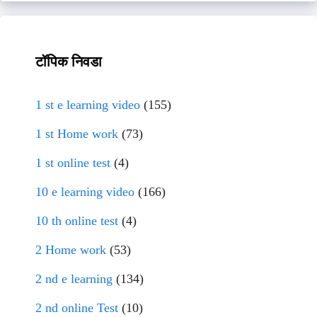
टॉपिक निवडा
1 st e learning video
(155)
1 st Home work
(73)
1 st online test
(4)
10 e learning video
(166)
10 th online test
(4)
2 Home work
(53)
2 nd e learning
(134)
2 nd online Test
(10)