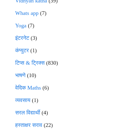
Vidnyan katha
(39)
Whats app
(7)
Yoga
(7)
इंटरनेट
(3)
कंप्युटर
(1)
टिप्स & ट्रिक्स
(830)
भाषणे
(10)
वेदिक Maths
(6)
व्यवसाय
(1)
सरल विद्यार्थी
(4)
हस्ताक्षर सराव
(22)