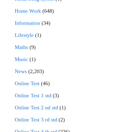
Home Work
(648)
Information
(34)
Lifestyle
(1)
Maths
(9)
Music
(1)
News
(2,203)
Online Test
(46)
Online Test 1 std
(3)
Online Test 2 nd std
(1)
Online Test 3 rd std
(2)
Online Test 4 th std
(226)