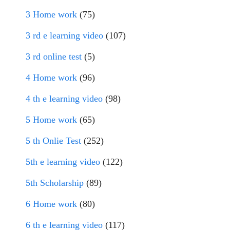
3 Home work
(75)
3 rd e learning video
(107)
3 rd online test
(5)
4 Home work
(96)
4 th e learning video
(98)
5 Home work
(65)
5 th Onlie Test
(252)
5th e learning video
(122)
5th Scholarship
(89)
6 Home work
(80)
6 th e learning video
(117)