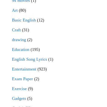
9x movies
(1)
Art
(80)
Basic English
(12)
Craft
(31)
drawing
(2)
Education
(195)
English Song Lyrics
(1)
Entertainment
(923)
Exam Paper
(2)
Exercise
(9)
Gadgets
(5)