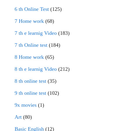
6 th Online Test
(125)
7 Home work
(68)
7 th e learnig Video
(183)
7 th Online test
(184)
8 Home work
(65)
8 th e learnig Video
(212)
8 th online test
(35)
9 th online test
(102)
9x movies
(1)
Art
(80)
Basic English
(12)