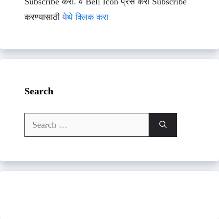
Subscribe करा. व Bell Icon प्रेस करा Subscribe
करण्यासाठी
येथे क्लिक करा
Search
Search
for: