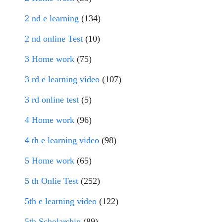
2 nd e learning
(134)
2 nd online Test
(10)
3 Home work
(75)
3 rd e learning video
(107)
3 rd online test
(5)
4 Home work
(96)
4 th e learning video
(98)
5 Home work
(65)
5 th Onlie Test
(252)
5th e learning video
(122)
5th Scholarship
(89)