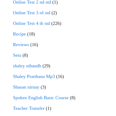
Online Test 2 nd std
(1)
Online Test 3 rd std
(2)
Online Test 4 th std
(226)
Recipe
(18)
Reviews
(16)
Setu
(8)
shaley nibandh
(29)
Shaley Prarthana Mp3
(16)
Shasan nirnay
(3)
Spoken English Basic Course
(8)
Teacher Transfer
(1)