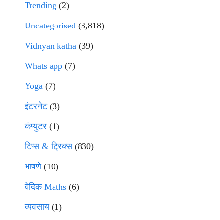
Trending
(2)
Uncategorised
(3,818)
Vidnyan katha
(39)
Whats app
(7)
Yoga
(7)
इंटरनेट
(3)
कंप्युटर
(1)
टिप्स & ट्रिक्स
(830)
भाषणे
(10)
वेदिक Maths
(6)
व्यवसाय
(1)