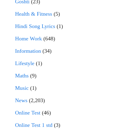
Goshti
(23)
Health & Fitness
(5)
Hindi Song Lyrics
(1)
Home Work
(648)
Information
(34)
Lifestyle
(1)
Maths
(9)
Music
(1)
News
(2,203)
Online Test
(46)
Online Test 1 std
(3)