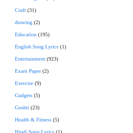
Craft
(31)
drawing
(2)
Education
(195)
English Song Lyrics
(1)
Entertainment
(923)
Exam Paper
(2)
Exercise
(9)
Gadgets
(5)
Goshti
(23)
Health & Fitness
(5)
Hindi Song Lyrics
(1)