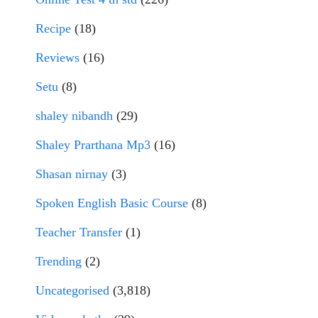
Recipe
(18)
Reviews
(16)
Setu
(8)
shaley nibandh
(29)
Shaley Prarthana Mp3
(16)
Shasan nirnay
(3)
Spoken English Basic Course
(8)
Teacher Transfer
(1)
Trending
(2)
Uncategorised
(3,818)