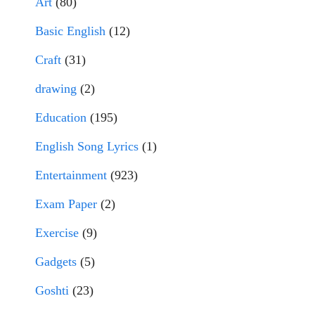
Art
(80)
Basic English
(12)
Craft
(31)
drawing
(2)
Education
(195)
English Song Lyrics
(1)
Entertainment
(923)
Exam Paper
(2)
Exercise
(9)
Gadgets
(5)
Goshti
(23)