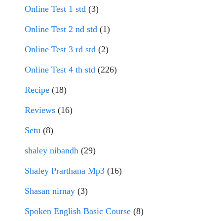
Online Test 1 std
(3)
Online Test 2 nd std
(1)
Online Test 3 rd std
(2)
Online Test 4 th std
(226)
Recipe
(18)
Reviews
(16)
Setu
(8)
shaley nibandh
(29)
Shaley Prarthana Mp3
(16)
Shasan nirnay
(3)
Spoken English Basic Course
(8)