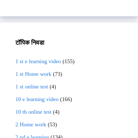
टॉपिक निवडा
1 st e learning video
(155)
1 st Home work
(73)
1 st online test
(4)
10 e learning video
(166)
10 th online test
(4)
2 Home work
(53)
2 nd e learning
(134)