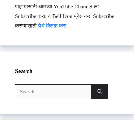
पाहण्यासाठी आमच्या YouTube Channel ला
Subscribe करा. व Bell Icon प्रेस करा Subscribe
करण्यासाठी
येथे क्लिक करा
Search
Search
for: