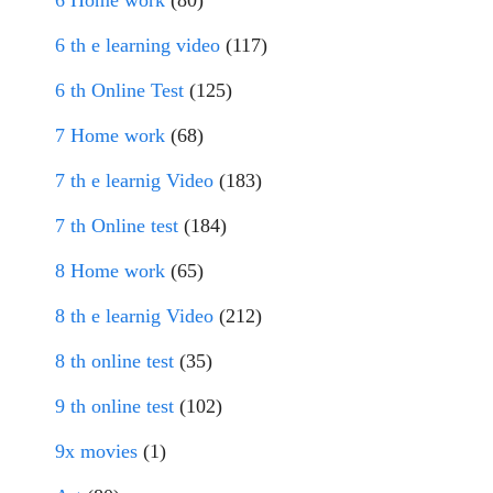
6 Home work
(80)
6 th e learning video
(117)
6 th Online Test
(125)
7 Home work
(68)
7 th e learnig Video
(183)
7 th Online test
(184)
8 Home work
(65)
8 th e learnig Video
(212)
8 th online test
(35)
9 th online test
(102)
9x movies
(1)