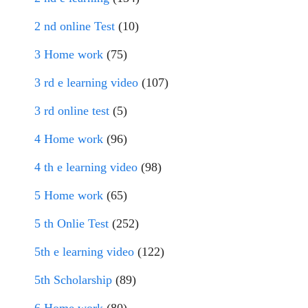
2 nd online Test
(10)
3 Home work
(75)
3 rd e learning video
(107)
3 rd online test
(5)
4 Home work
(96)
4 th e learning video
(98)
5 Home work
(65)
5 th Onlie Test
(252)
5th e learning video
(122)
5th Scholarship
(89)