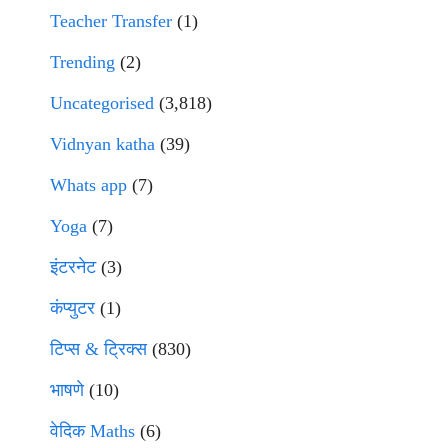
Teacher Transfer
(1)
Trending
(2)
Uncategorised
(3,818)
Vidnyan katha
(39)
Whats app
(7)
Yoga
(7)
इंटरनेट
(3)
कंप्युटर
(1)
टिप्स & ट्रिक्स
(830)
भाषणे
(10)
वेदिक Maths
(6)