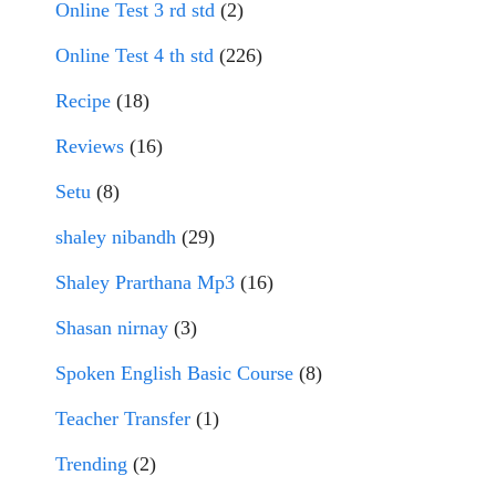
Online Test 3 rd std
(2)
Online Test 4 th std
(226)
Recipe
(18)
Reviews
(16)
Setu
(8)
shaley nibandh
(29)
Shaley Prarthana Mp3
(16)
Shasan nirnay
(3)
Spoken English Basic Course
(8)
Teacher Transfer
(1)
Trending
(2)