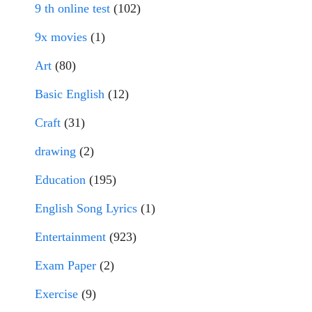
9 th online test
(102)
9x movies
(1)
Art
(80)
Basic English
(12)
Craft
(31)
drawing
(2)
Education
(195)
English Song Lyrics
(1)
Entertainment
(923)
Exam Paper
(2)
Exercise
(9)