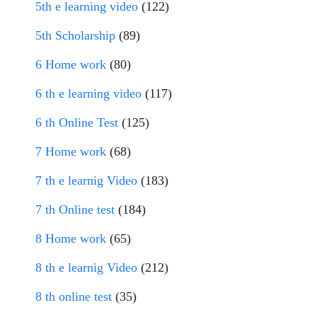
5th e learning video
(122)
5th Scholarship
(89)
6 Home work
(80)
6 th e learning video
(117)
6 th Online Test
(125)
7 Home work
(68)
7 th e learnig Video
(183)
7 th Online test
(184)
8 Home work
(65)
8 th e learnig Video
(212)
8 th online test
(35)