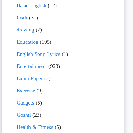
Basic English
(12)
Craft
(31)
drawing
(2)
Education
(195)
English Song Lyrics
(1)
Entertainment
(923)
Exam Paper
(2)
Exercise
(9)
Gadgets
(5)
Goshti
(23)
Health & Fitness
(5)