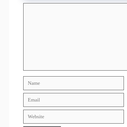
Comment
Name
Email
Website