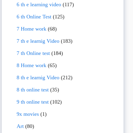
6 th e learning video
(117)
6 th Online Test
(125)
7 Home work
(68)
7 th e learnig Video
(183)
7 th Online test
(184)
8 Home work
(65)
8 th e learnig Video
(212)
8 th online test
(35)
9 th online test
(102)
9x movies
(1)
Art
(80)