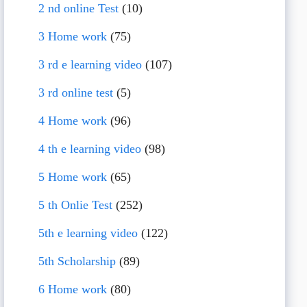
2 nd online Test
(10)
3 Home work
(75)
3 rd e learning video
(107)
3 rd online test
(5)
4 Home work
(96)
4 th e learning video
(98)
5 Home work
(65)
5 th Onlie Test
(252)
5th e learning video
(122)
5th Scholarship
(89)
6 Home work
(80)