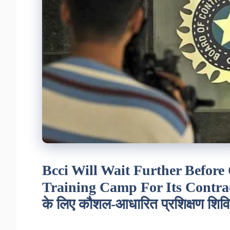
Bcci Will Wait Further Before
Training Camp For Its Contract
के लिए कौशल-आधारित प्रशिक्षण शिविर 