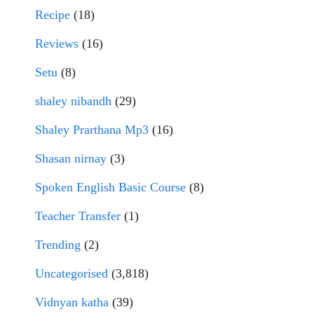
Recipe
(18)
Reviews
(16)
Setu
(8)
shaley nibandh
(29)
Shaley Prarthana Mp3
(16)
Shasan nirnay
(3)
Spoken English Basic Course
(8)
Teacher Transfer
(1)
Trending
(2)
Uncategorised
(3,818)
Vidnyan katha
(39)