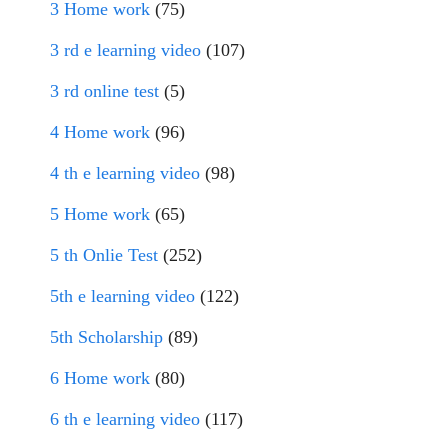
3 Home work
(75)
3 rd e learning video
(107)
3 rd online test
(5)
4 Home work
(96)
4 th e learning video
(98)
5 Home work
(65)
5 th Onlie Test
(252)
5th e learning video
(122)
5th Scholarship
(89)
6 Home work
(80)
6 th e learning video
(117)