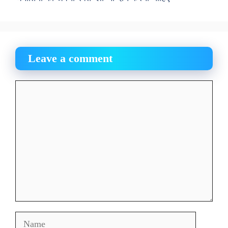
Leave a comment
Comment
Name