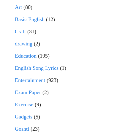
Art
(80)
Basic English
(12)
Craft
(31)
drawing
(2)
Education
(195)
English Song Lyrics
(1)
Entertainment
(923)
Exam Paper
(2)
Exercise
(9)
Gadgets
(5)
Goshti
(23)