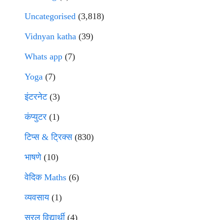
Uncategorised
(3,818)
Vidnyan katha
(39)
Whats app
(7)
Yoga
(7)
इंटरनेट
(3)
कंप्युटर
(1)
टिप्स & ट्रिक्स
(830)
भाषणे
(10)
वेदिक Maths
(6)
व्यवसाय
(1)
सरल विद्यार्थी
(4)