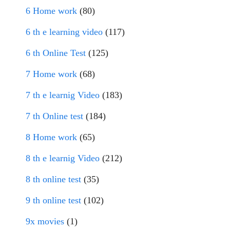
6 Home work
(80)
6 th e learning video
(117)
6 th Online Test
(125)
7 Home work
(68)
7 th e learnig Video
(183)
7 th Online test
(184)
8 Home work
(65)
8 th e learnig Video
(212)
8 th online test
(35)
9 th online test
(102)
9x movies
(1)