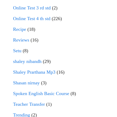
Online Test 3 rd std
(2)
Online Test 4 th std
(226)
Recipe
(18)
Reviews
(16)
Setu
(8)
shaley nibandh
(29)
Shaley Prarthana Mp3
(16)
Shasan nirnay
(3)
Spoken English Basic Course
(8)
Teacher Transfer
(1)
Trending
(2)