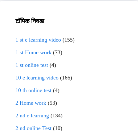
टॉपिक निवडा
1 st e learning video
(155)
1 st Home work
(73)
1 st online test
(4)
10 e learning video
(166)
10 th online test
(4)
2 Home work
(53)
2 nd e learning
(134)
2 nd online Test
(10)