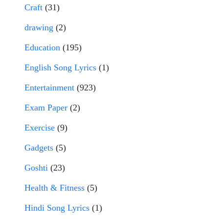
Craft
(31)
drawing
(2)
Education
(195)
English Song Lyrics
(1)
Entertainment
(923)
Exam Paper
(2)
Exercise
(9)
Gadgets
(5)
Goshti
(23)
Health & Fitness
(5)
Hindi Song Lyrics
(1)