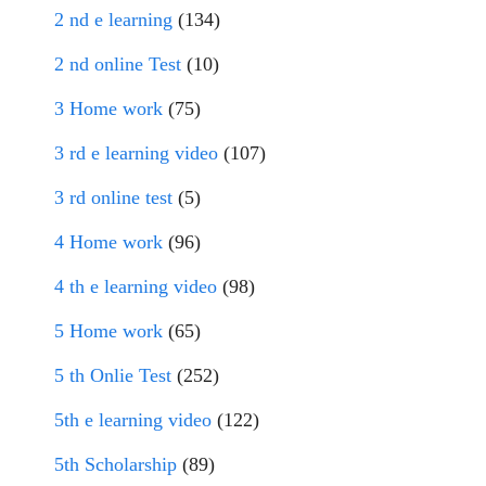
2 nd e learning
(134)
2 nd online Test
(10)
3 Home work
(75)
3 rd e learning video
(107)
3 rd online test
(5)
4 Home work
(96)
4 th e learning video
(98)
5 Home work
(65)
5 th Onlie Test
(252)
5th e learning video
(122)
5th Scholarship
(89)