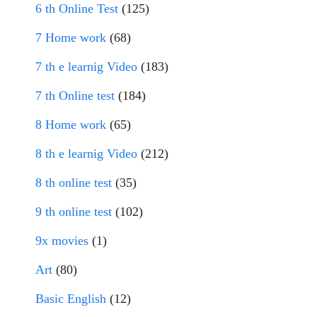
6 th Online Test
(125)
7 Home work
(68)
7 th e learnig Video
(183)
7 th Online test
(184)
8 Home work
(65)
8 th e learnig Video
(212)
8 th online test
(35)
9 th online test
(102)
9x movies
(1)
Art
(80)
Basic English
(12)