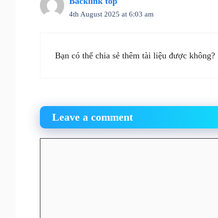
Backlink top
4th August 2025 at 6:03 am
Bạn có thể chia sẻ thêm tài liệu được không?
Leave a comment
Comment