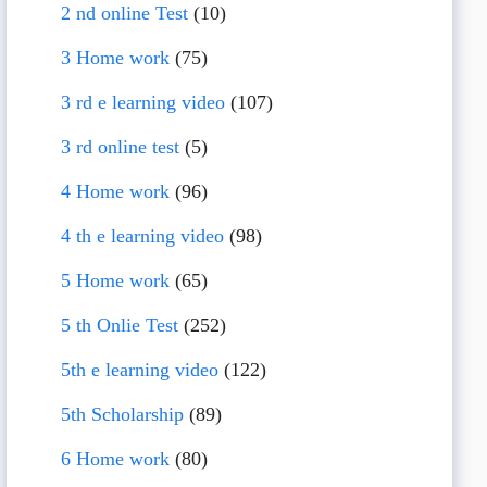
2 nd online Test
(10)
3 Home work
(75)
3 rd e learning video
(107)
3 rd online test
(5)
4 Home work
(96)
4 th e learning video
(98)
5 Home work
(65)
5 th Onlie Test
(252)
5th e learning video
(122)
5th Scholarship
(89)
6 Home work
(80)