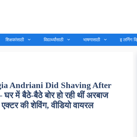
शिक्षकांसाठी
विद्यार्थ्यांसाठी
भाषणासाठी
इ लर्निग व
ia Andriani Did Shaving After
ें बैठे-बैठे बोर हो रही थीं अरबाज
 एक्टर की शेविंग, वीडियो वायरल