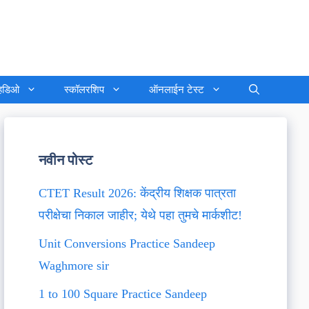
्हिडिओ
स्कॉलरशिप
ऑनलाईन टेस्ट
नवीन पोस्ट
CTET Result 2026: केंद्रीय शिक्षक पात्रता
परीक्षेचा निकाल जाहीर; येथे पहा तुमचे मार्कशीट!
Unit Conversions Practice Sandeep
Waghmore sir
1 to 100 Square Practice Sandeep