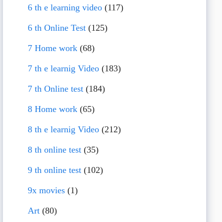
6 th e learning video
(117)
6 th Online Test
(125)
7 Home work
(68)
7 th e learnig Video
(183)
7 th Online test
(184)
8 Home work
(65)
8 th e learnig Video
(212)
8 th online test
(35)
9 th online test
(102)
9x movies
(1)
Art
(80)