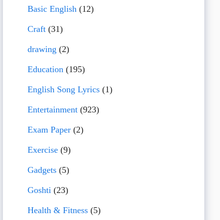
Basic English
(12)
Craft
(31)
drawing
(2)
Education
(195)
English Song Lyrics
(1)
Entertainment
(923)
Exam Paper
(2)
Exercise
(9)
Gadgets
(5)
Goshti
(23)
Health & Fitness
(5)