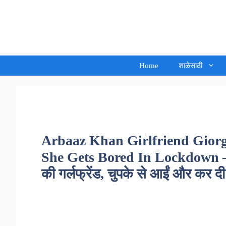
Skip
to
Sandeep Waghmore
content
Home
शाळेसाठी
Arbaaz Khan Girlfriend Giorg
She Gets Bored In Lockdown – घर म
की गर्लफ्रेंड, चुपके से आईं और कर दी