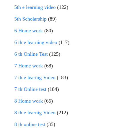
5th e learning video
(122)
5th Scholarship
(89)
6 Home work
(80)
6 th e learning video
(117)
6 th Online Test
(125)
7 Home work
(68)
7 th e learnig Video
(183)
7 th Online test
(184)
8 Home work
(65)
8 th e learnig Video
(212)
8 th online test
(35)