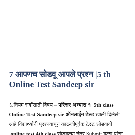
7 आपणच सोडवू आपले प्रश्न |5 th
Online Test Sandeep sir
६.नियम सर्वांसाठी
विषय –
परिसर अभ्यास १
5th class
Online Test Sandeep sir
ऑनलाईन टेस्ट
खाली दिलेली
आहे विद्यार्थ्यांनी प्रश्नवाचून काळजीपूर्वक टेस्ट सोडवावी
.
online test 4th class
सोडवल्या नंतर Submit बटण प्रेस