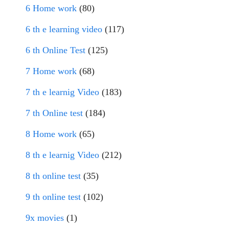
6 Home work
(80)
6 th e learning video
(117)
6 th Online Test
(125)
7 Home work
(68)
7 th e learnig Video
(183)
7 th Online test
(184)
8 Home work
(65)
8 th e learnig Video
(212)
8 th online test
(35)
9 th online test
(102)
9x movies
(1)