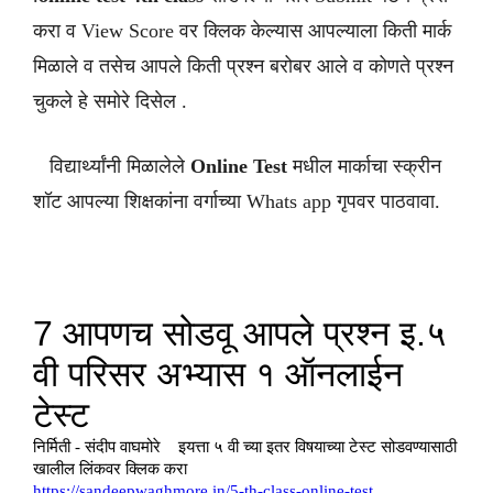
करा व View Score वर क्लिक केल्यास आपल्याला किती मार्क
मिळाले व तसेच आपले किती प्रश्न बरोबर आले व कोणते प्रश्न
चुकले हे समोरे दिसेल .
विद्यार्थ्यांनी मिळालेले
Online Test
मधील मार्काचा स्क्रीन
शॉट आपल्या शिक्षकांना वर्गाच्या Whats app गृपवर पाठवावा.