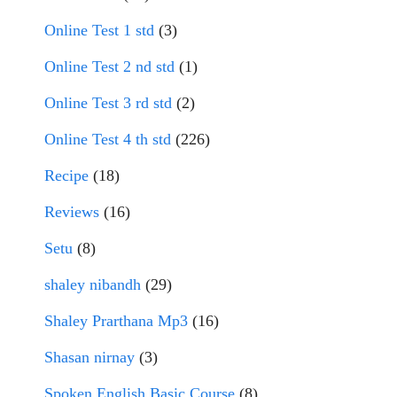
Online Test 1 std
(3)
Online Test 2 nd std
(1)
Online Test 3 rd std
(2)
Online Test 4 th std
(226)
Recipe
(18)
Reviews
(16)
Setu
(8)
shaley nibandh
(29)
Shaley Prarthana Mp3
(16)
Shasan nirnay
(3)
Spoken English Basic Course
(8)