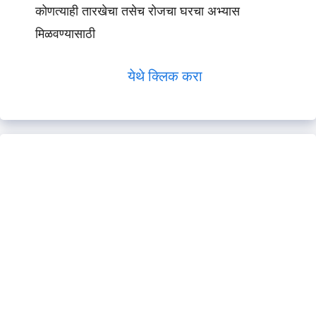
कोणत्याही तारखेचा तसेच रोजचा घरचा अभ्यास
मिळवण्यासाठी
येथे क्लिक करा