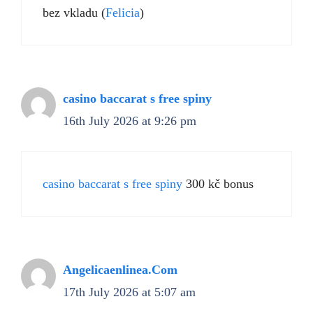
bez vkladu (
Felicia
)
casino baccarat s free spiny
16th July 2026 at 9:26 pm
casino baccarat s free spiny
300 kč bonus
Angelicaenlinea.Com
17th July 2026 at 5:07 am