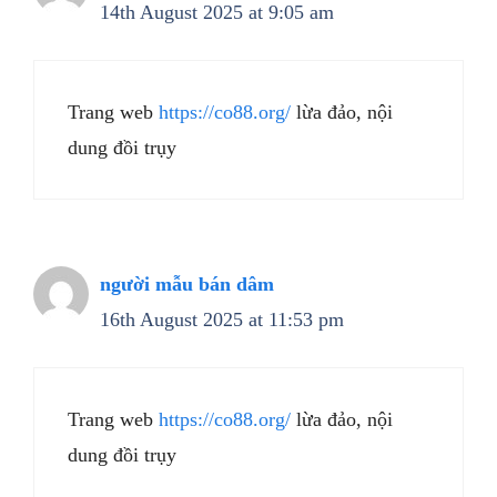
14th August 2025 at 9:05 am
Trang web
https://co88.org/
lừa đảo, nội
dung đồi trụy
người mẫu bán dâm
16th August 2025 at 11:53 pm
Trang web
https://co88.org/
lừa đảo, nội
dung đồi trụy