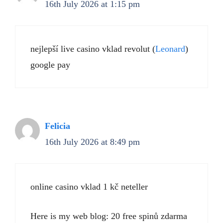
16th July 2026 at 1:15 pm
nejlepší live casino vklad revolut (
Leonard
)
google pay
Felicia
16th July 2026 at 8:49 pm
online casino vklad 1 kč neteller
Here is my web blog: 20 free spinů zdarma