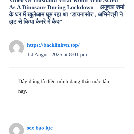
Video Of Husband Virat Kohli Who Acted
As A Dinosaur During Lockdown – अनुष्का शर्मा
के घर में खुलेआम घूम रहा था ‘डायनासोर’, अभिनेत्री ने
झट से किया कैमरे में कैद”
https://backlinkvn.top/
1st August 2025 at 8:01 pm
Đây đúng là điều mình đang thắc mắc lâu
nay.
sex bạo lực