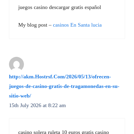
juegos casino descargar gratis español
My blog post –
casinos En Santa lucia
http://akm.Hostrsf.Com/2026/05/13/ofrecen-
juegos-de-casino-gratis-de-tragamonedas-en-su-
sitio-web/
15th July 2026 at 8:22 am
casino solera ruleta 10 euros gratis casino