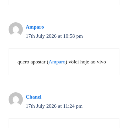
Amparo
17th July 2026 at 10:58 pm
quero apostar (
Amparo
) vôlei hoje ao vivo
Chanel
17th July 2026 at 11:24 pm