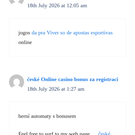
18th July 2026 at 12:05 am
jogos
da pra Viver so de apostas esportivas
online
české Online casino bonus za registraci
18th July 2026 at 1:27 am
herní automaty s bonusem
Feel free to surf to my web page …
české