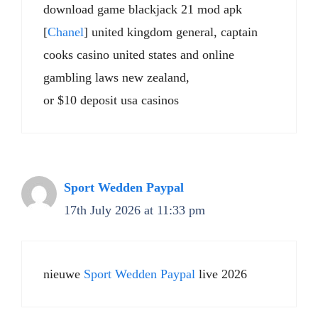
download game blackjack 21 mod apk
[
Chanel
] united kingdom general, captain
cooks casino united states and online
gambling laws new zealand,
or $10 deposit usa casinos
Sport Wedden Paypal
17th July 2026 at 11:33 pm
nieuwe
Sport Wedden Paypal
live 2026