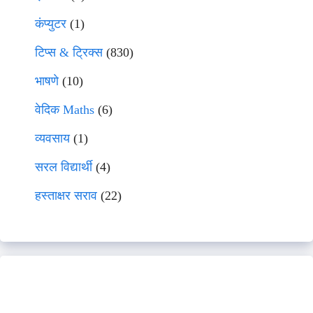
कंप्युटर
(1)
टिप्स & ट्रिक्स
(830)
भाषणे
(10)
वेदिक Maths
(6)
व्यवसाय
(1)
सरल विद्यार्थी
(4)
हस्ताक्षर सराव
(22)