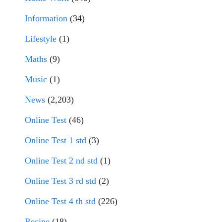
Information
(34)
Lifestyle
(1)
Maths
(9)
Music
(1)
News
(2,203)
Online Test
(46)
Online Test 1 std
(3)
Online Test 2 nd std
(1)
Online Test 3 rd std
(2)
Online Test 4 th std
(226)
Recipe
(18)