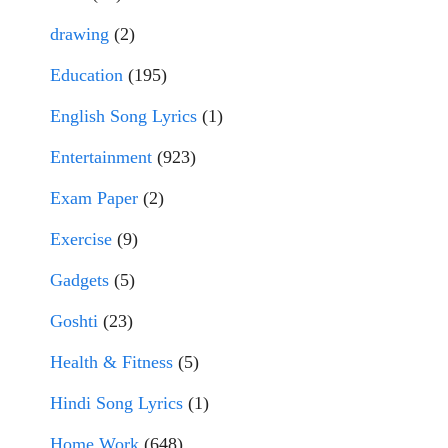
drawing
(2)
Education
(195)
English Song Lyrics
(1)
Entertainment
(923)
Exam Paper
(2)
Exercise
(9)
Gadgets
(5)
Goshti
(23)
Health & Fitness
(5)
Hindi Song Lyrics
(1)
Home Work
(648)