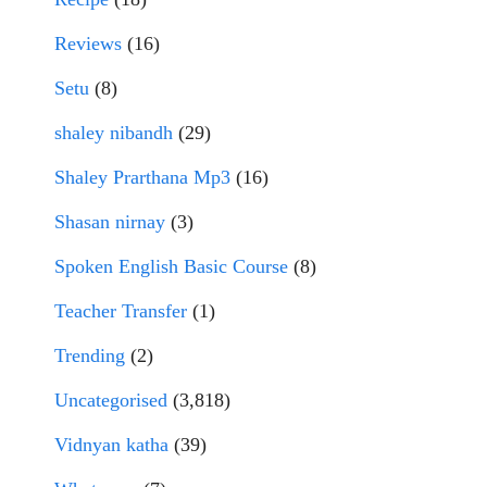
Reviews
(16)
Setu
(8)
shaley nibandh
(29)
Shaley Prarthana Mp3
(16)
Shasan nirnay
(3)
Spoken English Basic Course
(8)
Teacher Transfer
(1)
Trending
(2)
Uncategorised
(3,818)
Vidnyan katha
(39)