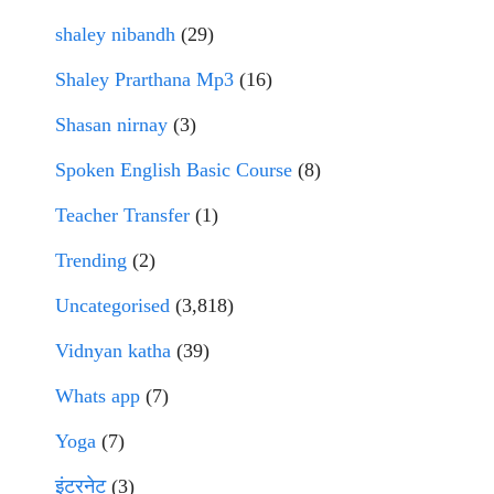
shaley nibandh
(29)
Shaley Prarthana Mp3
(16)
Shasan nirnay
(3)
Spoken English Basic Course
(8)
Teacher Transfer
(1)
Trending
(2)
Uncategorised
(3,818)
Vidnyan katha
(39)
Whats app
(7)
Yoga
(7)
इंटरनेट
(3)