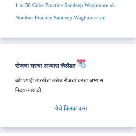
1 to 50 Cube Practice Sandeep Waghmore sir
Number Practice Sandeep Waghmore sir
रोजचा घरचा अभ्यास कॅलेंडर
कोणत्याही तारखेचा तसेच रोजचा घरचा अभ्यास
मिळवण्यासाठी
येथे क्लिक करा