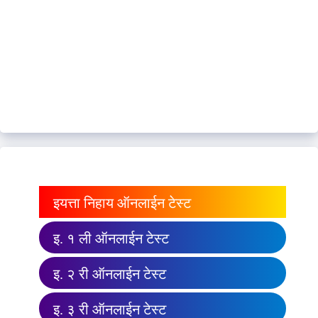
इयत्ता निहाय ऑनलाईन टेस्ट
इ. १ ली ऑनलाईन टेस्ट
इ. २ री ऑनलाईन टेस्ट
इ. ३ री ऑनलाईन टेस्ट