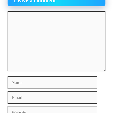
Leave a comment
Comment
Name
Email
Website