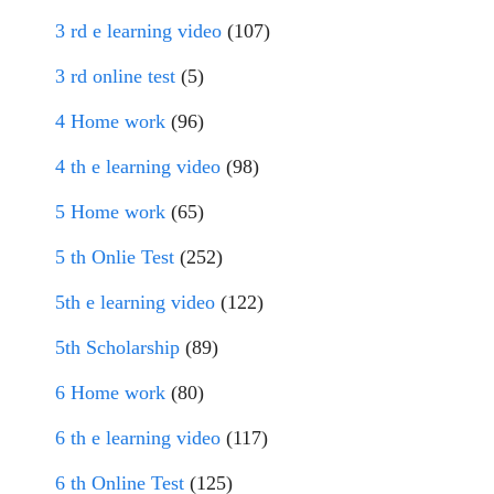
3 rd e learning video
(107)
3 rd online test
(5)
4 Home work
(96)
4 th e learning video
(98)
5 Home work
(65)
5 th Onlie Test
(252)
5th e learning video
(122)
5th Scholarship
(89)
6 Home work
(80)
6 th e learning video
(117)
6 th Online Test
(125)