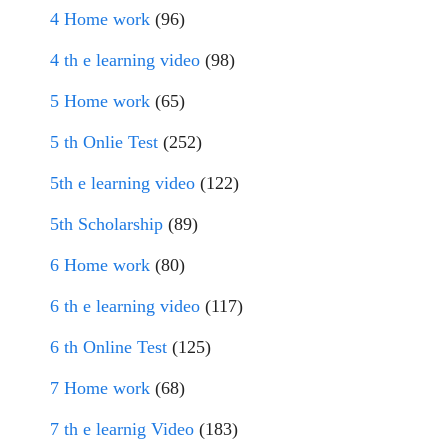
4 Home work
(96)
4 th e learning video
(98)
5 Home work
(65)
5 th Onlie Test
(252)
5th e learning video
(122)
5th Scholarship
(89)
6 Home work
(80)
6 th e learning video
(117)
6 th Online Test
(125)
7 Home work
(68)
7 th e learnig Video
(183)