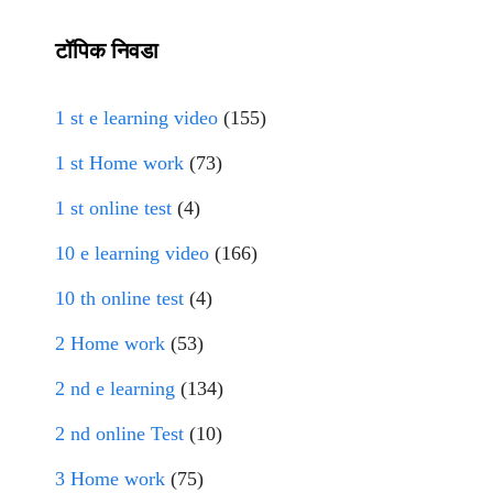
टॉपिक निवडा
1 st e learning video
(155)
1 st Home work
(73)
1 st online test
(4)
10 e learning video
(166)
10 th online test
(4)
2 Home work
(53)
2 nd e learning
(134)
2 nd online Test
(10)
3 Home work
(75)