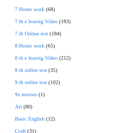
7 Home work
(68)
7 th e learnig Video
(183)
7 th Online test
(184)
8 Home work
(65)
8 th e learnig Video
(212)
8 th online test
(35)
9 th online test
(102)
9x movies
(1)
Art
(80)
Basic English
(12)
Craft
(31)