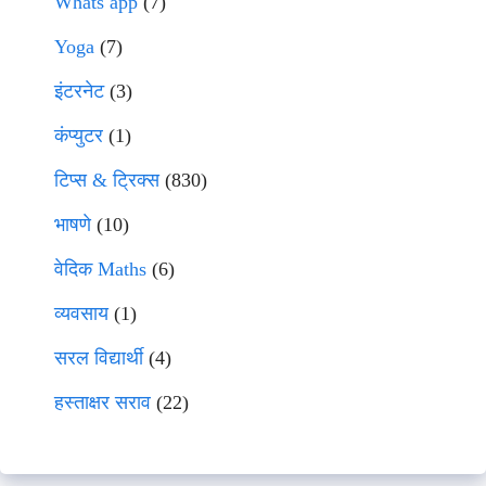
Whats app
(7)
Yoga
(7)
इंटरनेट
(3)
कंप्युटर
(1)
टिप्स & ट्रिक्स
(830)
भाषणे
(10)
वेदिक Maths
(6)
व्यवसाय
(1)
सरल विद्यार्थी
(4)
हस्ताक्षर सराव
(22)