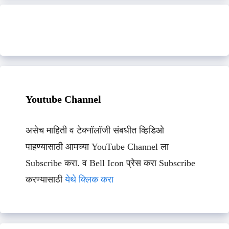
Youtube Channel
असेच माहिती व टेक्नॉलॉजी संबधीत व्हिडिओ
पाहण्यासाठी आमच्या YouTube Channel ला
Subscribe करा. व Bell Icon प्रेस करा Subscribe
करण्यासाठी
येथे क्लिक करा