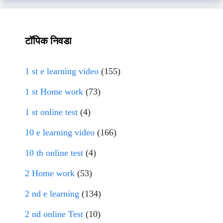
टॉपिक निवडा
1 st e learning video
(155)
1 st Home work
(73)
1 st online test
(4)
10 e learning video
(166)
10 th online test
(4)
2 Home work
(53)
2 nd e learning
(134)
2 nd online Test
(10)