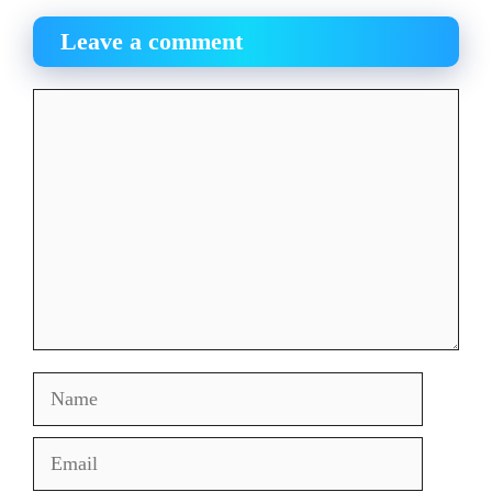
Leave a comment
Comment
Name
Email