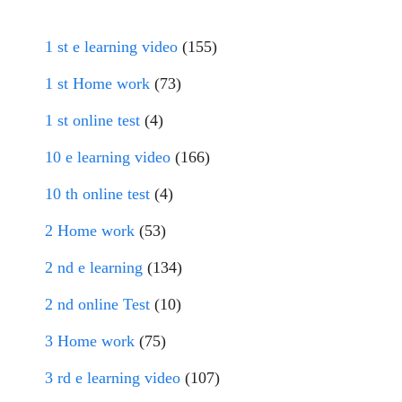
1 st e learning video
(155)
1 st Home work
(73)
1 st online test
(4)
10 e learning video
(166)
10 th online test
(4)
2 Home work
(53)
2 nd e learning
(134)
2 nd online Test
(10)
3 Home work
(75)
3 rd e learning video
(107)