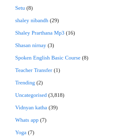
Setu
(8)
shaley nibandh
(29)
Shaley Prarthana Mp3
(16)
Shasan nirnay
(3)
Spoken English Basic Course
(8)
Teacher Transfer
(1)
Trending
(2)
Uncategorised
(3,818)
Vidnyan katha
(39)
Whats app
(7)
Yoga
(7)