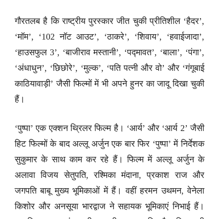
गौरतलब है कि राष्ट्रीय पुरस्कार जीत चुकी प्रीतिशील ‘हैदर’,
‘मॉम’, ‘102 नॉट आउट’, ‘ठाकरे’, ‘शिवाय’, ‘हवाईजादा’,
‘हाउसफुल 3’, ‘बाजीराव मस्तानी’, ‘पद्मावत’, ‘बाला’, ‘पंगा’,
‘अंधाधुन’, ‘छिछोरे’, ‘मुल्क’, ‘पति पत्नी और वो’ और ‘गंगूबाई
काठियावाड़ी’ जैसी फिल्मों में भी अपने हुनर का जादू दिखा चुकी
हैं।
‘पुष्पा’ एक एक्शन थ्रिलर फिल्म है। ‘आर्य’ और ‘आर्य 2’ जैसी
हिट फिल्मों के बाद अल्लू अर्जुन एक बार फिर ‘पुष्पा’ में निर्देशक
सुकुमार के साथ काम कर रहे हैं। फिल्म में अल्लू अर्जुन के
अलावा विजय सेतुपति, रश्मिका मंदाना, प्रकाश राज और
जगपति बाबू मुख्य भूमिकाओं में हैं। वहीं हरमन उथमन, वेनेला
किशोर और अनसूया भारद्वाज ने सहायक भूमिकाएं निभाई हैं।