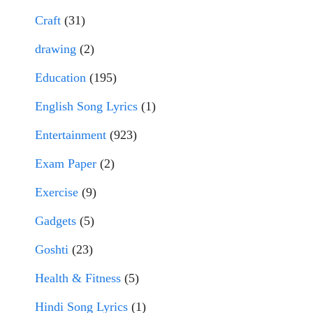
Craft
(31)
drawing
(2)
Education
(195)
English Song Lyrics
(1)
Entertainment
(923)
Exam Paper
(2)
Exercise
(9)
Gadgets
(5)
Goshti
(23)
Health & Fitness
(5)
Hindi Song Lyrics
(1)