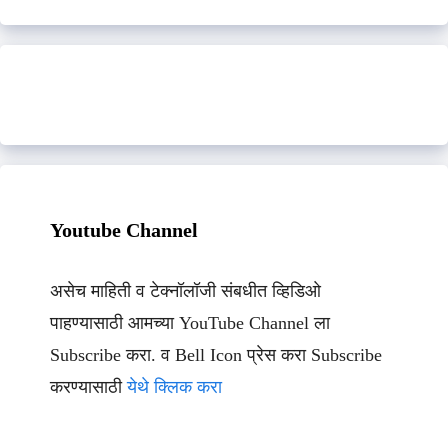
Youtube Channel
असेच माहिती व टेक्नॉलॉजी संबधीत व्हिडिओ
पाहण्यासाठी आमच्या YouTube Channel ला
Subscribe करा. व Bell Icon प्रेस करा Subscribe
करण्यासाठी
येथे क्लिक करा