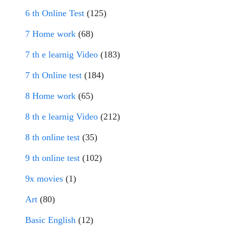
6 th Online Test
(125)
7 Home work
(68)
7 th e learnig Video
(183)
7 th Online test
(184)
8 Home work
(65)
8 th e learnig Video
(212)
8 th online test
(35)
9 th online test
(102)
9x movies
(1)
Art
(80)
Basic English
(12)