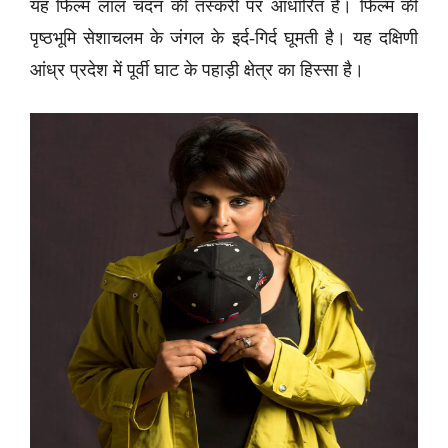
यह फिल्म लाल चंदन की तस्करी पर आधारित है। फिल्म की
पृष्ठभूमि सेशाचलम के जंगल के इर्द-गिर्द घूमती है। यह दक्षिणी
आंध्र प्रदेश में पूर्वी घाट के पहाड़ी क्षेत्र का हिस्सा है।