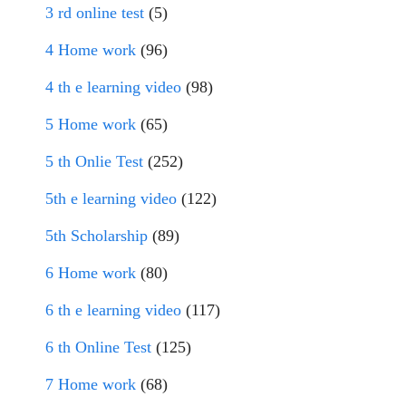
3 rd online test
(5)
4 Home work
(96)
4 th e learning video
(98)
5 Home work
(65)
5 th Onlie Test
(252)
5th e learning video
(122)
5th Scholarship
(89)
6 Home work
(80)
6 th e learning video
(117)
6 th Online Test
(125)
7 Home work
(68)