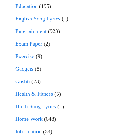
Education
(195)
English Song Lyrics
(1)
Entertainment
(923)
Exam Paper
(2)
Exercise
(9)
Gadgets
(5)
Goshti
(23)
Health & Fitness
(5)
Hindi Song Lyrics
(1)
Home Work
(648)
Information
(34)