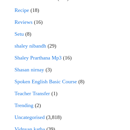
Recipe
(18)
Reviews
(16)
Setu
(8)
shaley nibandh
(29)
Shaley Prarthana Mp3
(16)
Shasan nirnay
(3)
Spoken English Basic Course
(8)
Teacher Transfer
(1)
Trending
(2)
Uncategorised
(3,818)
Vidnyan katha
(39)