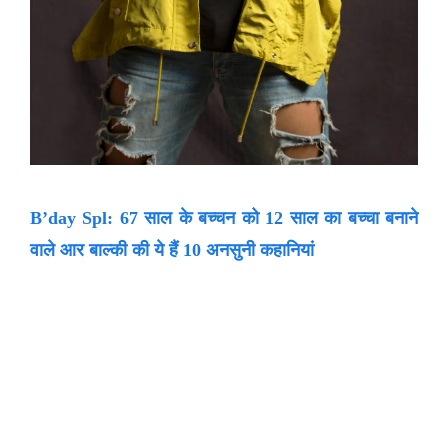
B’day Spl: 67 साल के बच्चन को 12 साल का बच्चा बनाने
वाले आर बाल्की की ये हैं 10 अनसुनी कहानियां