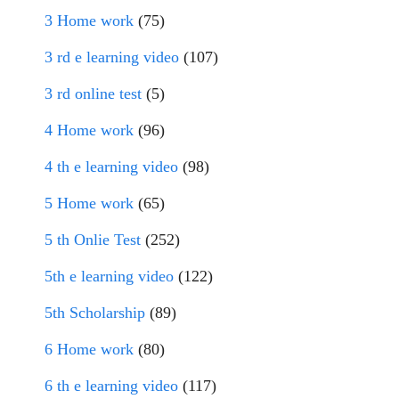
3 Home work
(75)
3 rd e learning video
(107)
3 rd online test
(5)
4 Home work
(96)
4 th e learning video
(98)
5 Home work
(65)
5 th Onlie Test
(252)
5th e learning video
(122)
5th Scholarship
(89)
6 Home work
(80)
6 th e learning video
(117)