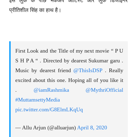
इस लुक के पीछे मेकअप आर्टिस्ट और लुक डिजाइनर
प्रीतिशील सिंह का हाथ है।
First Look and the Title of my next movie “ P U
S H P A “ . Directed by dearest Sukumar garu .
Music by dearest friend
@ThisIsDSP
. Really
excited about this one. Hoping all of you like it
.
@iamRashmika
@MythriOfficial
#MuttamsettyMedia
pic.twitter.com/G8ElmLKqUq
— Allu Arjun (@alluarjun)
April 8, 2020