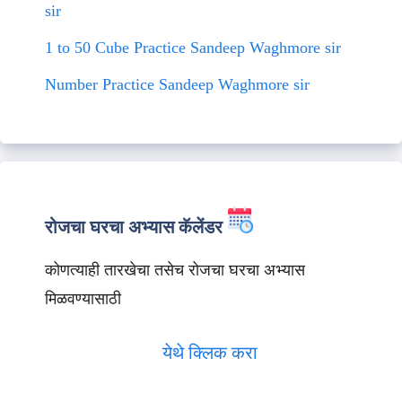
sir
1 to 50 Cube Practice Sandeep Waghmore sir
Number Practice Sandeep Waghmore sir
रोजचा घरचा अभ्यास कॅलेंडर
कोणत्याही तारखेचा तसेच रोजचा घरचा अभ्यास
मिळवण्यासाठी
येथे क्लिक करा