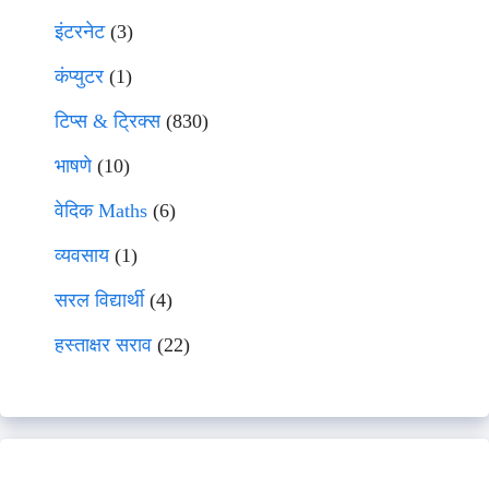
इंटरनेट
(3)
कंप्युटर
(1)
टिप्स & ट्रिक्स
(830)
भाषणे
(10)
वेदिक Maths
(6)
व्यवसाय
(1)
सरल विद्यार्थी
(4)
हस्ताक्षर सराव
(22)