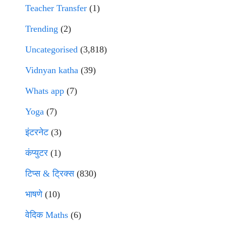
Teacher Transfer
(1)
Trending
(2)
Uncategorised
(3,818)
Vidnyan katha
(39)
Whats app
(7)
Yoga
(7)
इंटरनेट
(3)
कंप्युटर
(1)
टिप्स & ट्रिक्स
(830)
भाषणे
(10)
वेदिक Maths
(6)