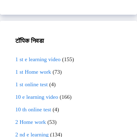
टॉपिक निवडा
1 st e learning video
(155)
1 st Home work
(73)
1 st online test
(4)
10 e learning video
(166)
10 th online test
(4)
2 Home work
(53)
2 nd e learning
(134)