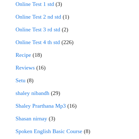
Online Test 1 std
(3)
Online Test 2 nd std
(1)
Online Test 3 rd std
(2)
Online Test 4 th std
(226)
Recipe
(18)
Reviews
(16)
Setu
(8)
shaley nibandh
(29)
Shaley Prarthana Mp3
(16)
Shasan nirnay
(3)
Spoken English Basic Course
(8)