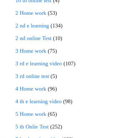
10 th online test
(4)
2 Home work
(53)
2 nd e learning
(134)
2 nd online Test
(10)
3 Home work
(75)
3 rd e learning video
(107)
3 rd online test
(5)
4 Home work
(96)
4 th e learning video
(98)
5 Home work
(65)
5 th Onlie Test
(252)