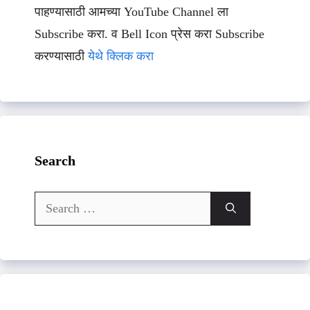
पाहण्यासाठी आमच्या YouTube Channel ला
Subscribe करा. व Bell Icon प्रेस करा Subscribe
करण्यासाठी
येथे क्लिक करा
Search
Search
for: