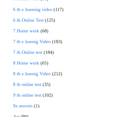
6 th e learning video
(117)
6 th Online Test
(125)
7 Home work
(68)
7 th e learnig Video
(183)
7 th Online test
(184)
8 Home work
(65)
8 th e learnig Video
(212)
8 th online test
(35)
9 th online test
(102)
9x movies
(1)
Art
(80)