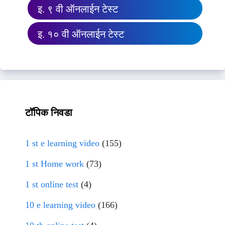
इ. ९ वी ऑनलाईन टेस्ट
इ. १० वी ऑनलाईन टेस्ट
टॉपिक निवडा
1 st e learning video
(155)
1 st Home work
(73)
1 st online test
(4)
10 e learning video
(166)