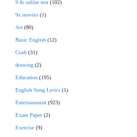
9 th online test
(102)
9x movies
(1)
Art
(80)
Basic English
(12)
Craft
(31)
drawing
(2)
Education
(195)
English Song Lyrics
(1)
Entertainment
(923)
Exam Paper
(2)
Exercise
(9)