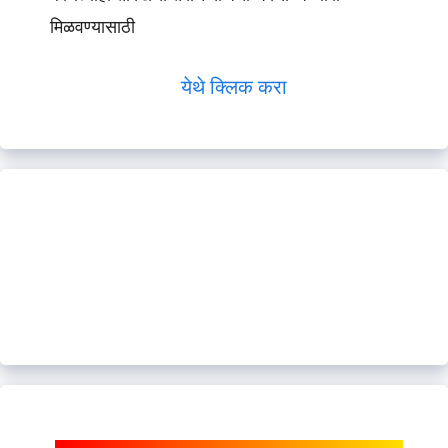
मिळवण्यासाठी
येथे क्लिक करा