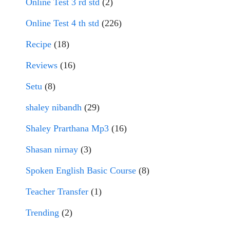
Online Test 3 rd std
(2)
Online Test 4 th std
(226)
Recipe
(18)
Reviews
(16)
Setu
(8)
shaley nibandh
(29)
Shaley Prarthana Mp3
(16)
Shasan nirnay
(3)
Spoken English Basic Course
(8)
Teacher Transfer
(1)
Trending
(2)