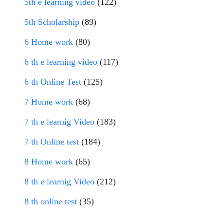
5th e learning video
(122)
5th Scholarship
(89)
6 Home work
(80)
6 th e learning video
(117)
6 th Online Test
(125)
7 Home work
(68)
7 th e learnig Video
(183)
7 th Online test
(184)
8 Home work
(65)
8 th e learnig Video
(212)
8 th online test
(35)