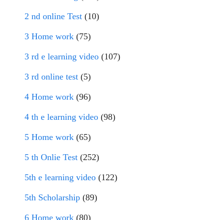
2 nd online Test
(10)
3 Home work
(75)
3 rd e learning video
(107)
3 rd online test
(5)
4 Home work
(96)
4 th e learning video
(98)
5 Home work
(65)
5 th Onlie Test
(252)
5th e learning video
(122)
5th Scholarship
(89)
6 Home work
(80)