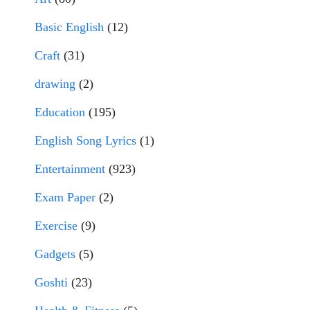
Basic English
(12)
Craft
(31)
drawing
(2)
Education
(195)
English Song Lyrics
(1)
Entertainment
(923)
Exam Paper
(2)
Exercise
(9)
Gadgets
(5)
Goshti
(23)