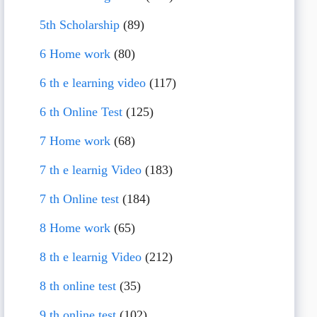
5th Scholarship
(89)
6 Home work
(80)
6 th e learning video
(117)
6 th Online Test
(125)
7 Home work
(68)
7 th e learnig Video
(183)
7 th Online test
(184)
8 Home work
(65)
8 th e learnig Video
(212)
8 th online test
(35)
9 th online test
(102)