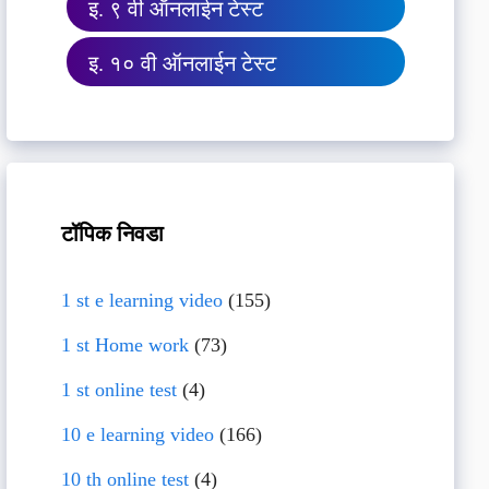
इ. ९ वी ऑनलाईन टेस्ट
इ. १० वी ऑनलाईन टेस्ट
टॉपिक निवडा
1 st e learning video
(155)
1 st Home work
(73)
1 st online test
(4)
10 e learning video
(166)
10 th online test
(4)