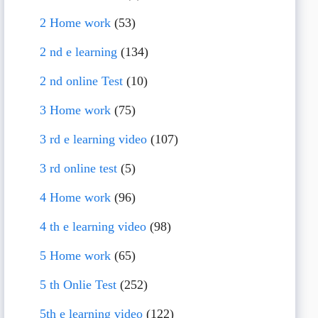
2 Home work
(53)
2 nd e learning
(134)
2 nd online Test
(10)
3 Home work
(75)
3 rd e learning video
(107)
3 rd online test
(5)
4 Home work
(96)
4 th e learning video
(98)
5 Home work
(65)
5 th Onlie Test
(252)
5th e learning video
(122)