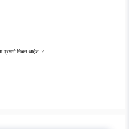
…..
…..
आवाज कशा प्रमाणे मिळत आहेत ?
…..