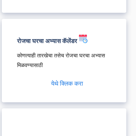
रोजचा घरचा अभ्यास कॅलेंडर
कोणत्याही तारखेचा तसेच रोजचा घरचा अभ्यास
मिळवण्यासाठी
येथे क्लिक करा