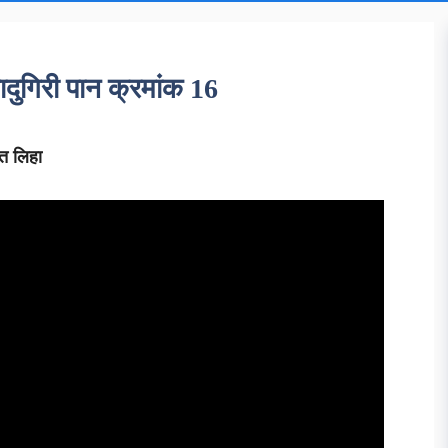
जादुगिरी पान क्रमांक 16
ीत लिहा