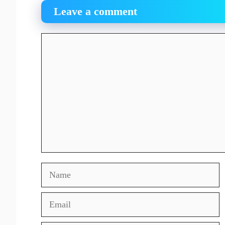
Leave a comment
Comment
Name
Email