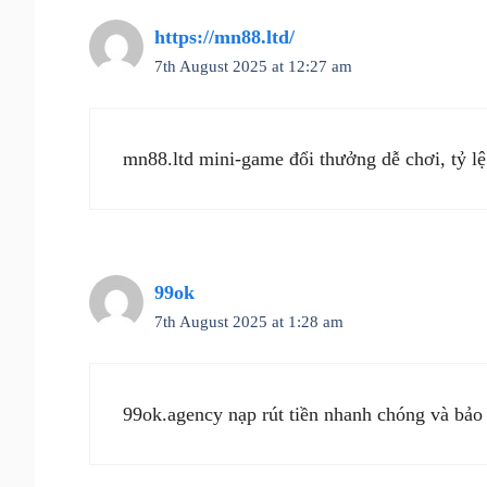
https://mn88.ltd/
7th August 2025 at 12:27 am
mn88.ltd mini‑game đổi thưởng dễ chơi, tỷ lệ 
99ok
7th August 2025 at 1:28 am
99ok.agency nạp rút tiền nhanh chóng và bảo