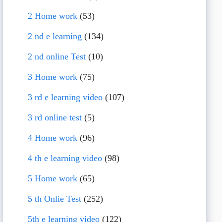
2 Home work
(53)
2 nd e learning
(134)
2 nd online Test
(10)
3 Home work
(75)
3 rd e learning video
(107)
3 rd online test
(5)
4 Home work
(96)
4 th e learning video
(98)
5 Home work
(65)
5 th Onlie Test
(252)
5th e learning video
(122)