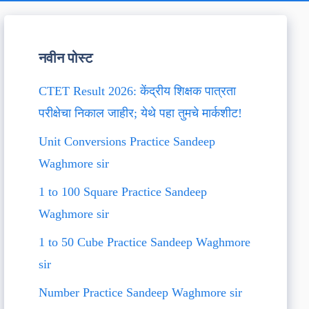
नवीन पोस्ट
CTET Result 2026: केंद्रीय शिक्षक पात्रता
परीक्षेचा निकाल जाहीर; येथे पहा तुमचे मार्कशीट!
Unit Conversions Practice Sandeep
Waghmore sir
1 to 100 Square Practice Sandeep
Waghmore sir
1 to 50 Cube Practice Sandeep Waghmore
sir
Number Practice Sandeep Waghmore sir