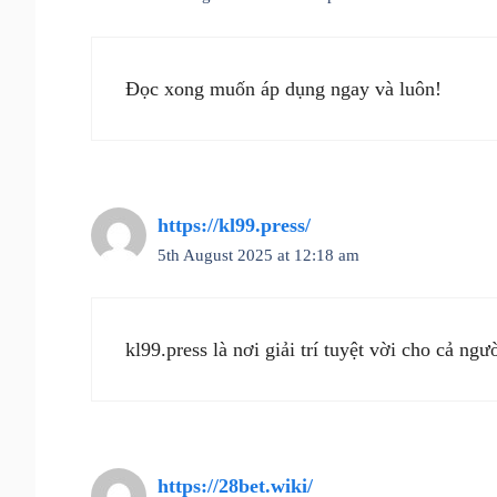
Đọc xong muốn áp dụng ngay và luôn!
https://kl99.press/
5th August 2025 at 12:18 am
kl99.press là nơi giải trí tuyệt vời cho cả n
https://28bet.wiki/