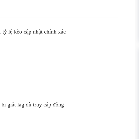
 tỷ lệ kèo cập nhật chính xác
bị giật lag dù truy cập đông