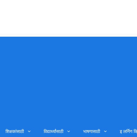
शिक्षकांसाठी
विद्यार्थ्यांसाठी
भाषणासाठी
इ लर्निग व