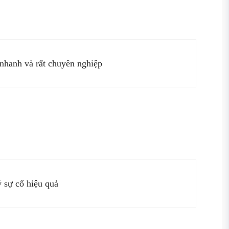
 nhanh và rất chuyên nghiệp
ý sự cố hiệu quả