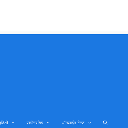
्हिडिओ
स्कॉलरशिप
ऑनलाईन टेस्ट