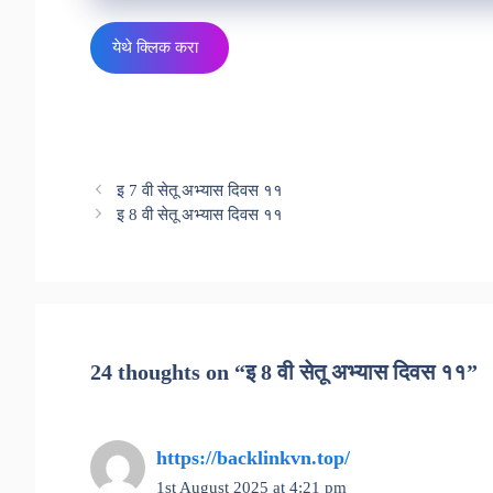
येथे क्लिक करा
इ 7 वी सेतू अभ्यास दिवस ११
इ 8 वी सेतू अभ्यास दिवस ११
24 thoughts on “इ 8 वी सेतू अभ्यास दिवस ११”
https://backlinkvn.top/
1st August 2025 at 4:21 pm