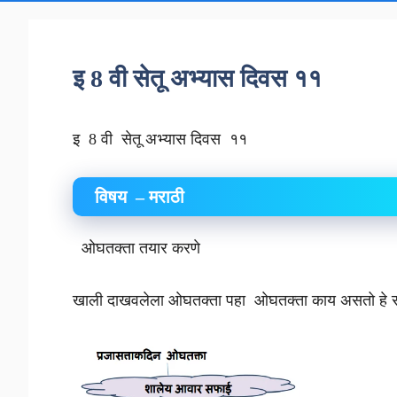
इ 8 वी सेतू अभ्यास दिवस ११
इ 8 वी सेतू अभ्यास दिवस ११
विषय – मराठी
ओघतक्ता तयार करणे
खाली दाखवलेला ओघतक्ता पहा ओघतक्ता काय असतो हे सम