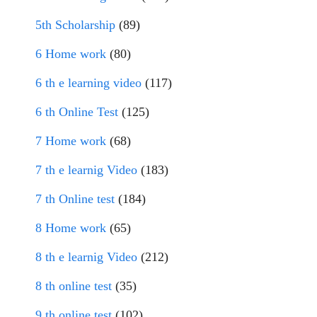
5th Scholarship
(89)
6 Home work
(80)
6 th e learning video
(117)
6 th Online Test
(125)
7 Home work
(68)
7 th e learnig Video
(183)
7 th Online test
(184)
8 Home work
(65)
8 th e learnig Video
(212)
8 th online test
(35)
9 th online test
(102)