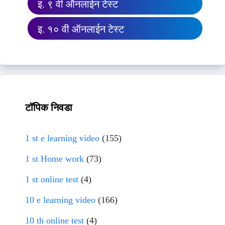
इ. ९ वी ऑनलाईन टेस्ट
इ. १० वी ऑनलाईन टेस्ट
टॉपिक निवडा
1 st e learning video
(155)
1 st Home work
(73)
1 st online test
(4)
10 e learning video
(166)
10 th online test
(4)