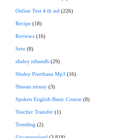
Online Test 4 th std
(226)
Recipe
(18)
Reviews
(16)
Setu
(8)
shaley nibandh
(29)
Shaley Prarthana Mp3
(16)
Shasan nirnay
(3)
Spoken English Basic Course
(8)
Teacher Transfer
(1)
Trending
(2)
Uncategorised
(3,818)