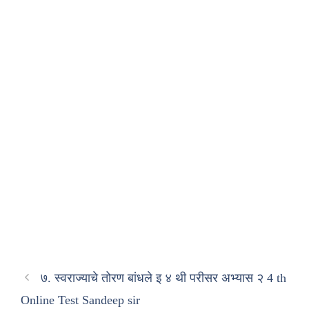
७. स्वराज्याचे तोरण बांधले इ ४ थी परीसर अभ्यास २ 4 th
Online Test Sandeep sir