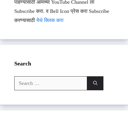
पाहण्यासाठी आमच्या YouTube Channel ला
Subscribe करा. व Bell Icon प्रेस करा Subscribe
करण्यासाठी
येथे क्लिक करा
Search
Search
for: