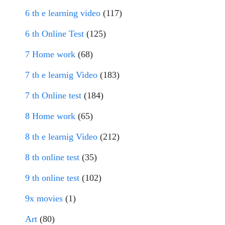
6 th e learning video
(117)
6 th Online Test
(125)
7 Home work
(68)
7 th e learnig Video
(183)
7 th Online test
(184)
8 Home work
(65)
8 th e learnig Video
(212)
8 th online test
(35)
9 th online test
(102)
9x movies
(1)
Art
(80)