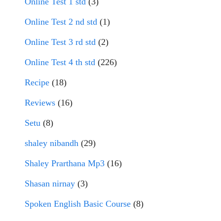
Online Test 1 std
(3)
Online Test 2 nd std
(1)
Online Test 3 rd std
(2)
Online Test 4 th std
(226)
Recipe
(18)
Reviews
(16)
Setu
(8)
shaley nibandh
(29)
Shaley Prarthana Mp3
(16)
Shasan nirnay
(3)
Spoken English Basic Course
(8)