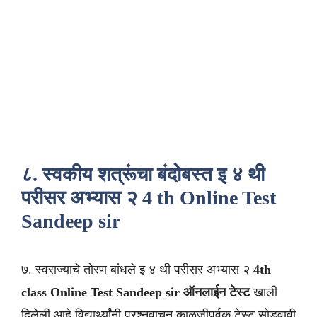
८. स्वकीय शत्रूंचा बंदोबस्त इ ४ थी
परीसर अभ्यास २ 4 th Online Test
Sandeep sir
७. स्वराज्याचे तोरण बांधले इ ४ थी परीसर अभ्यास २
4th
class
Online Test Sandeep sir
ऑनलाईन टेस्ट
खाली
दिलेली आहे विद्यार्थ्यांनी प्रश्नवाचून काळजीपूर्वक टेस्ट सोडवावी