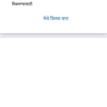
मिळवण्यासाठी
येथे क्लिक करा