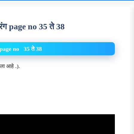
ंतरंग page no 35 ते 38
ग page no 35 ते 38
लेला आहे .).
त