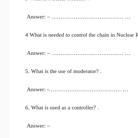
Answer: – ………………………………… …
4 What is needed to control the chain in Nuclear 
Answer: – ………………………………… …
5. What is the use of moderator? .
Answer: -………………………………… …
6. What is used as a controller? .
Answer: –