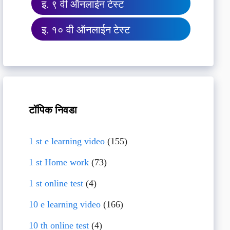
इ. ९ वी ऑनलाईन टेस्ट
इ. १० वी ऑनलाईन टेस्ट
टॉपिक निवडा
1 st e learning video
(155)
1 st Home work
(73)
1 st online test
(4)
10 e learning video
(166)
10 th online test
(4)