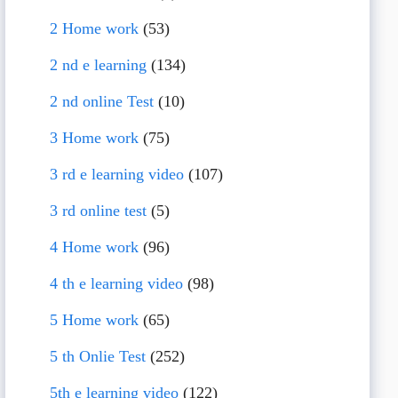
2 Home work
(53)
2 nd e learning
(134)
2 nd online Test
(10)
3 Home work
(75)
3 rd e learning video
(107)
3 rd online test
(5)
4 Home work
(96)
4 th e learning video
(98)
5 Home work
(65)
5 th Onlie Test
(252)
5th e learning video
(122)