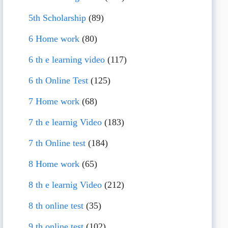
5th Scholarship
(89)
6 Home work
(80)
6 th e learning video
(117)
6 th Online Test
(125)
7 Home work
(68)
7 th e learnig Video
(183)
7 th Online test
(184)
8 Home work
(65)
8 th e learnig Video
(212)
8 th online test
(35)
9 th online test
(102)