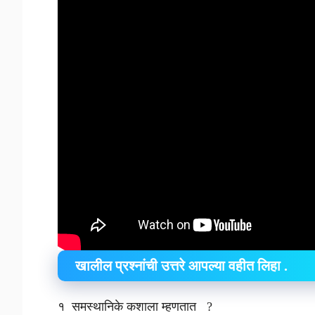
खालील प्रश्नांची उत्तरे आपल्या वहीत लिहा .
१ समस्थानिके कशाला म्हणतात ?