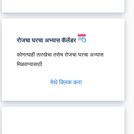
रोजचा घरचा अभ्यास कॅलेंडर
कोणत्याही तारखेचा तसेच रोजचा घरचा अभ्यास
मिळवण्यासाठी
येथे क्लिक करा