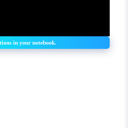
tions in your notebook.