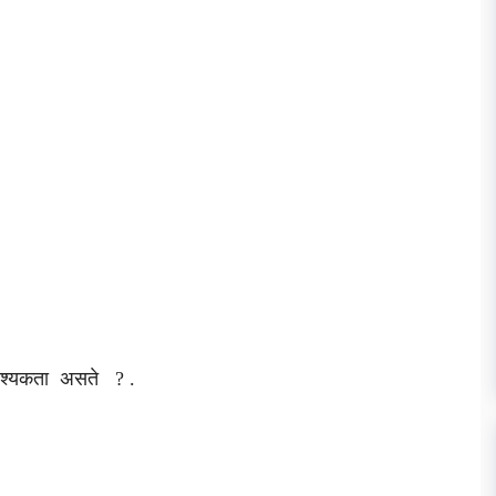
आवश्यकता असते ? .