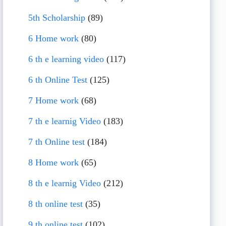
5th Scholarship
(89)
6 Home work
(80)
6 th e learning video
(117)
6 th Online Test
(125)
7 Home work
(68)
7 th e learnig Video
(183)
7 th Online test
(184)
8 Home work
(65)
8 th e learnig Video
(212)
8 th online test
(35)
9 th online test
(102)