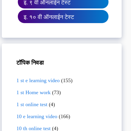
इ. ९ वी ऑनलाईन टेस्ट
इ. १० वी ऑनलाईन टेस्ट
टॉपिक निवडा
1 st e learning video
(155)
1 st Home work
(73)
1 st online test
(4)
10 e learning video
(166)
10 th online test
(4)