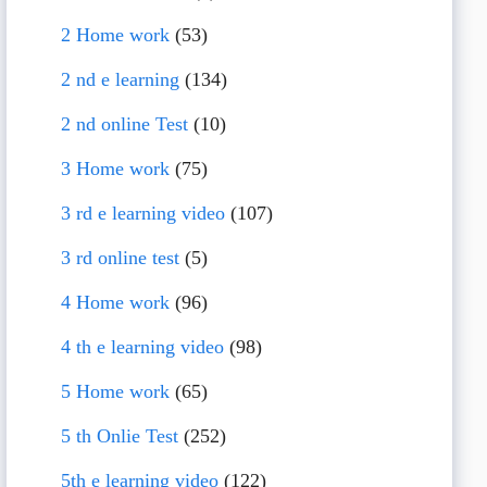
2 Home work
(53)
2 nd e learning
(134)
2 nd online Test
(10)
3 Home work
(75)
3 rd e learning video
(107)
3 rd online test
(5)
4 Home work
(96)
4 th e learning video
(98)
5 Home work
(65)
5 th Onlie Test
(252)
5th e learning video
(122)