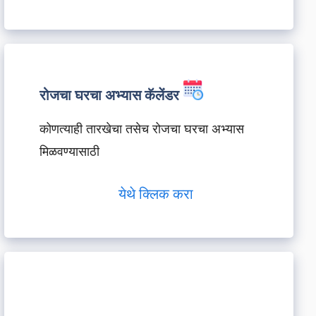
रोजचा घरचा अभ्यास कॅलेंडर
कोणत्याही तारखेचा तसेच रोजचा घरचा अभ्यास
मिळवण्यासाठी
येथे क्लिक करा