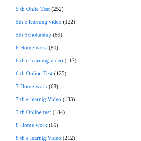
5 th Onlie Test
(252)
5th e learning video
(122)
5th Scholarship
(89)
6 Home work
(80)
6 th e learning video
(117)
6 th Online Test
(125)
7 Home work
(68)
7 th e learnig Video
(183)
7 th Online test
(184)
8 Home work
(65)
8 th e learnig Video
(212)