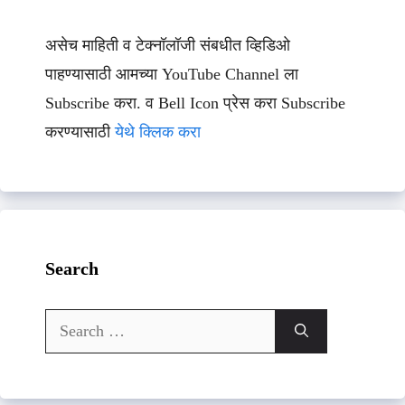
असेच माहिती व टेक्नॉलॉजी संबधीत व्हिडिओ
पाहण्यासाठी आमच्या YouTube Channel ला
Subscribe करा. व Bell Icon प्रेस करा Subscribe
करण्यासाठी
येथे क्लिक करा
Search
Search
for: