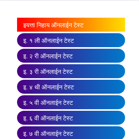
इयत्ता निहाय ऑनलाईन टेस्ट
इ. १ ली ऑनलाईन टेस्ट
इ. २ री ऑनलाईन टेस्ट
इ. ३ री ऑनलाईन टेस्ट
इ. ४ थी ऑनलाईन टेस्ट
इ. ५ वी ऑनलाईन टेस्ट
इ. ६ वी ऑनलाईन टेस्ट
इ. ७ वी ऑनलाईन टेस्ट