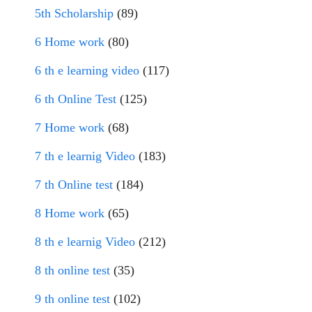
5th Scholarship
(89)
6 Home work
(80)
6 th e learning video
(117)
6 th Online Test
(125)
7 Home work
(68)
7 th e learnig Video
(183)
7 th Online test
(184)
8 Home work
(65)
8 th e learnig Video
(212)
8 th online test
(35)
9 th online test
(102)